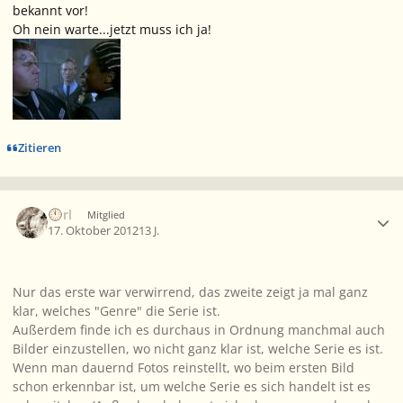
bekannt vor!
Oh nein warte...jetzt muss ich ja!
Zitieren
Ersteller-Statistik
Eorl
Mitglied
17. Oktober 2012
13 J.
Nur das erste war verwirrend, das zweite zeigt ja mal ganz
klar, welches "Genre" die Serie ist.
Außerdem finde ich es durchaus in Ordnung manchmal auch
Bilder einzustellen, wo nicht ganz klar ist, welche Serie es ist.
Wenn man dauernd Fotos reinstellt, wo beim ersten Bild
schon erkennbar ist, um welche Serie es sich handelt ist es