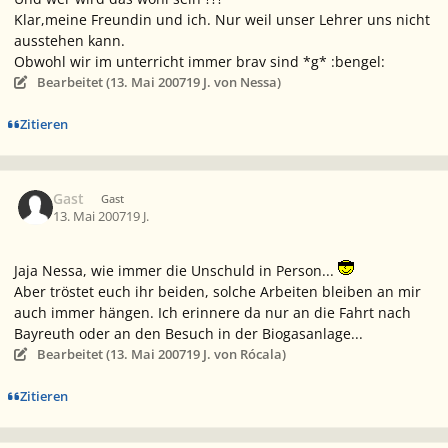
Klar,meine Freundin und ich. Nur weil unser Lehrer uns nicht
ausstehen kann.
Obwohl wir im unterricht immer brav sind *g* :bengel:
Bearbeitet (
13. Mai 2007
19 J.
von Nessa)
Zitieren
Gast
Gast
13. Mai 2007
19 J.
Jaja Nessa, wie immer die Unschuld in Person...
Aber tröstet euch ihr beiden, solche Arbeiten bleiben an mir
auch immer hängen. Ich erinnere da nur an die Fahrt nach
Bayreuth oder an den Besuch in der Biogasanlage...
Bearbeitet (
13. Mai 2007
19 J.
von Rócala)
Zitieren