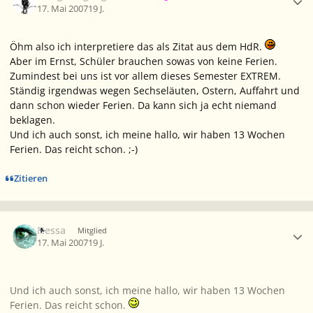
17. Mai 2007
19 J.
Öhm also ich interpretiere das als Zitat aus dem HdR.
Aber im Ernst, Schüler brauchen sowas von keine Ferien.
Zumindest bei uns ist vor allem dieses Semester EXTREM.
Ständig irgendwas wegen Sechseläuten, Ostern, Auffahrt und
dann schon wieder Ferien. Da kann sich ja echt niemand
beklagen.
Und ich auch sonst, ich meine hallo, wir haben 13 Wochen
Ferien. Das reicht schon. ;-)
Zitieren
Ersteller-Statistik
Nessa
Mitglied
17. Mai 2007
19 J.
Und ich auch sonst, ich meine hallo, wir haben 13 Wochen
Ferien. Das reicht schon.