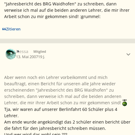
"Jahresbericht des BRG Waidhofen" zu schreiben, dann
verweise ich mal auf die beiden anderen Lehrer, die mir ihrer
Arbeit schon zu mir gekommen sind! :grummel:
Zitieren
Ersteller-Statistik
Nessa
Mitglied
13. Mai 2007
19 J.
Aber wenn noch ein Lehrer vorbeikommt und mich
beauftragt, einen Bericht für unseren alle Jahre wieder
erscheinenden "Jahresbericht des BRG Waidhofen" zu
schreiben, dann verweise ich mal auf die beiden anderen
Lehrer, die mir ihrer Arbeit schon zu mir gekommen sind!
Tja, wir waren auf unserer Berlinfahrt 60 Schüler plus 4
Lehrer.
Am ende wurde angekündigt das 2 schüler einen bericht über
die fahrt für den jahresbericht schreiben müssen.
Und wer wird das wohl sein ???