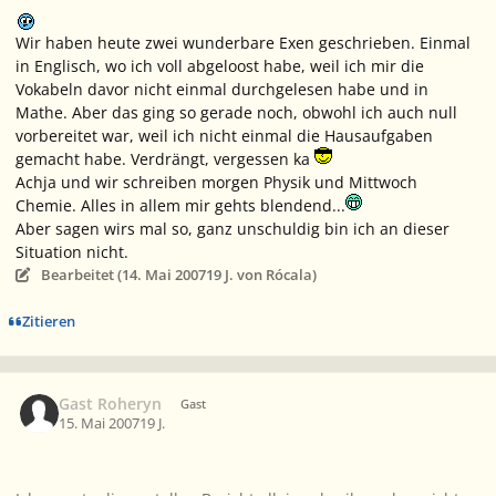
Wir haben heute zwei wunderbare Exen geschrieben. Einmal
in Englisch, wo ich voll abgeloost habe, weil ich mir die
Vokabeln davor nicht einmal durchgelesen habe und in
Mathe. Aber das ging so gerade noch, obwohl ich auch null
vorbereitet war, weil ich nicht einmal die Hausaufgaben
gemacht habe. Verdrängt, vergessen ka
Achja und wir schreiben morgen Physik und Mittwoch
Chemie. Alles in allem mir gehts blendend...
Aber sagen wirs mal so, ganz unschuldig bin ich an dieser
Situation nicht.
Bearbeitet (
14. Mai 2007
19 J.
von Rócala)
Zitieren
Gast Roheryn
Gast
15. Mai 2007
19 J.