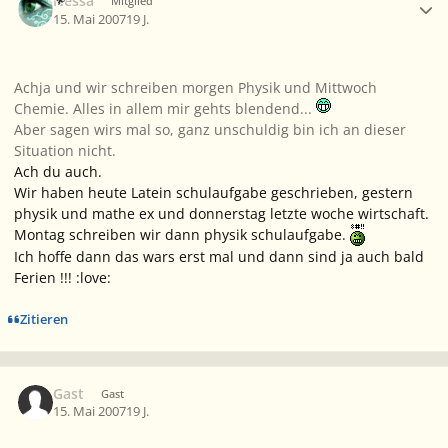
Nessa
Mitglied
15. Mai 2007
19 J.
Achja und wir schreiben morgen Physik und Mittwoch
Chemie. Alles in allem mir gehts blendend...
Aber sagen wirs mal so, ganz unschuldig bin ich an dieser
Situation nicht.
Ach du auch.
Wir haben heute Latein schulaufgabe geschrieben, gestern
physik und mathe ex und donnerstag letzte woche wirtschaft.
Montag schreiben wir dann physik schulaufgabe.
Ich hoffe dann das wars erst mal und dann sind ja auch bald
Ferien !!! :love:
Zitieren
Gast
Gast
15. Mai 2007
19 J.