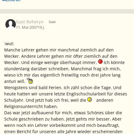
Gast Roheryn
Gast
11. Mai 2007
19 J.
:wut:
Manche Lehrer gehen mir manchmal ziemlich auf den
Wecker. Andere Lehrer gehen mir öfter ziemlich auf den
Wecker. Und einige wenige überhaupt immer.
Ich könnte
stundenlang darüber schreiben. Manchmal frag ich mich,
wieso ich mir das eigentlich
freiwillig
noch drei Jahre lang
antun will.
Wenigstens sind bald Ferien. Ich zähl schon die Tage. Und
heute hatten wir unsere letzte Englischschularbeit für dieses
Schuljahr. Und jetzt hab ich frei, weil die
anderen
Religionsunterricht haben.
Das war jetzt aufbauend für mich, etwas Schönes über die
Schule geschrieben zu haben. Jetzt gehts mir besser. Aber
wenn noch ein Lehrer vorbeikommt und mich beauftragt,
einen Bericht für unseren alle Jahre wieder erscheinenden