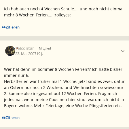
Ich hab auch noch 4 Wochen Schule.... und noch nicht einmal
mehr 8 Wochen Ferien.... :rolleyes:
Zitieren
Ersteller-Statistik
Telcontar
Mitglied
23. Mai 2007
19 J.
Wer hat denn im Sommer 8 Wochen Ferien?? Ich hatte bisher
immer nur 6.
Herbstferien war früher mal 1 Woche, jetzt sind es zwei, dafür
an Ostern nur noch 2 Wochen, und Weihnachten sowieso nur
2, komme also insgesamt auf 12 Wochen Ferien. Frag mich
jedesmal, wenn meine Cousinen hier sind, warum ich nicht in
Bayern wohne. Mehr Feiertage, eine Woche Pfingstferien etc.
Zitieren