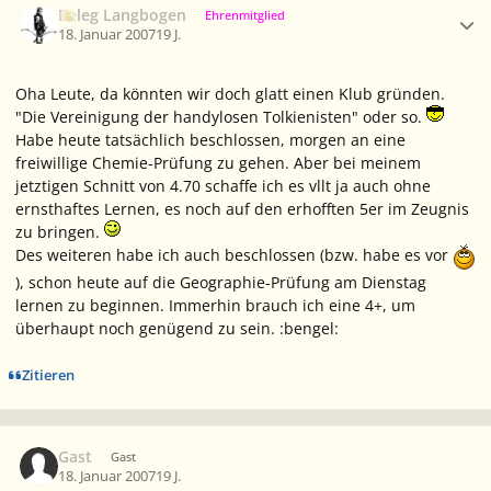
Beleg Langbogen
Ehrenmitglied
18. Januar 2007
19 J.
Oha Leute, da könnten wir doch glatt einen Klub gründen.
"Die Vereinigung der handylosen Tolkienisten" oder so.
Habe heute tatsächlich beschlossen, morgen an eine
freiwillige Chemie-Prüfung zu gehen. Aber bei meinem
jetztigen Schnitt von 4.70 schaffe ich es vllt ja auch ohne
ernsthaftes Lernen, es noch auf den erhofften 5er im Zeugnis
zu bringen.
Des weiteren habe ich auch beschlossen (bzw. habe es vor
), schon heute auf die Geographie-Prüfung am Dienstag
lernen zu beginnen. Immerhin brauch ich eine 4+, um
überhaupt noch genügend zu sein. :bengel:
Zitieren
Gast
Gast
18. Januar 2007
19 J.