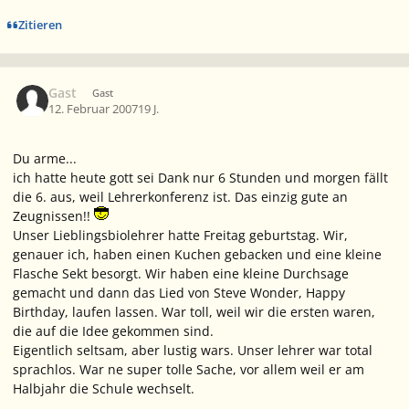
Zitieren
Gast
Gast
12. Februar 2007
19 J.
Du arme...
ich hatte heute gott sei Dank nur 6 Stunden und morgen fällt
die 6. aus, weil Lehrerkonferenz ist. Das einzig gute an
Zeugnissen!!
Unser Lieblingsbiolehrer hatte Freitag geburtstag. Wir,
genauer ich, haben einen Kuchen gebacken und eine kleine
Flasche Sekt besorgt. Wir haben eine kleine Durchsage
gemacht und dann das Lied von Steve Wonder, Happy
Birthday, laufen lassen. War toll, weil wir die ersten waren,
die auf die Idee gekommen sind.
Eigentlich seltsam, aber lustig wars. Unser lehrer war total
sprachlos. War ne super tolle Sache, vor allem weil er am
Halbjahr die Schule wechselt.