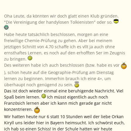
Oha Leute, da könnten wir doch glatt einen Klub gründen.
"Die Vereinigung der handylosen Tolkienisten" oder so.
Habe heute tatsächlich beschlossen, morgen an eine
freiwillige Chemie-Prüfung zu gehen. Aber bei meinem
jetztigen Schnitt von 4.70 schaffe ich es vllt ja auch ohne
ernsthaftes Lernen, es noch auf den erhofften 5er im Zeugnis
zu bringen.
Des weiteren habe ich auch beschlossen (bzw. habe es vor
), schon heute auf die Geographie-Prüfung am Dienstag
lernen zu beginnen. Immerhin brauch ich eine 4+, um
überhaupt noch genügend zu sein.
Das ist doch wieder einmal eine beruhigende Nachricht. Viel
Spaß beim lernen.
Ich müsst eigentlich auch noch
Französich lernen aber ich kann mich gerade gar nicht
konzentrieren.
Wir hatten heute nur 6 statt 10 Stunden weil der liebe Orkan
Kiryll uns leider hier in Bayern heimsucht. Ich schwörst euch,
ich hab so einen Schiss! In der Schule hatten wir heute