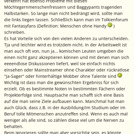
verkehrt hat ebenso Probleme mit diesen
Möchtegernmenschenfressern und Baggypants tragenden
Halbstarken. So lange man nicht bedrängt wird, sollte man
die links liegen lassen. Schließlich kann man im Tolkienforum
mit Fantasyfans (Definition: Menschen ohne Handy
)
schreiben.
Es hat Vorteile sich von den vielen Anderen zu unterscheiden.
Tja und leichter wird es trotzdem nicht. In der Arbeitswelt ist
man auch oft von, nun ja... komischen Leuten umgeben die
einen nicht ganz akzeptieren können und mit denen man sich
eeeendlose Diskussionen liefert, weil sie einfach nichts
einsehen oder Mainstreamer ohne Charakter oder rückratlose
"Ja-Sager" oder hinterhältige Mobber ohne Talente sind
Wichtig ist dass man die gewünschten Ergebniss für sich
erzielt. Ob es bestimmte Noten in bestimmten Fächern oder
Projekterfolge sind. Hauptsache man schafft sich eine Basis
auf die man seine Ziele aufbauen kann. Manchmal hat man
auch Glück, dass z.B. in der Ausbildung/im Studium oder im
Beruf tolle Mitmenschen anzutreffen sind. Wenn es auch mal
weniger als alle sind, so zählen diese viel um die Nerven zu
behalten.
Beim Ignorieren sollte man aber vorsichtig sein, es könnte