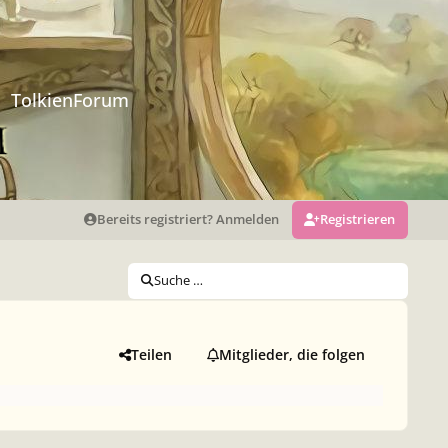
TolkienForum
Bereits registriert? Anmelden
Registrieren
Suche …
Teilen
Mitglieder, die folgen