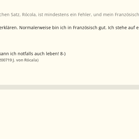
chen Satz, Rócola, ist mindestens ein Fehler, und mein Französisch
rklären. Normalerweise bin ich in Französisch gut. Ich stehe auf ei
kann ich notfalls auch leben! 8-)
2007
19 J.
von Rócala)