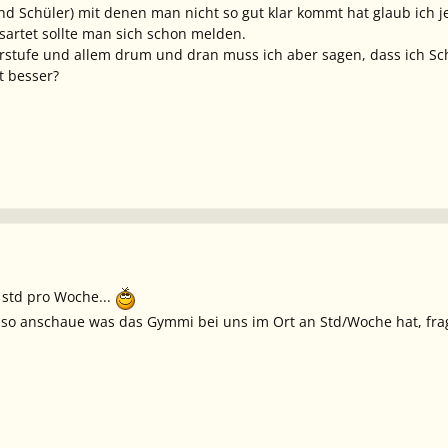
nd Schüler) mit denen man nicht so gut klar kommt hat glaub ich j
artet sollte man sich schon melden.
erstufe und allem drum und dran muss ich aber sagen, dass ich S
it besser?
 std pro Woche...
 so anschaue was das Gymmi bei uns im Ort an Std/Woche hat, fra