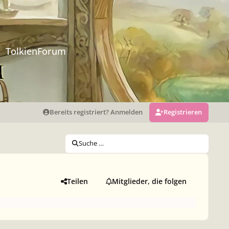
TolkienForum
Bereits registriert? Anmelden
Registrieren
Suche …
Teilen
Mitglieder, die folgen