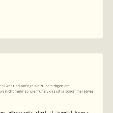
hl wär und anfinge sie zu beleidigen etc.
on nicht mehr so wie früher, das ist ja schon mal etwas.
dann teilweise weiter, obwohl ich da endlich Freunde