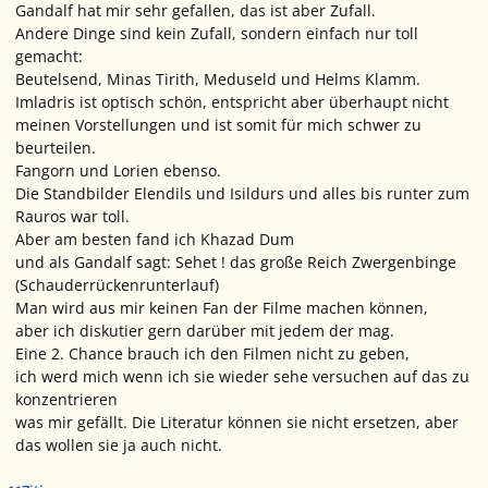
Gandalf hat mir sehr gefallen, das ist aber Zufall.
Andere Dinge sind kein Zufall, sondern einfach nur toll
gemacht:
Beutelsend, Minas Tirith, Meduseld und Helms Klamm.
Imladris ist optisch schön, entspricht aber überhaupt nicht
meinen Vorstellungen und ist somit für mich schwer zu
beurteilen.
Fangorn und Lorien ebenso.
Die Standbilder Elendils und Isildurs und alles bis runter zum
Rauros war toll.
Aber am besten fand ich Khazad Dum
und als Gandalf sagt: Sehet ! das große Reich Zwergenbinge
(Schauderrückenrunterlauf)
Man wird aus mir keinen Fan der Filme machen können,
aber ich diskutier gern darüber mit jedem der mag.
Eine 2. Chance brauch ich den Filmen nicht zu geben,
ich werd mich wenn ich sie wieder sehe versuchen auf das zu
konzentrieren
was mir gefällt. Die Literatur können sie nicht ersetzen, aber
das wollen sie ja auch nicht.