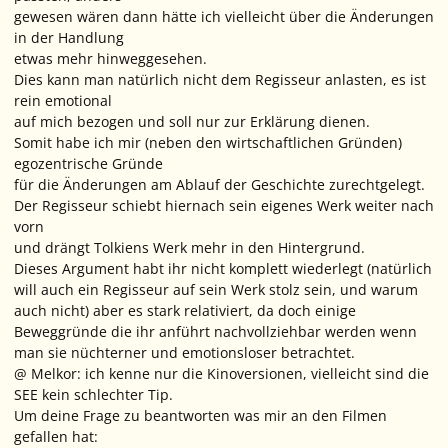
gewesen wären dann hätte ich vielleicht über die Änderungen
in der Handlung
etwas mehr hinweggesehen.
Dies kann man natürlich nicht dem Regisseur anlasten, es ist
rein emotional
auf mich bezogen und soll nur zur Erklärung dienen.
Somit habe ich mir (neben den wirtschaftlichen Gründen)
egozentrische Gründe
für die Änderungen am Ablauf der Geschichte zurechtgelegt.
Der Regisseur schiebt hiernach sein eigenes Werk weiter nach
vorn
und drängt Tolkiens Werk mehr in den Hintergrund.
Dieses Argument habt ihr nicht komplett wiederlegt (natürlich
will auch ein Regisseur auf sein Werk stolz sein, und warum
auch nicht) aber es stark relativiert, da doch einige
Beweggründe die ihr anführt nachvollziehbar werden wenn
man sie nüchterner und emotionsloser betrachtet.
@ Melkor: ich kenne nur die Kinoversionen, vielleicht sind die
SEE kein schlechter Tip.
Um deine Frage zu beantworten was mir an den Filmen
gefallen hat: