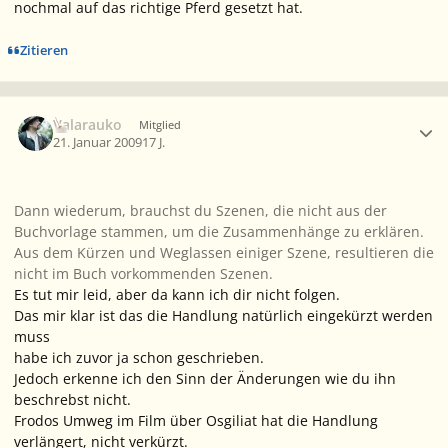
nochmal auf das richtige Pferd gesetzt hat.
Zitieren
Ersteller-Statistik
Valarauko
Mitglied
21. Januar 2009
17 J.
Dann wiederum, brauchst du Szenen, die nicht aus der
Buchvorlage stammen, um die Zusammenhänge zu erklären.
Aus dem Kürzen und Weglassen einiger Szene, resultieren die
nicht im Buch vorkommenden Szenen.
Es tut mir leid, aber da kann ich dir nicht folgen.
Das mir klar ist das die Handlung natürlich eingekürzt werden
muss
habe ich zuvor ja schon geschrieben.
Jedoch erkenne ich den Sinn der Änderungen wie du ihn
beschrebst nicht.
Frodos Umweg im Film über Osgiliat hat die Handlung
verlängert, nicht verkürzt.