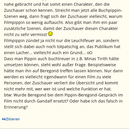
nahe gebracht und hat somit einen Charakter, den die
Zuschauer schon kennen. Streicht man jetzt alle Buchpippin-
Szenen weg, dann fragt sich der Zuschauer vielleicht, warum
Filmpippin so wenig auftaucht. Also gibt man ihm ein paar
zusätzliche Szenen, damit der Zuschauer diesen Charakter
nicht zu sehr vermisst
Filmpippin zündet ja nicht nur die Leuchtfeuer an, sondern
stellt sich dabei auch noch tolpatschig an, das Publikum hat
einen Lacher... vielleicht auch ein Grund... oO
Dass man Pippin auch buchtreuer in z.B. Minas Tirith hätte
umsetzen können, steht wohl außer Frage. Beispielsweise
hätte man ihn auf Beregond treffen lassen können. Nur dann
werden es vielleicht irgendwann für einen Film zu viele
Personen, der Zuschauer verliert die Übersicht und kommt
nicht mehr mit, wer wer ist und welche Funktion er hat.
btw: Wurde Beregond bei dem Pippin-Beregond-Gespräch im
Film nicht durch Gandalf ersetzt? Oder habe ich das falsch in
Erinnerung?
Zitieren