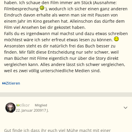
haben. Ich schaue den Film immer am Stück (Ausnahme:
Filmbesprechung
), wodurch ich sicher einen ganz anderen
Eindruch davon erhalte als wenn man sie mit Pausen von
einem Jahr im Kino gesehen hat. Alleinschon das dürfte dem
Film viel Ansehen bei dir gekostet haben.
Falls du es irgendwann mal machst und dazu etwas schreiben
möchtest wäre ich sehr erfreut etwas lesen zu können.
Ansonsten steht es dir natürlich frei das Buch besser zu
finden. Mir fällt diese Entscheidung nur sehr schwer, weil
man Bücher mit Filme eigentlich nur über die Story direkt
vergleichen kann. Alles andere lässt sich schwer vergleichen,
weil es zwei völlig unterschiedliche Medien sind.
Zitieren
Ersteller-Statistik
Melkor
Mitglied
22. Januar 2009
17 J.
Gut finde ich dass ihr euch viel Mühe macht mit einer