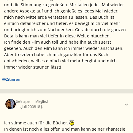
und die Stimmung zu genießen. Mir fallen jedes Mal wieder
andere Aspekte auf und ich genieße es jedes Mal wieder,
mich nach Mittelerde versetzen zu lassen. Das Buch ist
einfach detailreicher und tiefer, es bewegt mich viel mehr
und bringt mich zum Nachdenken. Gerade durch die ganzen
Details kann man viel tiefer in diese Welt eintauchen.
Ich finde den Film auch toll und habe ihn auch zuerst
gesehen. Auch den Film kann ich immer wieder anschauen.
Aber trotzdem habe ich mich ganz klar für das Buch
entschieden, weil es einfach viel mehr hergibt und mich
immer wieder staunen lässt!
Zitieren
Ersteller-Statistik
Europe
Mitglied
11. Juli 2008
18 J.
Ich stimme auch für die Bücher.
In denen ist noch alles offen und man kann seiner Phantasie