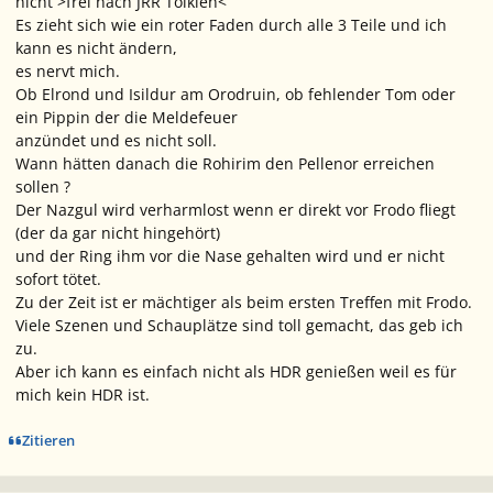
nicht >frei nach JRR Tolkien<
Es zieht sich wie ein roter Faden durch alle 3 Teile und ich
kann es nicht ändern,
es nervt mich.
Ob Elrond und Isildur am Orodruin, ob fehlender Tom oder
ein Pippin der die Meldefeuer
anzündet und es nicht soll.
Wann hätten danach die Rohirim den Pellenor erreichen
sollen ?
Der Nazgul wird verharmlost wenn er direkt vor Frodo fliegt
(der da gar nicht hingehört)
und der Ring ihm vor die Nase gehalten wird und er nicht
sofort tötet.
Zu der Zeit ist er mächtiger als beim ersten Treffen mit Frodo.
Viele Szenen und Schauplätze sind toll gemacht, das geb ich
zu.
Aber ich kann es einfach nicht als HDR genießen weil es für
mich kein HDR ist.
Zitieren