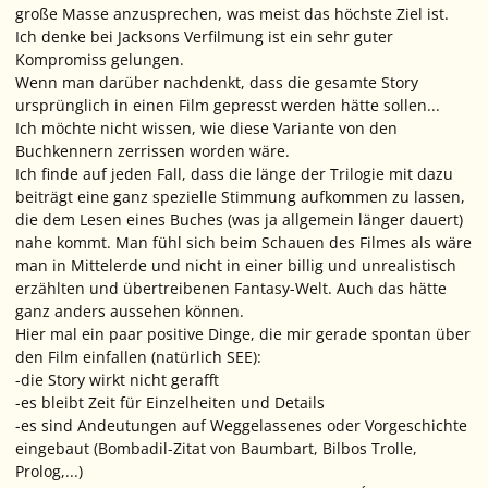
große Masse anzusprechen, was meist das höchste Ziel ist.
Ich denke bei Jacksons Verfilmung ist ein sehr guter
Kompromiss gelungen.
Wenn man darüber nachdenkt, dass die gesamte Story
ursprünglich in einen Film gepresst werden hätte sollen...
Ich möchte nicht wissen, wie diese Variante von den
Buchkennern zerrissen worden wäre.
Ich finde auf jeden Fall, dass die länge der Trilogie mit dazu
beiträgt eine ganz spezielle Stimmung aufkommen zu lassen,
die dem Lesen eines Buches (was ja allgemein länger dauert)
nahe kommt. Man fühl sich beim Schauen des Filmes als wäre
man in Mittelerde und nicht in einer billig und unrealistisch
erzählten und übertreibenen Fantasy-Welt. Auch das hätte
ganz anders aussehen können.
Hier mal ein paar positive Dinge, die mir gerade spontan über
den Film einfallen (natürlich SEE):
-die Story wirkt nicht gerafft
-es bleibt Zeit für Einzelheiten und Details
-es sind Andeutungen auf Weggelassenes oder Vorgeschichte
eingebaut (Bombadil-Zitat von Baumbart, Bilbos Trolle,
Prolog,...)