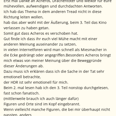
Erst mal Danke an Acheros, Drachentöter und Melkor für eure
mühevollen, aufwendigen und durchdachten Antworten.
Ich hab das Thema in dem anderen Tread nicht in diese
Richtung leiten wollen,
hab das aber wohl mit der Äußerung, beim 3. Teil das Kino
verlassen zu haben getan.
Somit gut dass Acheros es verschoben hat.
Gut finde ich dass ihr euch viel Mühe macht mit einer
anderen Meinung auseinander zu setzen,
in vielen Internetforen wird man schnell als Miesmacher in
die Ecke gedrängt oder angegriffen.Besonders Acheros bringt
mich etwas von meiner Meinung über die Beweggründe
dieser Änderungen ab.
Dazu muss ich erklären dass ich die Sache in der Tat sehr
emotionell betrachte,
der HDR ist sehr emotionell für mich.
Beim 2. mal lesen hab ich den 3. Teil nonstop durchgelesen,
fast schon fanatisch.
(mittlerweile brauch ich auch länger dafür)
Figuren und Orte sind im Kopf eingebrannt.
Wenn vielleicht manche Figuren, die bei mir überhaupt nicht
passten, anders