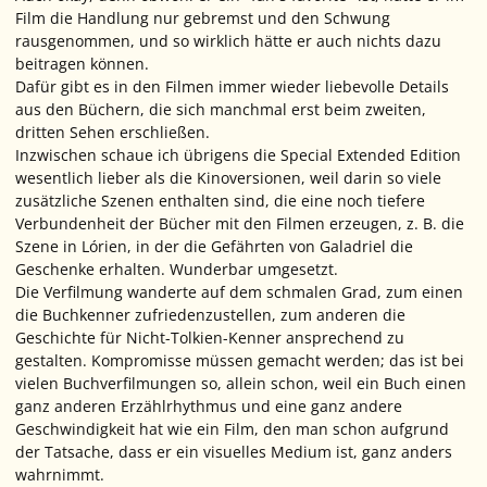
Film die Handlung nur gebremst und den Schwung
rausgenommen, und so wirklich hätte er auch nichts dazu
beitragen können.
Dafür gibt es in den Filmen immer wieder liebevolle Details
aus den Büchern, die sich manchmal erst beim zweiten,
dritten Sehen erschließen.
Inzwischen schaue ich übrigens die Special Extended Edition
wesentlich lieber als die Kinoversionen, weil darin so viele
zusätzliche Szenen enthalten sind, die eine noch tiefere
Verbundenheit der Bücher mit den Filmen erzeugen, z. B. die
Szene in Lórien, in der die Gefährten von Galadriel die
Geschenke erhalten. Wunderbar umgesetzt.
Die Verfilmung wanderte auf dem schmalen Grad, zum einen
die Buchkenner zufriedenzustellen, zum anderen die
Geschichte für Nicht-Tolkien-Kenner ansprechend zu
gestalten. Kompromisse müssen gemacht werden; das ist bei
vielen Buchverfilmungen so, allein schon, weil ein Buch einen
ganz anderen Erzählrhythmus und eine ganz andere
Geschwindigkeit hat wie ein Film, den man schon aufgrund
der Tatsache, dass er ein visuelles Medium ist, ganz anders
wahrnimmt.