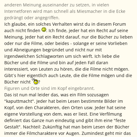
anderen Meinung auseinander zu setzen, in vielen
Internetforen wird man schnell als Miesmacher in die Ecke
gedrängt oder angegriffen.
Ich glaube, ein solches Verhalten wirst du in diesem Forum
auch nicht finden
. Ich finde, jeder hat ein Recht auf seine
Meinung, jeder hat ein Recht darauf, nur die Bücher zu lieben
oder nur die Filme, oder beides - solange er seine Vorlieben
und Abneigungen begründet und nicht nur mit
irgendwelchen Schlagworten um sich wirft. Ich liebe die
Bücher und die Filme und bin auf jeden Fall daran
interessiert, von Leuten zu hören, die die Filme nicht mögen.
Gibt´s hier eigentlich auch Leute, die die Filme mögen und die
Bücher nicht
?
Figuren und Orte sind im Kopf eingebrannt.
Das ist nun mal leider das, was ein Film sozusagen
"kaputtmacht". Jeder hat beim Lesen bestimmte Bilder im
Kopf, von den Charakteren, den Orten usw. Jeder hat seine
eigene Vorstellung von dem, was er liest. Eine Verfilmung
definiert das Ganze nun eindeutig und gibt ihm eine "feste
Gestalt". Nachteil: Zukünftig hat man beim Lesen der Bücher
immer die Filmcharaktere vor Augen. Zumindest geht mir das