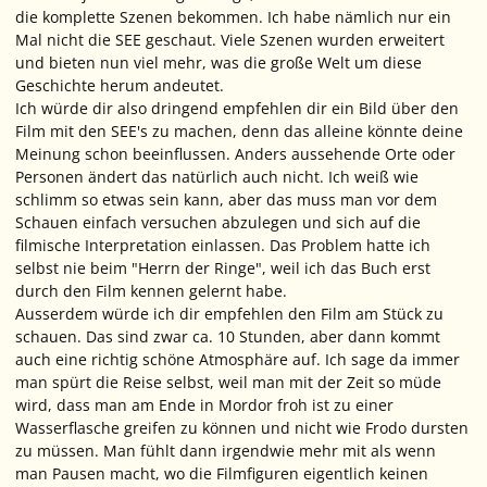
die komplette Szenen bekommen. Ich habe nämlich nur ein
Mal nicht die SEE geschaut. Viele Szenen wurden erweitert
und bieten nun viel mehr, was die große Welt um diese
Geschichte herum andeutet.
Ich würde dir also dringend empfehlen dir ein Bild über den
Film mit den SEE's zu machen, denn das alleine könnte deine
Meinung schon beeinflussen. Anders aussehende Orte oder
Personen ändert das natürlich auch nicht. Ich weiß wie
schlimm so etwas sein kann, aber das muss man vor dem
Schauen einfach versuchen abzulegen und sich auf die
filmische Interpretation einlassen. Das Problem hatte ich
selbst nie beim "Herrn der Ringe", weil ich das Buch erst
durch den Film kennen gelernt habe.
Ausserdem würde ich dir empfehlen den Film am Stück zu
schauen. Das sind zwar ca. 10 Stunden, aber dann kommt
auch eine richtig schöne Atmosphäre auf. Ich sage da immer
man spürt die Reise selbst, weil man mit der Zeit so müde
wird, dass man am Ende in Mordor froh ist zu einer
Wasserflasche greifen zu können und nicht wie Frodo dursten
zu müssen. Man fühlt dann irgendwie mehr mit als wenn
man Pausen macht, wo die Filmfiguren eigentlich keinen