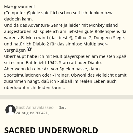
Mae govannen!
(Computer-)Spiele spiel' ich schon seit ich denken bzw.
daddeln kann.
Und da das Adventure-Genre ja leider mit Monkey Island
ausgestorben ist, spiele ich am liebsten gute Rollenspiele, da
wären z.B. Morrowind (das beste!), Fallout 2, Dungeon Siege,
und natürlich Diablo 2 für das sinnlose Multiplayer-
Vergnügen
Überhaupt habe ich mit Multiplayerspielen am meisten Spaß,
sei es nun Battlefield 1942, Starcraft oder Diablo.
Aber wenn ich eine Art von Spielen hasse, dann
Sportsimulationen oder -Trainer. Obwohl das vielleicht damit
zusammen hängt, daß ich Fußball im realen Leben auch
überhaupt nicht leiden kann...
Gast Annavalasseo
Gast
24. August 2004
21 J.
SACRED UNDERWORLD