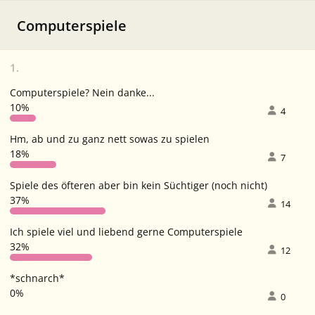
Computerspiele
1.
Computerspiele? Nein danke...
10%
4
Hm, ab und zu ganz nett sowas zu spielen
18%
7
Spiele des öfteren aber bin kein Süchtiger (noch nicht)
37%
14
Ich spiele viel und liebend gerne Computerspiele
32%
12
*schnarch*
0%
0