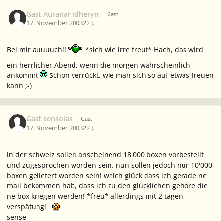
Gast Auranar Idheryn
Gast
17. November 2003
22 J.
Bei mir auuuuch!!
*sich wie irre freut* Hach, das wird
ein herrlicher Abend, wenn die morgen wahrscheinlich
ankommt
Schon verrückt, wie man sich so auf etwas freuen
kann ;-)
Gast sensolas
Gast
17. November 2003
22 J.
in der schweiz sollen anscheinend 18'000 boxen vorbestellt
und zugesprochen worden sein. nun sollen jedoch nur 10'000
boxen geliefert worden sein! welch glück dass ich gerade ne
mail bekommen hab, dass ich zu den glücklichen gehöre die
ne box kriegen werden! *freu* allerdings mit 2 tagen
verspätung!
sense