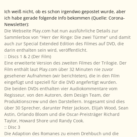
Ich weiß nicht, ob es schon irgendwo gepostet wurde, aber
ich habe gerade folgende Info bekommen (Quelle: Corona-
Newsletter):
Die Webseite Play.com hat nun ausführliche Details zur
Sammlerbox von "Herr der Ringe: Die zwei Türme" und damit
auch zur Special Extended Edition des Filmes auf DVD, die
darin enthalten sein wird, veröffentlicht.
:: Discs 1 & 2 (Der Film)
Eine erweiterte Version des zweiten Filmes der Trilogie. Der
Film enthält laut Play.com über 32 Minuten nie zuvor
gesehener Aufnahmen (wir berichteten), die in den Film
eingefügt und speziell für die DVD angefertigt wurden.
Die beiden DVDs enthalten vier Audiokommentare vom
Regisseur, von den Autoren, dem Design Team, der
Produktionscrew und den Darstellern. Insgesamt sind dies
über 30 Sprecher, darunter Peter Jackson, Elijah Wood, Sean
Astin, Orlando Bloom und die Oscar-Preisträger Richard
Taylor, Howard Shore und Randy Cook.
:: Disc 3
Die Adaption des Romanes zu einem Drehbuch und die