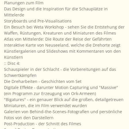
Planungen zum Film
Das Design und die Inspiration für die Schauplätze in
Mittelerde
Storyboards und Pre-Visualisations
Ein Besuch bei Weta Workshop - sehen Sie die Entstehung der
Waffen, Rüstungen, Kreaturen und Miniaturen des Filmes
Atlas von Mittelerde: Die Route der Reise der Gefährten
Interaktive Karte von Neuseeland, welche die Drehorte zeigt
Künstlergalerien und Slideshows mit Kommentaren von den
Künstlern
:: Disc 4:
Schauspieler in der Schlacht - die Vorbereitungen auf das
Schwertkämpfen
Die Dreharbeiten - Geschichten vom Set
Digitale Effekte - darunter Motion Capturing und "Massive"
(ein Programm zur Erzeugung von Ork-Armeen)
"Bigatures" - ein genauer Blick auf die großen, detailgetreuen
Miniaturen, die im Film verwendet wurden
Galerien von Behind-the-Scenes-Fotografien und persönliche
Fotos von den Darstellern
Post-Production - der Schnitt des Filmes