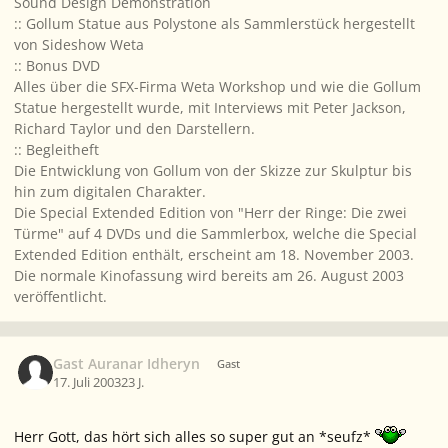
Sound Design Demonstration
:: Gollum Statue aus Polystone als Sammlerstück hergestellt
von Sideshow Weta
:: Bonus DVD
Alles über die SFX-Firma Weta Workshop und wie die Gollum
Statue hergestellt wurde, mit Interviews mit Peter Jackson,
Richard Taylor und den Darstellern.
:: Begleitheft
Die Entwicklung von Gollum von der Skizze zur Skulptur bis
hin zum digitalen Charakter.
Die Special Extended Edition von "Herr der Ringe: Die zwei
Türme" auf 4 DVDs und die Sammlerbox, welche die Special
Extended Edition enthält, erscheint am 18. November 2003.
Die normale Kinofassung wird bereits am 26. August 2003
veröffentlicht.
Gast Auranar Idheryn
Gast
17. Juli 2003
23 J.
Herr Gott, das hört sich alles so super gut an *seufz*