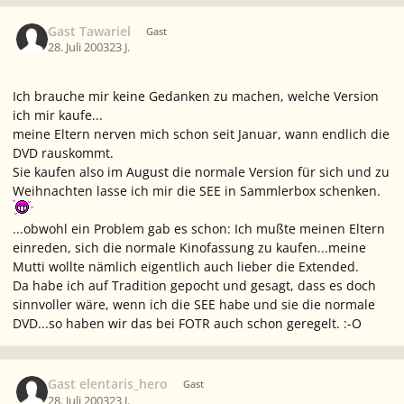
Gast Tawariel
Gast
28. Juli 2003
23 J.
Ich brauche mir keine Gedanken zu machen, welche Version
ich mir kaufe...
meine Eltern nerven mich schon seit Januar, wann endlich die
DVD rauskommt.
Sie kaufen also im August die
normale
Version für sich und zu
Weihnachten lasse ich mir die SEE in Sammlerbox schenken.
...obwohl ein Problem gab es schon: Ich mußte meinen Eltern
einreden, sich die normale Kinofassung zu kaufen...meine
Mutti wollte nämlich eigentlich auch lieber die Extended.
Da habe ich auf Tradition gepocht und gesagt, dass es doch
sinnvoller wäre, wenn ich die SEE habe und sie die normale
DVD...so haben wir das bei FOTR auch schon geregelt. :-O
Gast elentaris_hero
Gast
28. Juli 2003
23 J.