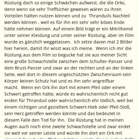
Rüstung doch so einige Schwächen aufweist, die die Orks,
denn wenn sie sehr Treffsicher gewesen wären zu ihren
Vorteilen hätten nutzen können und zu Thranduils Nachteil
werden können , weil es für ihn ein sehr sehr böses Ende
hätte nehmen können. Auf einem Bild trägt er ein Mitrilhemd
unter seiner Kleidung und unter seiner Rüstung, aber im Film
wurde es gänzlich weggelassen. Ich setze davon mal 2 Bilder
hier herein, damit ihr wisst was ich meine. Wenn ich mir die
Rüstung aus dem Film so begucke hat sie aus meiner Sicht
eine große Schwachstelle zwischen dem Schulter-Panzer und
dem Brust-Panzer und zwar an der rechten und an der linken
Seite, weil dort in diesem ungeschützten Zwischenraum sein
Körper keinen Schutz hat und es ihn sehr angreifbar
macht. Wenn ein Ork ihn dort mit einem Pfeil oder einem
Schwert getroffen hätte, würde es wahrscheinlich nicht gut
enden für Thranduil oder wahrscheinlich ehr tödlich, weil bei
einem richtigen und gezieltem Schwert-Hieb oder Pfeil-Stoß,
sein Herz getroffen werden könnte und das bedeutet in
diesem Falle den Tod für Ihn. Die Rüstung hat in meinen
Augen auch noch eine zweite Schwachstelle und zwar endet
sie weit vor seiner Leiste und würde ihn dort ein Ork mit