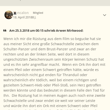
Ersteller-Statistik
Roncalon
Mitglied
18. April 2018
8 J.
Am 25.3.2018 um 00:15 schrieb Arwen Mirkwood:
Wenn ich mir die Rüstung aus dem Film so begucke hat sie
aus meiner Sicht eine große Schwachstelle zwischen dem
Schulter-Panzer und dem Brust-Panzer und zwar an der
rechten und an der linken Seite, weil dort in diesem
ungeschützten Zwischenraum sein Körper keinen Schutz hat
und es ihn sehr angreifbar macht. Wenn ein Ork ihn dort mit
einem Pfeil oder einem Schwert getroffen hätte, würde es
wahrscheinlich nicht gut enden für Thranduil oder
wahrscheinlich ehr tödlich, weil bei einem richtigen und
gezieltem Schwert-Hieb oder Pfeil-Stoß, sein Herz getroffen
werden könnte und das bedeutet in diesem Falle den Tod für
Ihn. Die Rüstung hat in meinen Augen auch noch eine zweite
Schwachstelle und zwar endet sie weit vor seiner Leiste
und würde ihn dort ein Ork mit einem Schwert oder Pfeil