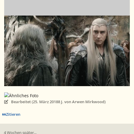
Bearbeitet (
25. März 2018
8 J.
von Arwen Mirkwood)
Zitieren
4 Wochen später...