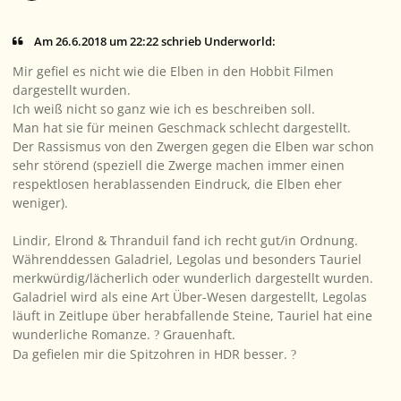
Am 26.6.2018 um 22:22 schrieb Underworld:
Mir gefiel es nicht wie die Elben in den Hobbit Filmen
dargestellt wurden.
Ich weiß nicht so ganz wie ich es beschreiben soll.
Man hat sie für meinen Geschmack schlecht dargestellt.
Der Rassismus von den Zwergen gegen die Elben war schon
sehr störend (speziell die Zwerge machen immer einen
respektlosen herablassenden Eindruck, die Elben eher
weniger).
Lindir, Elrond & Thranduil fand ich recht gut/in Ordnung.
Währenddessen Galadriel, Legolas und besonders Tauriel
merkwürdig/lächerlich oder wunderlich dargestellt wurden.
Galadriel wird als eine Art Über-Wesen dargestellt, Legolas
läuft in Zeitlupe über herabfallende Steine, Tauriel hat eine
wunderliche Romanze.
Grauenhaft.
?
Da gefielen mir die Spitzohren in HDR besser.
?