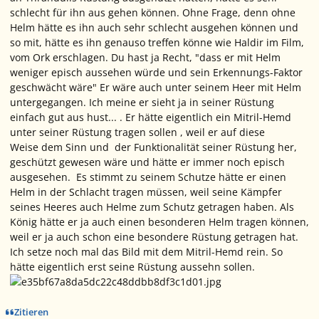
schlecht für ihn aus gehen können. Ohne Frage, denn ohne
Helm hätte es ihn auch sehr schlecht ausgehen können und
so mit, hätte es ihn genauso treffen könne wie Haldir im Film,
vom Ork erschlagen. Du hast ja Recht, "dass er mit Helm
weniger episch aussehen würde und sein Erkennungs-Faktor
geschwächt wäre" Er wäre auch unter seinem Heer mit Helm
untergegangen. Ich meine er sieht ja in seiner Rüstung
einfach gut aus hust... . Er hätte eigentlich ein Mitril-Hemd
unter seiner Rüstung tragen sollen , weil er auf diese
Weise dem Sinn und der Funktionalität seiner Rüstung her,
geschützt gewesen wäre und hätte er immer noch episch
ausgesehen. Es stimmt zu seinem Schutze hätte er einen
Helm in der Schlacht tragen müssen, weil seine Kämpfer
seines Heeres auch Helme zum Schutz getragen haben. Als
König hätte er ja auch einen besonderen Helm tragen können,
weil er ja auch schon eine besondere Rüstung getragen hat.
Ich setze noch mal das Bild mit dem Mitril-Hemd rein. So
hätte eigentlich erst seine Rüstung aussehn sollen.
Zitieren