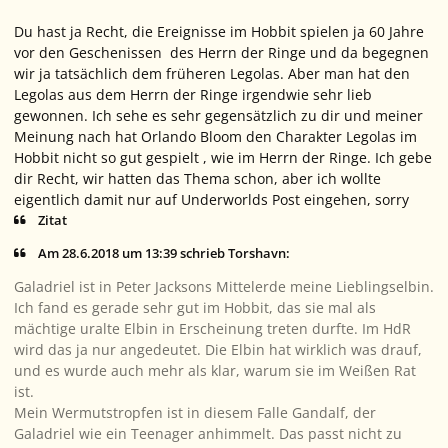
Du hast ja Recht, die Ereignisse im Hobbit spielen ja 60 Jahre
vor den Geschenissen des Herrn der Ringe und da begegnen
wir ja tatsächlich dem früheren Legolas. Aber man hat den
Legolas aus dem Herrn der Ringe irgendwie sehr lieb
gewonnen. Ich sehe es sehr gegensätzlich zu dir und meiner
Meinung nach hat Orlando Bloom den Charakter Legolas im
Hobbit nicht so gut gespielt , wie im Herrn der Ringe. Ich gebe
dir Recht, wir hatten das Thema schon, aber ich wollte
eigentlich damit nur auf Underworlds Post eingehen, sorry
Zitat
Am 28.6.2018 um 13:39 schrieb Torshavn:
Galadriel ist in Peter Jacksons Mittelerde meine Lieblingselbin.
Ich fand es gerade sehr gut im Hobbit, das sie mal als
mächtige uralte Elbin in Erscheinung treten durfte. Im HdR
wird das ja nur angedeutet. Die Elbin hat wirklich was drauf,
und es wurde auch mehr als klar, warum sie im Weißen Rat
ist.
Mein Wermutstropfen ist in diesem Falle Gandalf, der
Galadriel wie ein Teenager anhimmelt. Das passt nicht zu