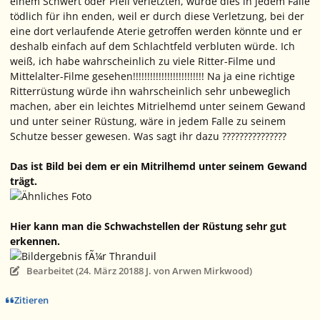
einem Schwert oder Pfeil verletzten, würde dies in jedem Falle
tödlich für ihn enden, weil er durch diese Verletzung, bei der
eine dort verlaufende Aterie getroffen werden könnte und er
deshalb einfach auf dem Schlachtfeld verbluten würde. Ich
weiß, ich habe wahrscheinlich zu viele Ritter-Filme und
Mittelalter-Filme gesehen!!!!!!!!!!!!!!!!!!!!!!!!! Na ja eine richtige
Ritterrüstung würde ihn wahrscheinlich sehr unbeweglich
machen, aber ein leichtes Mitrielhemd unter seinem Gewand
und unter seiner Rüstung, wäre in jedem Falle zu seinem
Schutze besser gewesen. Was sagt ihr dazu ???????????????
Das ist Bild bei dem er ein Mitrilhemd unter seinem Gewand
trägt.
Hier kann man die Schwachstellen der Rüstung sehr gut
erkennen.
Bearbeitet (
24. März 2018
8 J.
von Arwen Mirkwood)
Zitieren