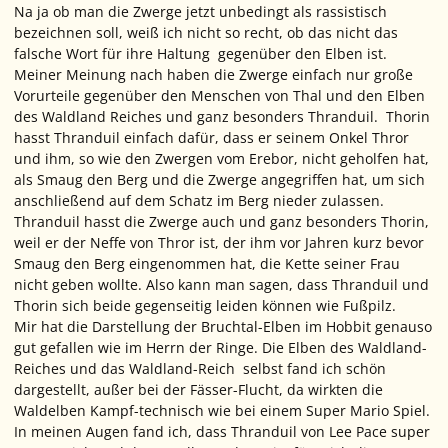
Na ja ob man die Zwerge jetzt unbedingt als rassistisch
bezeichnen soll, weiß ich nicht so recht, ob das nicht das
falsche Wort für ihre Haltung gegenüber den Elben ist.
Meiner Meinung nach haben die Zwerge einfach nur große
Vorurteile gegenüber den Menschen von Thal und den Elben
des Waldland Reiches und ganz besonders Thranduil. Thorin
hasst Thranduil einfach dafür, dass er seinem Onkel Thror
und ihm, so wie den Zwergen vom Erebor, nicht geholfen hat,
als Smaug den Berg und die Zwerge angegriffen hat, um sich
anschließend auf dem Schatz im Berg nieder zulassen.
Thranduil hasst die Zwerge auch und ganz besonders Thorin,
weil er der Neffe von Thror ist, der ihm vor Jahren kurz bevor
Smaug den Berg eingenommen hat, die Kette seiner Frau
nicht geben wollte. Also kann man sagen, dass Thranduil und
Thorin sich beide gegenseitig leiden können wie Fußpilz.
Mir hat die Darstellung der Bruchtal-Elben im Hobbit genauso
gut gefallen wie im Herrn der Ringe. Die Elben des Waldland-
Reiches und das Waldland-Reich selbst fand ich schön
dargestellt, außer bei der Fässer-Flucht, da wirkten die
Waldelben Kampf-technisch wie bei einem Super Mario Spiel.
In meinen Augen fand ich, dass Thranduil von Lee Pace super