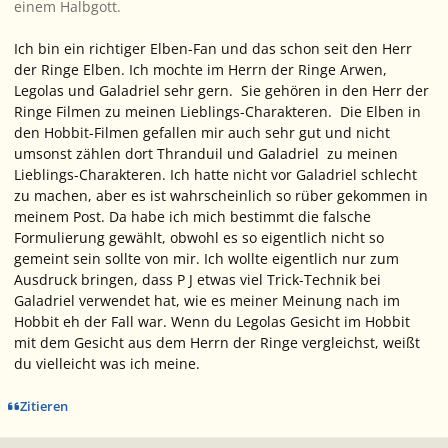
einem Halbgott.
Ich bin ein richtiger Elben-Fan und das schon seit den Herr
der Ringe Elben. Ich mochte im Herrn der Ringe Arwen,
Legolas und Galadriel sehr gern. Sie gehören in den Herr der
Ringe Filmen zu meinen Lieblings-Charakteren. Die Elben in
den Hobbit-Filmen gefallen mir auch sehr gut und nicht
umsonst zählen dort Thranduil und Galadriel zu meinen
Lieblings-Charakteren. Ich hatte nicht vor Galadriel schlecht
zu machen, aber es ist wahrscheinlich so rüber gekommen in
meinem Post. Da habe ich mich bestimmt die falsche
Formulierung gewählt, obwohl es so eigentlich nicht so
gemeint sein sollte von mir. Ich wollte eigentlich nur zum
Ausdruck bringen, dass P J etwas viel Trick-Technik bei
Galadriel verwendet hat, wie es meiner Meinung nach im
Hobbit eh der Fall war. Wenn du Legolas Gesicht im Hobbit
mit dem Gesicht aus dem Herrn der Ringe vergleichst, weißt
du vielleicht was ich meine.
Zitieren