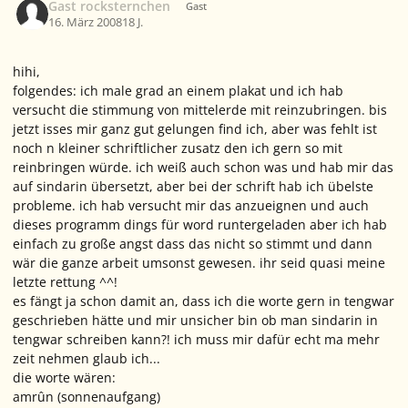
Gast rocksternchen
Gast
16. März 2008
18 J.
hihi,
folgendes: ich male grad an einem plakat und ich hab
versucht die stimmung von mittelerde mit reinzubringen. bis
jetzt isses mir ganz gut gelungen find ich, aber was fehlt ist
noch n kleiner schriftlicher zusatz den ich gern so mit
reinbringen würde. ich weiß auch schon was und hab mir das
auf sindarin übersetzt, aber bei der schrift hab ich übelste
probleme. ich hab versucht mir das anzueignen und auch
dieses programm dings für word runtergeladen aber ich hab
einfach zu große angst dass das nicht so stimmt und dann
wär die ganze arbeit umsonst gewesen. ihr seid quasi meine
letzte rettung ^^!
es fängt ja schon damit an, dass ich die worte gern in tengwar
geschrieben hätte und mir unsicher bin ob man sindarin in
tengwar schreiben kann?! ich muss mir dafür echt ma mehr
zeit nehmen glaub ich...
die worte wären:
amrûn (sonnenaufgang)