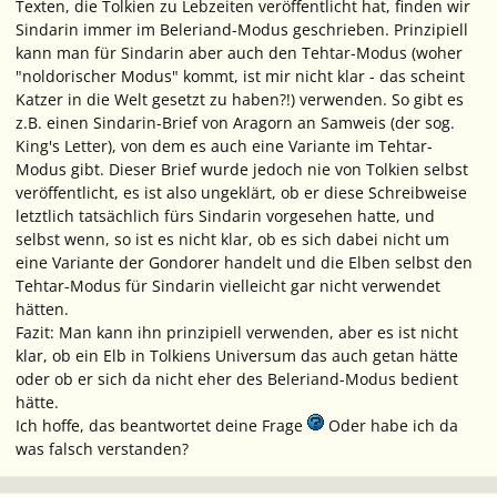
Texten, die Tolkien zu Lebzeiten veröffentlicht hat, finden wir
Sindarin immer im Beleriand-Modus geschrieben. Prinzipiell
kann man für Sindarin aber auch den Tehtar-Modus (woher
"noldorischer Modus" kommt, ist mir nicht klar - das scheint
Katzer in die Welt gesetzt zu haben?!) verwenden. So gibt es
z.B. einen Sindarin-Brief von Aragorn an Samweis (der sog.
King's Letter), von dem es auch eine Variante im Tehtar-
Modus gibt. Dieser Brief wurde jedoch nie von Tolkien selbst
veröffentlicht, es ist also ungeklärt, ob er diese Schreibweise
letztlich tatsächlich fürs Sindarin vorgesehen hatte, und
selbst wenn, so ist es nicht klar, ob es sich dabei nicht um
eine Variante der Gondorer handelt und die Elben selbst den
Tehtar-Modus für Sindarin vielleicht gar nicht verwendet
hätten.
Fazit: Man kann ihn prinzipiell verwenden, aber es ist nicht
klar, ob ein Elb in Tolkiens Universum das auch getan hätte
oder ob er sich da nicht eher des Beleriand-Modus bedient
hätte.
Ich hoffe, das beantwortet deine Frage
Oder habe ich da
was falsch verstanden?