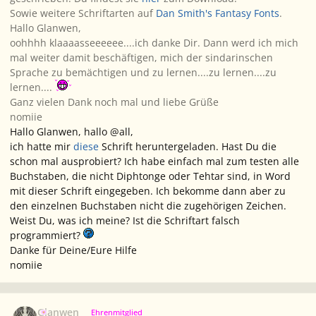
Sowie weitere Schriftarten auf
Dan Smith's Fantasy Fonts
.
Hallo Glanwen,
oohhhh klaaaasseeeeee....ich danke Dir. Dann werd ich mich
mal weiter damit beschäftigen, mich der sindarinschen
Sprache zu bemächtigen und zu lernen....zu lernen....zu
lernen....
Ganz vielen Dank noch mal und liebe Grüße
nomiie
Hallo Glanwen, hallo @all,
ich hatte mir
diese
Schrift heruntergeladen. Hast Du die
schon mal ausprobiert? Ich habe einfach mal zum testen alle
Buchstaben, die nicht Diphtonge oder Tehtar sind, in Word
mit dieser Schrift eingegeben. Ich bekomme dann aber zu
den einzelnen Buchstaben nicht die zugehörigen Zeichen.
Weist Du, was ich meine? Ist die Schriftart falsch
programmiert?
Danke für Deine/Eure Hilfe
nomiie
Ersteller-Statistik
Glanwen
Ehrenmitglied