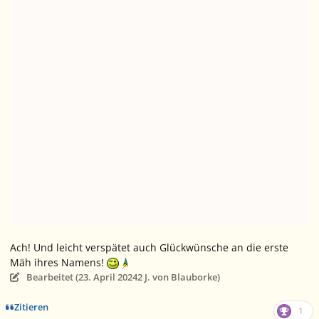
Ach! Und leicht verspätet auch Glückwünsche an die erste
Mäh ihres Namens!
Bearbeitet (
23. April 2024
2 J.
von Blauborke)
Zitieren
1