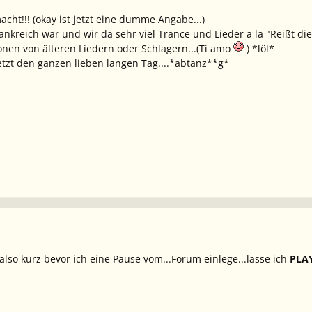
cht!!! (okay ist jetzt eine dumme Angabe...)
ankreich war und wir da sehr viel Trance und Lieder a la "Reißt die
nen von älteren Liedern oder Schlagern...(Ti amo
) *löl*
jetzt den ganzen lieben langen Tag....*abtanz**g*
 also kurz bevor ich eine Pause vom...Forum einlege...lasse ich
PLAY