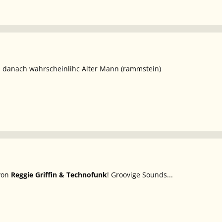
. danach wahrscheinlihc Alter Mann (rammstein)
von
Reggie Griffin & Technofunk
! Groovige Sounds...