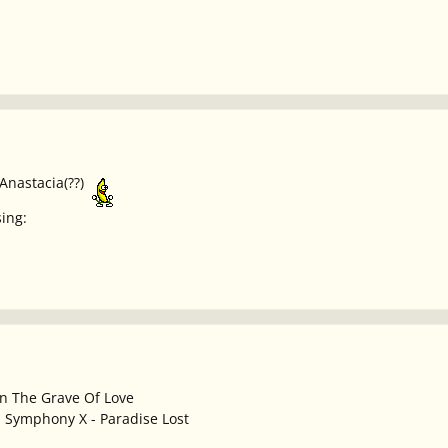
Anastacia(??)
sing:
On The Grave Of Love
: Symphony X - Paradise Lost