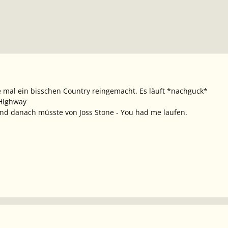
de mal ein bisschen Country reingemacht. Es läuft *nachguck*
a Highway
Und danach müsste von Joss Stone - You had me laufen.