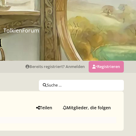
TolkienForum
Bereits registriert? Anmelden
Registrieren
Suche …
Teilen
Mitglieder, die folgen