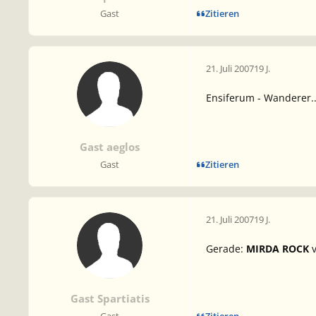
Zitieren
Gast
21. Juli 2007
19 J.
Ensiferum - Wanderer.
Gast aeglos
Zitieren
Gast
21. Juli 2007
19 J.
Gerade:
MIRDA ROCK
Gast Spartiatis