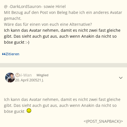
@ -DarkLordSauron- sowie Hiriel
Mit Bezug auf den Post von Beleg habe ich ein anderes Avatar
gemacht.
Wäre das für einen von euch eine Alternative?
Ich kann das Avatar nehmen, damit es nicht zwei fast gleiche
gibt. Das sieht auch gut aus, auch wenn Anakin da nicht so
böse guckt :-)
Zitieren
Ersteller-Statistik
Obi-Wan
Mitglied
20. April 2005
21 J.
Ich kann das Avatar nehmen, damit es nicht zwei fast gleiche
gibt. Das sieht auch gut aus, auch wenn Anakin da nicht so
böse guckt
<{POST_SNAPBACK}>