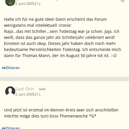
2. Juni 2005
21 J.
Halte ich für ne gute Idee! Dann erscheint das Forum
wenigstens mal intelektuell :ironie:
Naja...das mit Schiller...sein Todestag war ja schon. Jaja, ich
weiß, dass das ganze Jahr als Schillerjahr celebriert wird!
Einstein ist auch okay. Dieses Jahr haben doch noch mehr
bedeutsame Persönlichkeiten Todestag. Ich entscheide mich
dann für Thomas Mann, der im August 50 Jahre tot ist. :-O
Zitieren
Gast Órin
Gast
2. Juni 2005
21 J.
Und jetzt ist erstmal im kleinen Kreis (wer sich anschließen
möchte möge dies tun) Sissi-Themenwoche *G*
Zitieren