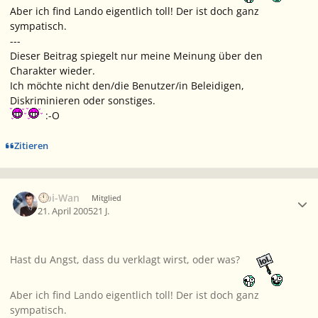
Aber ich find Lando eigentlich toll! Der ist doch ganz
sympatisch.
---
Dieser Beitrag spiegelt nur meine Meinung über den
Charakter wieder.
Ich möchte nicht den/die Benutzer/in Beleidigen,
Diskriminieren oder sonstiges.
:-O
Zitieren
Ersteller-Statistik
Obi-Wan
Mitglied
21. April 2005
21 J.
Hast du Angst, dass du verklagt wirst, oder was?
Aber ich find Lando eigentlich toll! Der ist doch ganz
sympatisch.