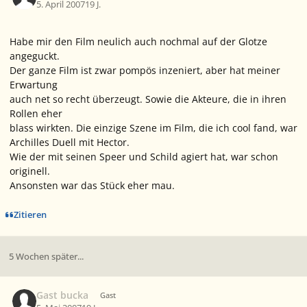
5. April 2007
19 J.
Habe mir den Film neulich auch nochmal auf der Glotze
angeguckt.
Der ganze Film ist zwar pompös inzeniert, aber hat meiner
Erwartung
auch net so recht überzeugt. Sowie die Akteure, die in ihren
Rollen eher
blass wirkten. Die einzige Szene im Film, die ich cool fand, war
Archilles Duell mit Hector.
Wie der mit seinen Speer und Schild agiert hat, war schon
originell.
Ansonsten war das Stück eher mau.
Zitieren
5 Wochen später...
Gast bucka
Gast