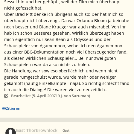
Sessel hin und her gehüpft, weil der Film mich überhaupt
nicht gefesselt hat.
Über Brad Pitt denke ich übrigens auch so: Der hat mich so
überhaupt nicht überzeugt. Da war Orlando Bloom ja beinahe
noch besser und Diane Krueger war auch miserabel. Von ihr
hab ich schon Besseres gesehen. Wirklich überzeugt haben
mich eigentlich nur Sean Bean als Odysseus und der
Schauspieler von Agamemnon, wobei ich den Agamemnon
aus einer BBC-Dokumentation noch viel überzeugender fand,
als diesen wirklichen Schauspieler... Bei nur zwei guten
Schauspielern war da also nichts zu holen.
Die Handlung war sowieso oberflächlich und wenn nicht
gerade rumgeschulzt wurde, wurde mehr oder weniger
gekämpft (häufig Einzelkämpfe - naja). So richtig schlecht fand
ich auch die Dialoge! Die waren viel zu neuzeitlich...
Bearbeitet (
5. April 2007
19 J.
von Saruman)
Zitieren
Gast ThorBrownlock
Gast