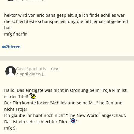
hektor wird von eric bana gespielt. aja ich finde achilles war
die schlechteste schauspielleistung die pitt jemals abgeliefert
hat.
mfg finarfin
Zitieren
Gast Spartiatis
Gast
2. April 2007
19 J.
Hallo! Das einzigste was nicht in Ordnung beim Troja Film ist,
ist der Titel!
Der Film könnte locker "Achiles und seine M..." heißen und
nicht Troja!
Ich glaube ihr habt noch nicht "The New World" angeschaut,
Das ist ein sehr schlechter Film.
mfg S.