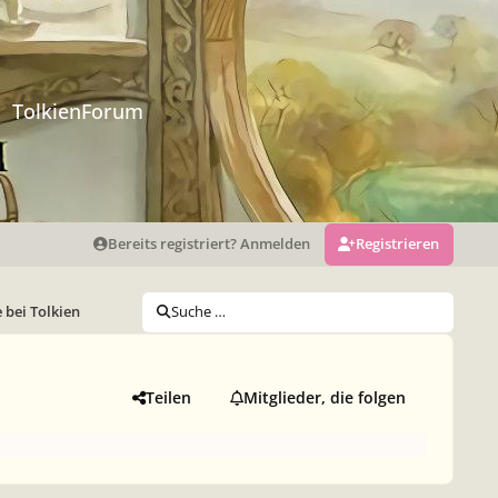
TolkienForum
Bereits registriert? Anmelden
Registrieren
 bei Tolkien
Suche …
Teilen
Mitglieder, die folgen