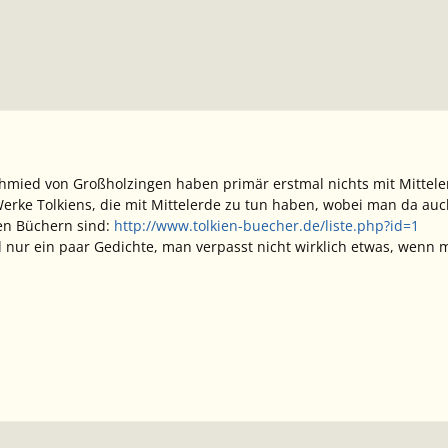
hmied von Großholzingen haben primär erstmal nichts mit Mittele
r Werke Tolkiens, die mit Mittelerde zu tun haben, wobei man da au
en Büchern sind:
http://www.tolkien-buecher.de/liste.php?id=1
d nur ein paar Gedichte, man verpasst nicht wirklich etwas, wenn m