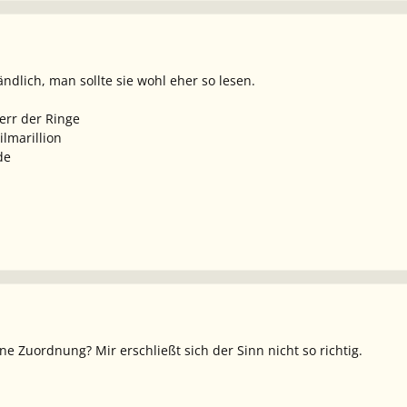
ndlich, man sollte sie wohl eher so lesen.
err der Ringe
ilmarillion
de
ne Zuordnung? Mir erschließt sich der Sinn nicht so richtig.