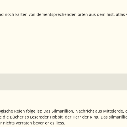
sind noch karten von dementsprechenden orten aus dem hist. atlas 
ische Reien folge ist: Das Silmarillion, Nachricht aus Mittelerde, 
e die Bücher so Lesen:der Hobbit, der Herr der Ring, Das silmarilli
nichts verraten bevor er es liess.