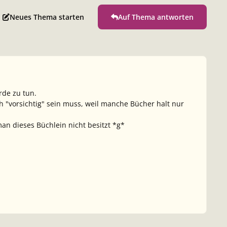
Neues Thema starten
Auf Thema antworten
rde zu tun.
ch "vorsichtig" sein muss, weil manche Bücher halt nur
an dieses Büchlein nicht besitzt *g*