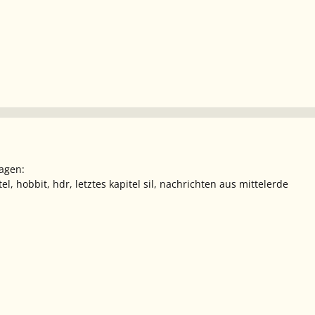
agen:
tel, hobbit, hdr, letztes kapitel sil, nachrichten aus mittelerde