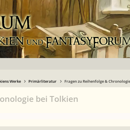
kiens Werke
Primärliteratur
Fragen zu Reihenfolge & Chronologie
onologie bei Tolkien