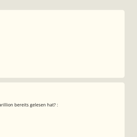
llion bereits gelesen hat? :
"