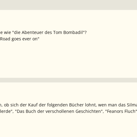
be wie "die Abenteuer des Tom Bombadil"?
 Road goes ever on"
 ob sich der Kauf der folgenden Bücher lohnt, wen man das Silmari
lerde", "Das Buch der verschollenen Geschichten", "Feanors Fluch