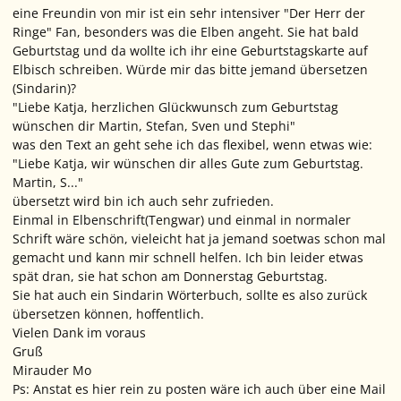
eine Freundin von mir ist ein sehr intensiver "Der Herr der
Ringe" Fan, besonders was die Elben angeht. Sie hat bald
Geburtstag und da wollte ich ihr eine Geburtstagskarte auf
Elbisch schreiben. Würde mir das bitte jemand übersetzen
(Sindarin)?
"Liebe Katja, herzlichen Glückwunsch zum Geburtstag
wünschen dir Martin, Stefan, Sven und Stephi"
was den Text an geht sehe ich das flexibel, wenn etwas wie:
"Liebe Katja, wir wünschen dir alles Gute zum Geburtstag.
Martin, S..."
übersetzt wird bin ich auch sehr zufrieden.
Einmal in Elbenschrift(Tengwar) und einmal in normaler
Schrift wäre schön, vieleicht hat ja jemand soetwas schon mal
gemacht und kann mir schnell helfen. Ich bin leider etwas
spät dran, sie hat schon am Donnerstag Geburtstag.
Sie hat auch ein Sindarin Wörterbuch, sollte es also zurück
übersetzen können, hoffentlich.
Vielen Dank im voraus
Gruß
Mirauder Mo
Ps: Anstat es hier rein zu posten wäre ich auch über eine Mail