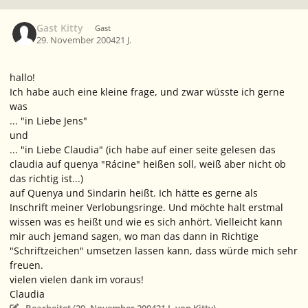
Gast Kitty
Gast
29. November 2004
21 J.
hallo!
Ich habe auch eine kleine frage, und zwar wüsste ich gerne
was
... "in Liebe Jens"
und
... "in Liebe Claudia" (ich habe auf einer seite gelesen das
claudia auf quenya "Rácine" heißen soll, weiß aber nicht ob
das richtig ist...)
auf Quenya und Sindarin heißt. Ich hätte es gerne als
Inschrift meiner Verlobungsringe. Und möchte halt erstmal
wissen was es heißt und wie es sich anhört. Vielleicht kann
mir auch jemand sagen, wo man das dann in Richtige
"Schriftzeichen" umsetzen lassen kann, dass würde mich sehr
freuen.
vielen vielen dank im voraus!
Claudia