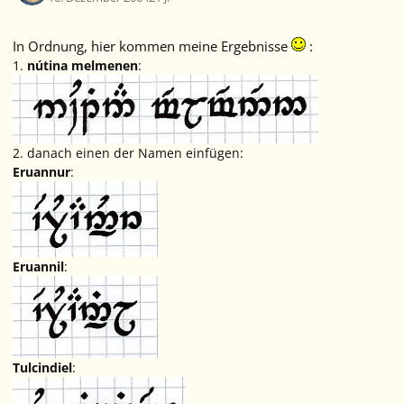
In Ordnung, hier kommen meine Ergebnisse
:
1.
nútina melmenen
:
2. danach einen der Namen einfügen:
Eruannur
:
Eruannil
:
Tulcindiel
: