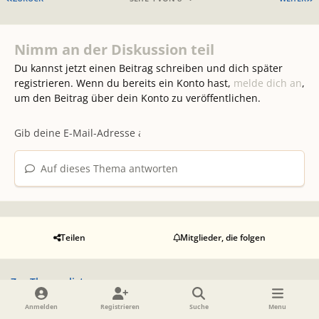
Nimm an der Diskussion teil
Du kannst jetzt einen Beitrag schreiben und dich später
registrieren. Wenn du bereits ein Konto hast,
melde dich an
,
um den Beitrag über dein Konto zu veröffentlichen.
Auf dieses Thema antworten
Teilen
Mitglieder, die folgen
Zur Themenliste
Anmelden
Registrieren
Suche
Menu