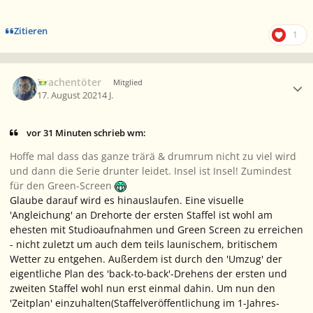
Zitieren
1
Ersteller-Statistik
Drachentöter
Mitglied
17. August 2021
4 J.
vor 31 Minuten schrieb wm:
Hoffe mal dass das ganze trärä & drumrum nicht zu viel wird
und dann die Serie drunter leidet. Insel ist Insel! Zumindest
für den Green-Screen
Glaube darauf wird es hinauslaufen. Eine visuelle
'Angleichung' an Drehorte der ersten Staffel ist wohl am
ehesten mit Studioaufnahmen und Green Screen zu erreichen
- nicht zuletzt um auch dem teils launischem, britischem
Wetter zu entgehen. Außerdem ist durch den 'Umzug' der
eigentliche Plan des 'back-to-back'-Drehens der ersten und
zweiten Staffel wohl nun erst einmal dahin. Um nun den
'Zeitplan' einzuhalten(Staffelveröffentlichung im 1-Jahres-