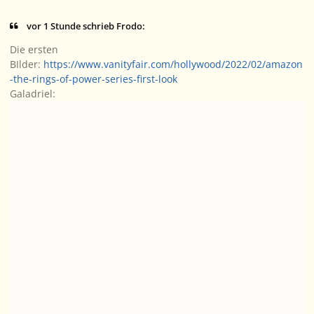
vor 1 Stunde schrieb Frodo:
Die ersten
BIlder:
https://www.vanityfair.com/hollywood/2022/02/amazon
-the-rings-of-power-series-first-look
Galadriel: