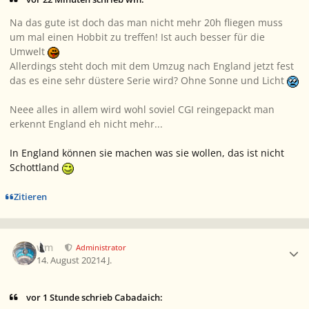
Na das gute ist doch das man nicht mehr 20h fliegen muss
um mal einen Hobbit zu treffen! Ist auch besser für die
Umwelt
Allerdings steht doch mit dem Umzug nach England jetzt fest
das es eine sehr düstere Serie wird? Ohne Sonne und Licht
Neee alles in allem wird wohl soviel CGI reingepackt man
erkennt England eh nicht mehr...
In England können sie machen was sie wollen, das ist nicht
Schottland
Zitieren
Ersteller-Statistik
wm
Administrator
14. August 2021
4 J.
vor 1 Stunde schrieb Cabadaich: