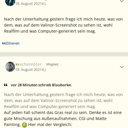
18. August 2021
4 J.
Nach der Unterhaltung gestern frage ich mich heute, was von
dem, was auf dem Valinor-Screenshot zu sehen ist, wohl
Realfilm und was Computer-generiert sein mag.
Zitieren
Ersteller-Statistik
Drachentöter
Mitglied
18. August 2021
4 J.
vor 28 Minuten schrieb Blauborke:
Nach der Unterhaltung gestern frage ich mich heute, was von
dem, was auf dem Valinor-Screenshot zu sehen ist, wohl
Realfilm und was Computer-generiert sein mag.
Auf jeden Fall scheint das Gras real zu sein. Denke es ist eine
gute Mischung aus Außenaufnahmen, CGI und Matte
Painting.
Hier mal der Vergleich;