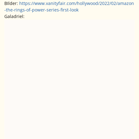
BIlder:
https://www.vanityfair.com/hollywood/2022/02/amazon
-the-rings-of-power-series-first-look
Galadriel: