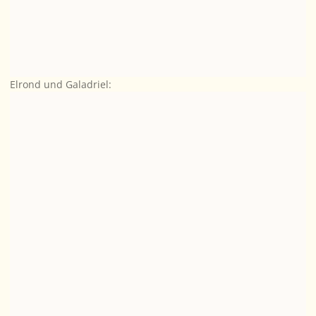
Elrond und Galadriel: