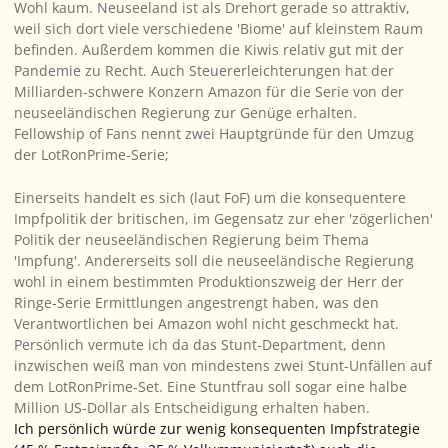
Wohl kaum. Neuseeland ist als Drehort gerade so attraktiv,
weil sich dort viele verschiedene 'Biome' auf kleinstem Raum
befinden. Außerdem kommen die Kiwis relativ gut mit der
Pandemie zu Recht. Auch Steuererleichterungen hat der
Milliarden-schwere Konzern Amazon für die Serie von der
neuseeländischen Regierung zur Genüge erhalten.
Fellowship of Fans nennt zwei Hauptgründe für den Umzug
der LotRonPrime-Serie;
Einerseits handelt es sich (laut FoF) um die konsequentere
Impfpolitik der britischen, im Gegensatz zur eher 'zögerlichen'
Politik der neuseeländischen Regierung beim Thema
'Impfung'. Andererseits soll die neuseeländische Regierung
wohl in einem bestimmten Produktionszweig der Herr der
Ringe-Serie Ermittlungen angestrengt haben, was den
Verantwortlichen bei Amazon wohl nicht geschmeckt hat.
Persönlich vermute ich da das Stunt-Department, denn
inzwischen weiß man von mindestens zwei Stunt-Unfällen auf
dem LotRonPrime-Set. Eine Stuntfrau soll sogar eine halbe
Million US-Dollar als Entscheidigung erhalten haben.
Ich persönlich würde zur wenig konsequenten Impfstrategie