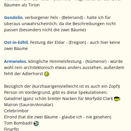
Bäumen als Tirion
Gondolin
,
verborgener Fels
- (Beleriand) - halte ich für
überaus unwahrscheinlich, da die Beschreibungen nicht
passen (besonders nicht die zwei Bäume)
Ost-in-Edhil
,
Festung der Eldar
- (Eregion) - auch hier keine
zwei Bäume
Armenelos
,
königliche Himmelsfestung
- (Númenor) - würde
wohl rein architektonisch etwas anders aussehen, außerdem
fehlt der Adlerhorst
Bezüglich der (kurzhaarigen(vielleicht ist es auch ein Zopf))
Person im Vordergrund, gibt es diese Spekulationen;
Galadriel (ganz schön breiter Nacken für Morfydd Clark
)
Mairon (Sauron/Annatar)
Celebrimbor
Elrond (hat die zwei Bäume - glaube ich - nie gesehen)
Tom Bombadil
Finarfin