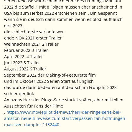
Serien Release wahrscheinlich ende des Frühlings Mai Juni
2022 die Staffel 1 mit 8 Folgen müssen aber anscheinend in
USA bis zum Herbst 2022 erschienen sein . Bin Gespannt
wann sie in deutsch dann kommen wenn es blöd läuft auch
erst 2023
die schlechterste variante wer
ende NOV 2021 erster Trailer
Weihnachten 2021 2 Trailer
Februar 2022 3 Trailer
April 2022 4 Trailer
Juni 2022 5 Trailer
August 2022 6 Trailer
September 2022 der Making-of-Featurette film
und im Oktober 2022 Serien Start auf English
das würde dann bedeuten auf deutsch im Frühjahr 2023
so hier der link
Amazons Herr der Ringe-Serie startet später, aber mit tollen
Aussichten für Fans der Filme
.
https://www.moviepilot.de/news/herr-der-ringe-serie-bei-
amazon-neue-hinweise-zum-start-verpassen-fan-hoffnungen-
massiven-dampfer-1132440