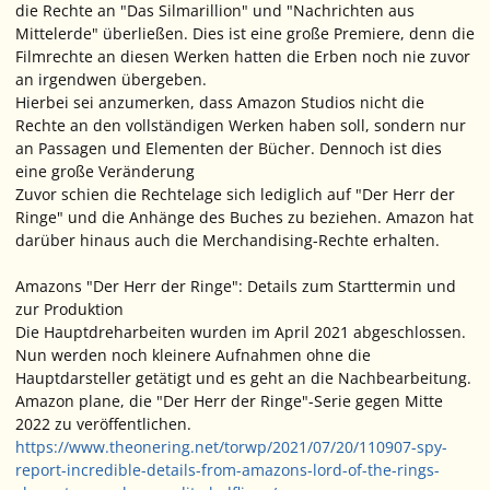
die Rechte an "Das Silmarillion" und "Nachrichten aus
Mittelerde" überließen. Dies ist eine große Premiere, denn die
Filmrechte an diesen Werken hatten die Erben noch nie zuvor
an irgendwen übergeben.
Hierbei sei anzumerken, dass Amazon Studios nicht die
Rechte an den vollständigen Werken haben soll, sondern nur
an Passagen und Elementen der Bücher. Dennoch ist dies
eine große Veränderung
Zuvor schien die Rechtelage sich lediglich auf "Der Herr der
Ringe" und die Anhänge des Buches zu beziehen. Amazon hat
darüber hinaus auch die Merchandising-Rechte erhalten.
Amazons "Der Herr der Ringe": Details zum Starttermin und
zur Produktion
Die Hauptdreharbeiten wurden im April 2021 abgeschlossen.
Nun werden noch kleinere Aufnahmen ohne die
Hauptdarsteller getätigt und es geht an die Nachbearbeitung.
Amazon plane, die "Der Herr der Ringe"-Serie gegen Mitte
2022 zu veröffentlichen.
https://www.theonering.net/torwp/2021/07/20/110907-spy-
report-incredible-details-from-amazons-lord-of-the-rings-