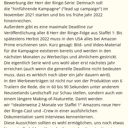
Bewerbung der Herr der Ringe-Serie: Demnach soll
die "hinführende Kampagne" ("lead up campaign") im
November 2021 starten und bis ins frühe Jahr 2022
hineinreichen.
Außerdem gibt es eine maximale Deadline zur
Veröffentlichung aller 8 Herr der Ringe-Folge aus Staffel 1: Bis
spätestens Herbst 2022 muss in den USA alles bei Amazon
Prime erschienen sein. Kurz gesagt: Bild- und Video-Material
für die Kampagne existieren bereits und werden in den
nächsten Monaten zu Werbeclips und ähnlichem gestrickt.
Die eigentlich Serie wird uns wohl aber erst nächstes Jahr
erreichen (auch wenn die generelle Deadline nicht bedeuten
muss, dass es wirklich noch über ein Jahr dauern wird).
In den Werbeverträgen ist nicht nur von der Produktion von 6
Trailern die Rede, die in 60 bis 90 Sekunden unter anderem
Neuseelands Landschaft zur Schau stellen, sondern auch von
einem längere Making-of-Featurette. Damit werden
wir "idealerweise 2 Monate vor Staffel 1" Amazons neue Herr
der Ringe-Cast und -Crew in einer ausführlichen
Dokumentation samt Interviews kennenlernen.
Diese Aussichten sollten es wohl ermöglichen, uns noch etwas