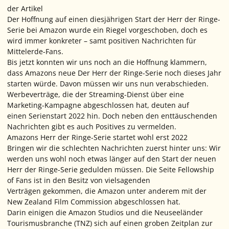
der Artikel
Der Hoffnung auf einen diesjährigen Start der Herr der Ringe-
Serie bei Amazon wurde ein Riegel vorgeschoben, doch es
wird immer konkreter – samt positiven Nachrichten für
Mittelerde-Fans.
Bis jetzt konnten wir uns noch an die Hoffnung klammern,
dass Amazons neue Der Herr der Ringe-Serie noch dieses Jahr
starten würde. Davon müssen wir uns nun verabschieden.
Werbeverträge, die der Streaming-Dienst über eine
Marketing-Kampagne abgeschlossen hat, deuten auf
einen Serienstart 2022 hin. Doch neben den enttäuschenden
Nachrichten gibt es auch Positives zu vermelden.
Amazons Herr der Ringe-Serie startet wohl erst 2022
Bringen wir die schlechten Nachrichten zuerst hinter uns: Wir
werden uns wohl noch etwas länger auf den Start der neuen
Herr der Ringe-Serie gedulden müssen. Die Seite Fellowship
of Fans ist in den Besitz von vielsagenden
Verträgen gekommen, die Amazon unter anderem mit der
New Zealand Film Commission abgeschlossen hat.
Darin einigen die Amazon Studios und die Neuseeländer
Tourismusbranche (TNZ) sich auf einen groben Zeitplan zur