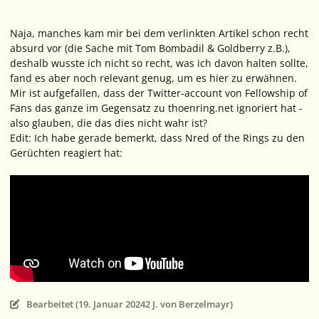
Naja, manches kam mir bei dem verlinkten Artikel schon recht
absurd vor (die Sache mit Tom Bombadil & Goldberry z.B.),
deshalb wusste ich nicht so recht, was ich davon halten sollte,
fand es aber noch relevant genug, um es hier zu erwähnen.
Mir ist aufgefallen, dass der Twitter-account von Fellowship of
Fans das ganze im Gegensatz zu thoenring.net ignoriert hat -
also glauben, die das dies nicht wahr ist?
Edit: Ich habe gerade bemerkt, dass Nred of the Rings zu den
Gerüchten reagiert hat:
Bearbeitet (
19. Januar 2024
2 J.
von Berzelmayr)