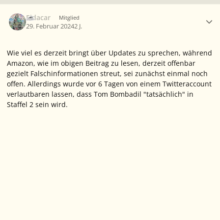
Ersteller-Statistik
Eldacar
Mitglied
29. Februar 2024
2 J.
Wie viel es derzeit bringt über Updates zu sprechen, während
Amazon, wie im obigen Beitrag zu lesen, derzeit offenbar
gezielt Falschinformationen streut, sei zunächst einmal noch
offen. Allerdings wurde vor 6 Tagen von einem Twitteraccount
verlautbaren lassen, dass Tom Bombadil "tatsächlich" in
Staffel 2 sein wird.