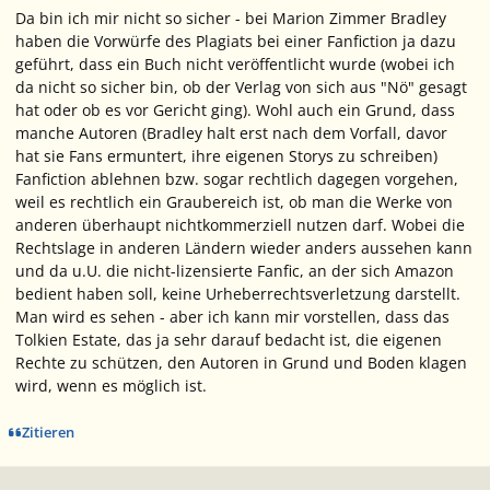
Da bin ich mir nicht so sicher - bei Marion Zimmer Bradley
haben die Vorwürfe des Plagiats bei einer Fanfiction ja dazu
geführt, dass ein Buch nicht veröffentlicht wurde (wobei ich
da nicht so sicher bin, ob der Verlag von sich aus "Nö" gesagt
hat oder ob es vor Gericht ging). Wohl auch ein Grund, dass
manche Autoren (Bradley halt erst nach dem Vorfall, davor
hat sie Fans ermuntert, ihre eigenen Storys zu schreiben)
Fanfiction ablehnen bzw. sogar rechtlich dagegen vorgehen,
weil es rechtlich ein Graubereich ist, ob man die Werke von
anderen überhaupt nichtkommerziell nutzen darf. Wobei die
Rechtslage in anderen Ländern wieder anders aussehen kann
und da u.U. die nicht-lizensierte Fanfic, an der sich Amazon
bedient haben soll, keine Urheberrechtsverletzung darstellt.
Man wird es sehen - aber ich kann mir vorstellen, dass das
Tolkien Estate, das ja sehr darauf bedacht ist, die eigenen
Rechte zu schützen, den Autoren in Grund und Boden klagen
wird, wenn es möglich ist.
Zitieren