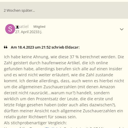
2 Wochen später...
Ersteller-Statistik
Shatiel
Mitglied
27. April 2023
3 J.
Am 18.4.2023 um 21:52 schrieb Eldacar:
Ich habe keine Ahnung, wie diese 37 % berechnet werden. Die
Zahl geistert durch haufenweise Artikel, die ich online
gefunden habe, allerdings berufen sich alle auf einen Insider
und es wird nicht weiter erläutert, wie die Zahl zustande
kommt. Ich denke allerdings, dass, auch wenn es hierbei nicht
um die allgemeinen Zuschauerzahlen (mit denen Amazon
derzeit nicht rausrückt...warum nur?) handelt, sondern
wirklich um den Prozentsatz der Leute, die die erste und
letzte Folge gesehen haben (oder auch alles dazwischen?),
dürften meiner Ansicht nach allgemeine Zuschauerzahlen ein
relativ guter Richtwert für sowas sein.
Als stichprobenartiger Vergleich: