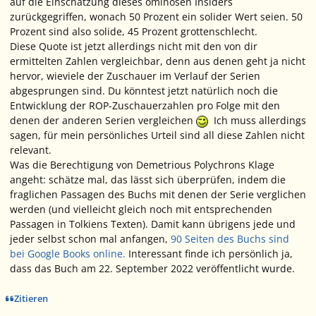
auf die Einschätzung dieses ominösen Insiders
zurückgegriffen, wonach 50 Prozent ein solider Wert seien. 50
Prozent sind also solide, 45 Prozent grottenschlecht.
Diese Quote ist jetzt allerdings nicht mit den von dir
ermittelten Zahlen vergleichbar, denn aus denen geht ja nicht
hervor, wieviele der Zuschauer im Verlauf der Serien
abgesprungen sind. Du könntest jetzt natürlich noch die
Entwicklung der ROP-Zuschauerzahlen pro Folge mit den
denen der anderen Serien vergleichen
Ich muss allerdings
sagen, für mein persönliches Urteil sind all diese Zahlen nicht
relevant.
Was die Berechtigung von Demetrious Polychrons Klage
angeht: schätze mal, das lässt sich überprüfen, indem die
fraglichen Passagen des Buchs mit denen der Serie verglichen
werden (und vielleicht gleich noch mit entsprechenden
Passagen in Tolkiens Texten). Damit kann übrigens jede und
jeder selbst schon mal anfangen,
90 Seiten des Buchs sind
bei Google Books online.
Interessant finde ich persönlich ja,
dass das Buch am 22. September 2022 veröffentlicht wurde.
Zitieren