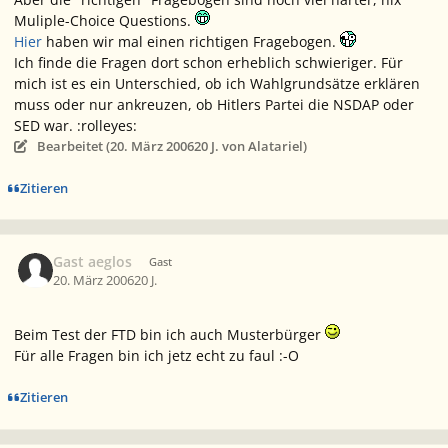
Muliple-Choice Questions.
Hier
haben wir mal einen richtigen Fragebogen.
Ich finde die Fragen dort schon erheblich schwieriger. Für
mich ist es ein Unterschied, ob ich Wahlgrundsätze erklären
muss oder nur ankreuzen, ob Hitlers Partei die NSDAP oder
SED war. :rolleyes:
Bearbeitet (
20. März 2006
20 J.
von Alatariel)
Zitieren
Gast aeglos
Gast
20. März 2006
20 J.
Beim Test der FTD bin ich auch Musterbürger
Für alle Fragen bin ich jetz echt zu faul :-O
Zitieren