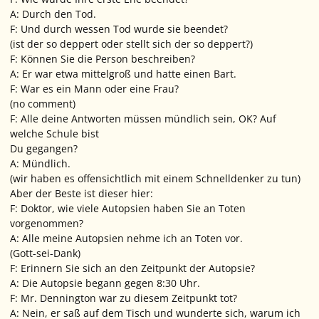
A: Durch den Tod.
F: Und durch wessen Tod wurde sie beendet?
(ist der so deppert oder stellt sich der so deppert?)
F: Können Sie die Person beschreiben?
A: Er war etwa mittelgroß und hatte einen Bart.
F: War es ein Mann oder eine Frau?
(no comment)
F: Alle deine Antworten müssen mündlich sein, OK? Auf
welche Schule bist
Du gegangen?
A: Mündlich.
(wir haben es offensichtlich mit einem Schnelldenker zu tun)
Aber der Beste ist dieser hier:
F: Doktor, wie viele Autopsien haben Sie an Toten
vorgenommen?
A: Alle meine Autopsien nehme ich an Toten vor.
(Gott-sei-Dank)
F: Erinnern Sie sich an den Zeitpunkt der Autopsie?
A: Die Autopsie begann gegen 8:30 Uhr.
F: Mr. Dennington war zu diesem Zeitpunkt tot?
A: Nein, er saß auf dem Tisch und wunderte sich, warum ich