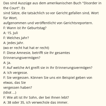
Das sind Auszüge aus dem amerikanischen Buch "Disorder in
the Court". Es
sind Sätze, die tatsächlich so vor Gericht gefallen sind, Wort
für Wort,
aufgenommen und veröffentlicht von Gerichtsreportern.
F: Wann ist Ihr Geburtstag?
A: 15. Juli
F: Welches Jahr?
A: Jedes Jahr.
(wo er recht hat hat er recht)
F: Diese Amnesie, betrifft sie Ihr gesamtes
Erinnerungsvermögen?
A: Ja.
F: Auf welche Art greift sie in Ihr Erinnerungsvermögen?
A: Ich vergesse.
F: Sie vergessen. Können Sie uns ein Beispiel geben von
etwas, das Sie
vergessen haben?
(Idiot ...)
F: Wie alt ist Ihr Sohn, der bei Ihnen lebt?
A: 38 oder 35, ich verwechsle das immer.