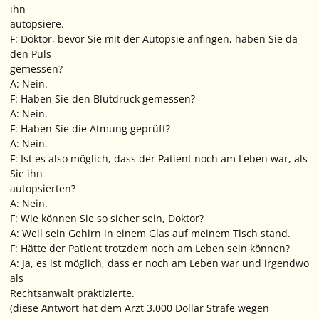
ihn
autopsiere.
F: Doktor, bevor Sie mit der Autopsie anfingen, haben Sie da
den Puls
gemessen?
A: Nein.
F: Haben Sie den Blutdruck gemessen?
A: Nein.
F: Haben Sie die Atmung geprüft?
A: Nein.
F: Ist es also möglich, dass der Patient noch am Leben war, als
Sie ihn
autopsierten?
A: Nein.
F: Wie können Sie so sicher sein, Doktor?
A: Weil sein Gehirn in einem Glas auf meinem Tisch stand.
F: Hätte der Patient trotzdem noch am Leben sein können?
A: Ja, es ist möglich, dass er noch am Leben war und irgendwo
als
Rechtsanwalt praktizierte.
(diese Antwort hat dem Arzt 3.000 Dollar Strafe wegen