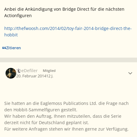
Anbei die Ankündigung von Bridge Direct für die nächsten
Actionfiguren
http://thefwoosh.com/2014/02/toy-fair-2014-bridge-direct-the-
hobbit
Zitieren
Ersteller-Statistik
TheDefiler
Mitglied
20. Februar 2014
12 J.
Sie hatten an die Eaglemoss Publications Ltd. die Frage nach
den Hobbit-Sammelfiguren gestellt.
Wir haben den Auftrag, Ihnen mitzuteilen, dass die Serie
derzeit nicht für Deutschland geplant ist.
Für weitere Anfragen stehen wir Ihnen gerne zur Verfügung.