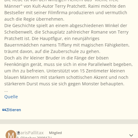
Männer" von Kult-Autor Terry Pratchett. Raimi möchte den
Bestseller mit seiner Filmfirma produzieren und vermutlich
auch die Regie übernehmen.
Die Geschichte spielt an einem abgeschiedenen Winkel der
Scheibenwelt, die Schauplatz zahlreicher Romane von Terry
Pratchett ist. Die Hauptfigur, ein neunjähriges
Bauernmädchen namens Tiffany mit magischen Fähigkeiten,
träumt davon, auf die Zauberschule zu gehen.
Doch als ihr kleiner Bruder in die Fänge der bösen
Feenkönigin gerät, muss sie sich in eine Parallelwelt begeben,
um ihn zu befreien. Unterstützt von 15 Zentimeter kleinen
blauen Männern mit starkem schottischen Akzent und noch
stärkerem Durst muss sie sich gegen Monster behaupten.
...
Quelle
Zitieren
Ersteller-Statistik
MarisPallitax
Mitglied