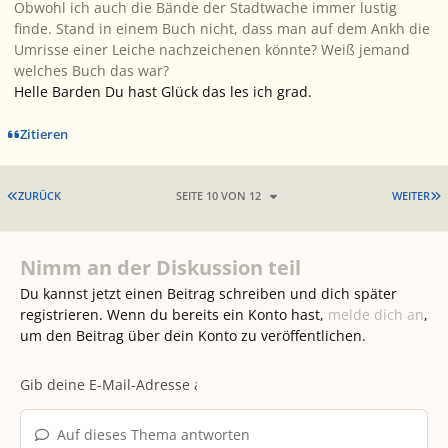
Obwohl ich auch die Bände der Stadtwache immer lustig
finde. Stand in einem Buch nicht, dass man auf dem Ankh die
Umrisse einer Leiche nachzeichenen könnte? Weiß jemand
welches Buch das war?
Helle Barden Du hast Glück das les ich grad.
Zitieren
ERSTE SEITE
L
ZURÜCK
SEITE 10 VON 12
WEITER
Nimm an der Diskussion teil
Du kannst jetzt einen Beitrag schreiben und dich später
registrieren. Wenn du bereits ein Konto hast,
melde dich an
,
um den Beitrag über dein Konto zu veröffentlichen.
Auf dieses Thema antworten