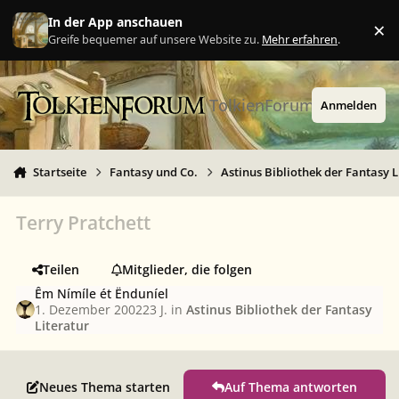
Zu Inhalt springen
In der App anschauen
×
Ig
Greife bequemer auf unsere Website zu.
Mehr erfahren
.
TolkienForum
Anmelden
Startseite
Fantasy und Co.
Astinus Bibliothek der Fantasy L
Terry Pratchett
Teilen
Mitglieder, die folgen
Êm Nímíle ét Ënduníel
1. Dezember 2002
23 J.
in
Astinus Bibliothek der Fantasy
Literatur
Neues Thema starten
Auf Thema antworten