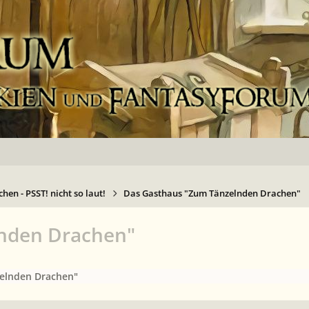
hen - PSST! nicht so laut!
Das Gasthaus "Zum Tänzelnden Drachen"
lnden Drachen"
elnden Drachen"