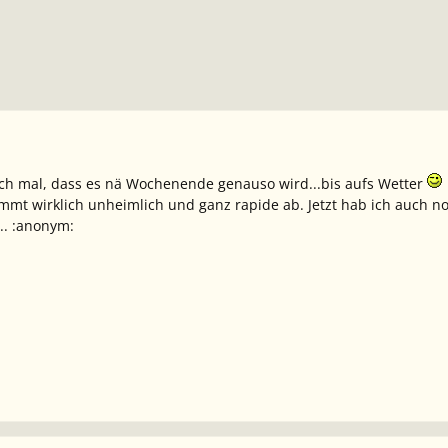
ach mal, dass es nä Wochenende genauso wird...bis aufs Wetter
mmt wirklich unheimlich und ganz rapide ab. Jetzt hab ich auch 
.. :anonym: