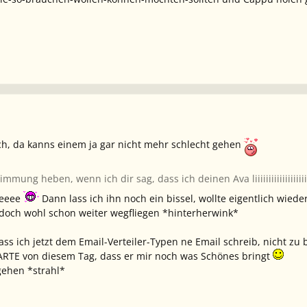
euch, da kanns einem ja gar nicht mehr schlecht gehen
mung heben, wenn ich dir sag, dass ich deinen Ava liiiiiiiiiiiiiiiiiiiii
ieeeee
Dann lass ich ihn noch ein bissel, wollte eigentlich wieder
doch wohl schon weiter wegfliegen *hinterherwink*
ass ich jetzt dem Email-Verteiler-Typen ne Email schreib, nicht zu
RTE von diesem Tag, dass er mir noch was Schönes bringt
 gehen *strahl*