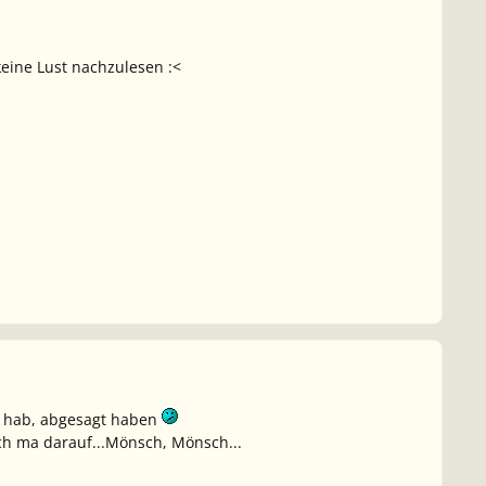
eine Lust nachzulesen :<
ut hab, abgesagt haben
ich ma darauf...Mönsch, Mönsch...