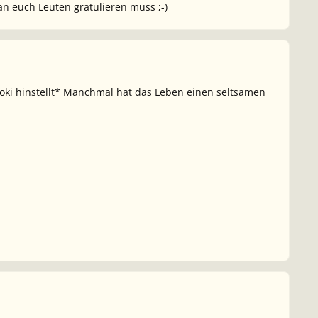
n euch Leuten gratulieren muss ;-)
hoki hinstellt* Manchmal hat das Leben einen seltsamen