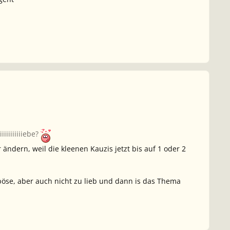
iiiiiiiiiebe?
 ändern, weil die kleenen Kauzis jetzt bis auf 1 oder 2
 böse, aber auch nicht zu lieb und dann is das Thema