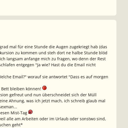
grad mal für eine Stunde die Augen zugekriegt hab (das
Exkursion zu kommen und steh dort ne halbe Stunde blöd
 ich langsam anfange mich zu fragen, wo denn der Rest
schlafen entgegen "Ja wie? Hast du die Email nicht
elche Email?" worauf sie antwortet "Dass es auf morgen
im Bett bleiben können!
rsion gefreut und nun überschneidet sich der Müll
eine Ahnung, was ich jetzt mach, ich schreib glaub mal
sexman...
diesen Mist-Tag
weil alle am Arbeiten oder im Urlaub oder sonstwo sind,
 suchen geht*