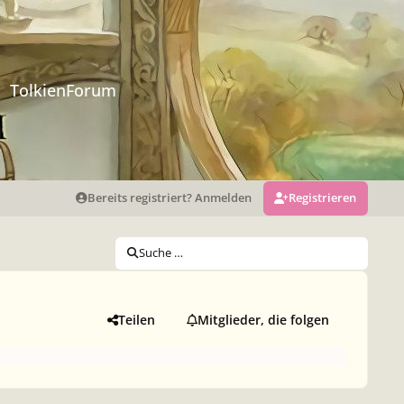
TolkienForum
Bereits registriert? Anmelden
Registrieren
Suche …
Teilen
Mitglieder, die folgen