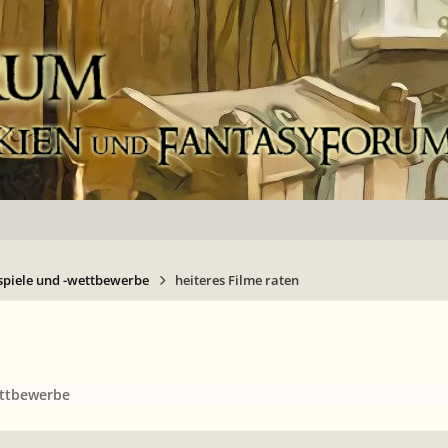
spiele und -wettbewerbe
heiteres Filme raten
ettbewerbe