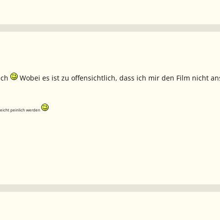
ich
Wobei es ist zu offensichtlich, dass ich mir den Film nich
leicht peinlich werden