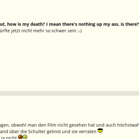
ut, how is my death? I mean there's nothing up my ass, is there?
ürfte jetzt nicht mehr so schwer sein ;-)
agen, obwohl man den Film nicht gesehen hat und auch höchstwah
and über die Schulter gelinst und sie verraten
 ja nicht