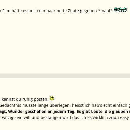
 Film hätte es noch ein paar nette Zitate gegeben *maul*
te kannst du ruhig posten.
 Gedächtnis musste lange überlegen, heisst ich hab's echt einfach
t, Wunder geschehen an jedem Tag. Es gibt Leute, die glauben ni
 witzig sein will und bestätigen wird das ich es wirklich zuuu ea