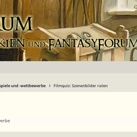
spiele und -wettbewerbe
Filmquiz: Szenenbilder raten
werbe