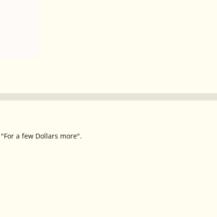
"For a few Dollars more".