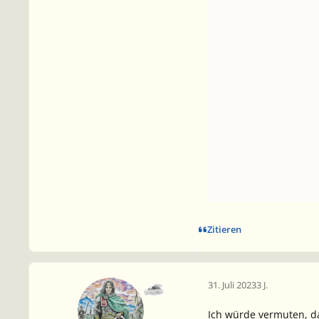
Zitieren
31. Juli 2023
3 J.
Ich würde vermuten, das