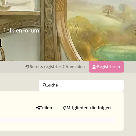
TolkienForum
Bereits registriert? Anmelden
Registrieren
Suche …
Teilen
Mitglieder, die folgen