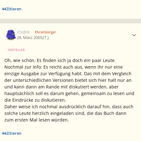
Zitieren
Ersteller-Statistik
André
Ehrenbürger
28. März 2005
21 J.
ERSTELLER
Oh, wie schön. Es finden sich ja doch ein paar Leute.
Nochmal zur Info: Es reicht auch aus, wenn ihr nur eine
einzige Ausgabe zur Verfügung habt. Das mit dem Vergleich
der unterschiedlichen Versionen bietet sich hier halt nur an
und kann dann am Rande mit diskutiert werden, aber
hauptsächlich soll es darum gehen, gemeinsam zu lesen und
die Eindrücke zu diskutieren.
Daher weise ich nochmal ausdrücklich darauf hin, dass auch
solche Leute herzlich eingeladen sind, die das Buch dann
zum ersten Mal lesen würden.
Zitieren