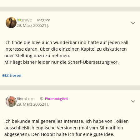
Ersteller-Statistik
Manwe
Mitglied
29. März 2005
21 J.
Ich finde die Idee auch wunderbar und hätte auf jeden Fall
Interesse daran, über die einzelnen Kapitel zu diskutieren
oder Stellung dazu zu nehmen.
Mir liegt bisher leider nur die Scherf-Übersetzung vor.
Zitieren
Ersteller-Statistik
Tomtom
Ehrenmitglied
29. März 2005
21 J.
Ich bekunde mal generelles Interesse. Ich habe von Tolkien
ausschließlich englische Versionen (mal vom Silmarillion
abgesehen). Den Hobbit halte ich für eine gute Idee.