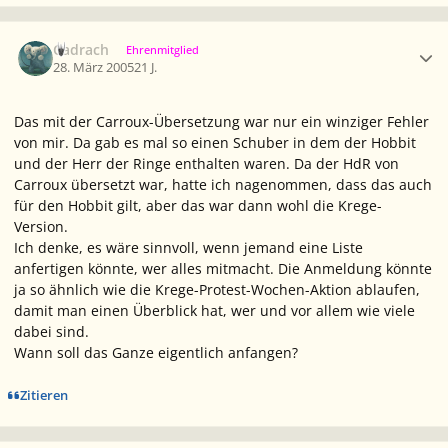
Ersteller-Statistik
Cadrach
Ehrenmitglied
28. März 2005
21 J.
Das mit der Carroux-Übersetzung war nur ein winziger Fehler
von mir. Da gab es mal so einen Schuber in dem der Hobbit
und der Herr der Ringe enthalten waren. Da der HdR von
Carroux übersetzt war, hatte ich nagenommen, dass das auch
für den Hobbit gilt, aber das war dann wohl die Krege-
Version.
Ich denke, es wäre sinnvoll, wenn jemand eine Liste
anfertigen könnte, wer alles mitmacht. Die Anmeldung könnte
ja so ähnlich wie die Krege-Protest-Wochen-Aktion ablaufen,
damit man einen Überblick hat, wer und vor allem wie viele
dabei sind.
Wann soll das Ganze eigentlich anfangen?
Zitieren