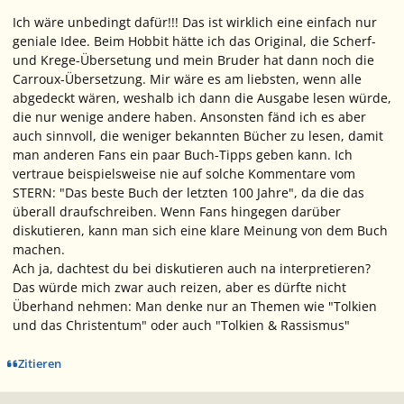
Ich wäre unbedingt dafür!!! Das ist wirklich eine einfach nur
geniale Idee. Beim Hobbit hätte ich das Original, die Scherf-
und Krege-Übersetung und mein Bruder hat dann noch die
Carroux-Übersetzung. Mir wäre es am liebsten, wenn alle
abgedeckt wären, weshalb ich dann die Ausgabe lesen würde,
die nur wenige andere haben. Ansonsten fänd ich es aber
auch sinnvoll, die weniger bekannten Bücher zu lesen, damit
man anderen Fans ein paar Buch-Tipps geben kann. Ich
vertraue beispielsweise nie auf solche Kommentare vom
STERN: "Das beste Buch der letzten 100 Jahre", da die das
überall draufschreiben. Wenn Fans hingegen darüber
diskutieren, kann man sich eine klare Meinung von dem Buch
machen.
Ach ja, dachtest du bei diskutieren auch na interpretieren?
Das würde mich zwar auch reizen, aber es dürfte nicht
Überhand nehmen: Man denke nur an Themen wie "Tolkien
und das Christentum" oder auch "Tolkien & Rassismus"
Zitieren