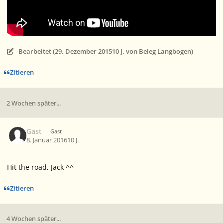
Bearbeitet (
29. Dezember 2015
10 J.
von Beleg Langbogen)
Zitieren
2 Wochen später...
Gast
Gast
8. Januar 2016
10 J.
Hit the road, Jack ^^
Zitieren
4 Wochen später...