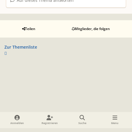
Auf dieses Thema antworten
Teilen
Mitglieder, die folgen
Zur Themenliste
Heller Modus
Dunkler Modus
Systemeinstellung
Anmelden
Registrieren
Suche
Menu