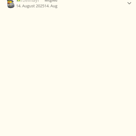
Berzelmayr
Mitglied
14. August 2025
14. Aug