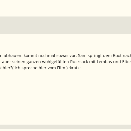
n abhauen, kommt nochmal sowas vor: Sam springt dem Boot nach 
 aber seinen ganzen wohlgefüllten Rucksack mit Lembas und Elbens
hler?( Ich spreche hier vom Film.) :kratz: