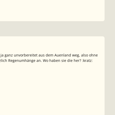
n ja ganz unvorbereitet aus dem Auenland weg, also ohne
zlich Regenumhänge an. Wo haben sie die her? :kratz: