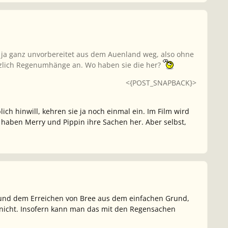
n ja ganz unvorbereitet aus dem Auenland weg, also ohne
ötzlich Regenumhänge an. Wo haben sie die her?
<{POST_SNAPBACK}>
lich hinwill, kehren sie ja noch einmal ein. Im Film wird
t haben Merry und Pippin ihre Sachen her. Aber selbst,
 und dem Erreichen von Bree aus dem einfachen Grund,
er nicht. Insofern kann man das mit den Regensachen