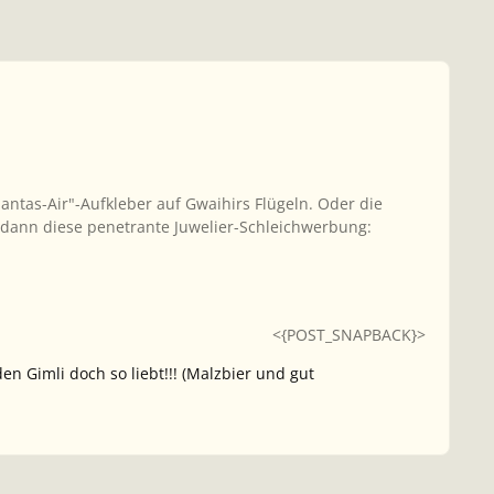
uantas-Air"-Aufkleber auf Gwaihirs Flügeln. Oder die
d dann diese penetrante Juwelier-Schleichwerbung:
<{POST_SNAPBACK}>
en Gimli doch so liebt!!! (Malzbier und gut