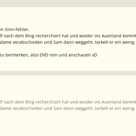
en Sinn-Fehler.
lf nach dem Ring recherchiert hat und wieder ins Auenland kommt
dame verabschieden und Sam dann weggeht, torkelt er ein wenig u
ht zu bermerken, also DVD rein und anschauen xD
lf nach dem Ring recherchiert hat und wieder ins Auenland kommt
dame verabschieden und Sam dann weggeht, torkelt er ein wenig u