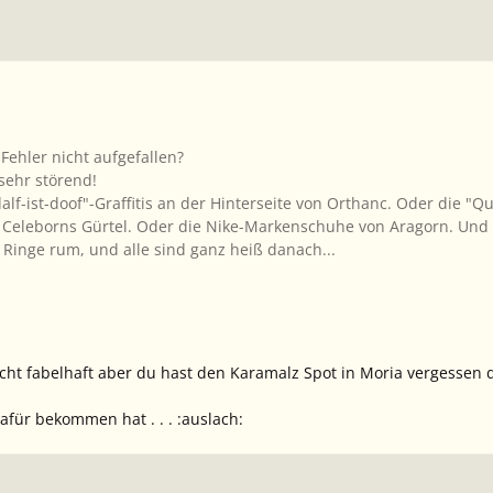
Fehler nicht aufgefallen?
sehr störend!
lf-ist-doof"-Graffitis an der Hinterseite von Orthanc. Oder die "Q
 in Celeborns Gürtel. Oder die Nike-Markenschuhe von Aragorn. Un
 Ringe rum, und alle sind ganz heiß danach...
echt fabelhaft aber du hast den Karamalz Spot in Moria vergessen d
dafür bekommen hat . . . :auslach: