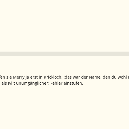
effen sie Merry ja erst in Krickloch. (das war der Name, den du wo
 als (vllt unumgänglicher) Fehler einstufen.