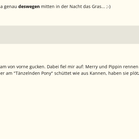
 ja genau
deswegen
mitten in der Nacht das Gras... ;-)
am von vorne gucken. Dabei fiel mir auf: Merry und Pippin renne
ber am "Tänzelnden Pony" schüttet wie aus Kannen, haben sie plöt