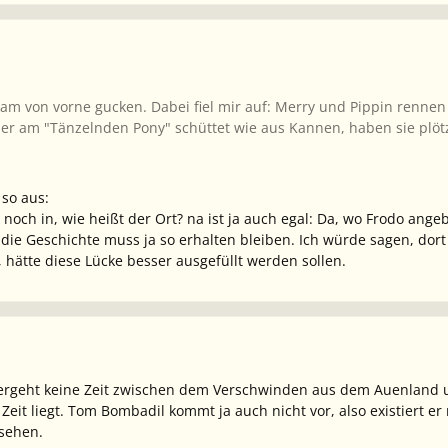
am von vorne gucken. Dabei fiel mir auf: Merry und Pippin renne
aber am "Tänzelnden Pony" schüttet wie aus Kannen, haben sie pl
so aus:
a noch in, wie heißt der Ort? na ist ja auch egal: Da, wo Frodo angeb
r die Geschichte muss ja so erhalten bleiben. Ich würde sagen, dor
, hätte diese Lücke besser ausgefüllt werden sollen.
vergeht keine Zeit zwischen dem Verschwinden aus dem Auenland
Zeit liegt. Tom Bombadil kommt ja auch nicht vor, also existiert 
nsehen.