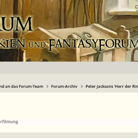
nd an das Forum-Team
Forum-Archiv
Peter Jacksons 'Herr der Ri
erfilmung