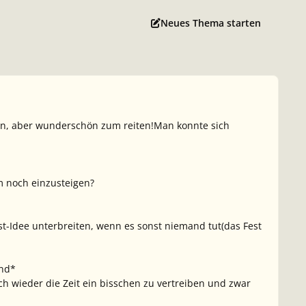
Neues Thema starten
en, aber wunderschön zum reiten!Man konnte sich
em noch einzusteigen?
st-Idee unterbreiten, wenn es sonst niemand tut(das Fest
ind*
h wieder die Zeit ein bisschen zu vertreiben und zwar