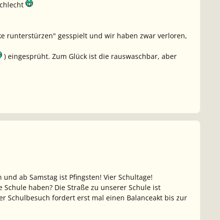
schlecht
e runterstürzen" gesspielt und wir haben zwar verloren,
) eingesprüht. Zum Glück ist die rauswaschbar, aber
 und ab Samstag ist Pfingsten! Vier Schultage!
e Schule haben? Die Straße zu unserer Schule ist
der Schulbesuch fordert erst mal einen Balanceakt bis zur