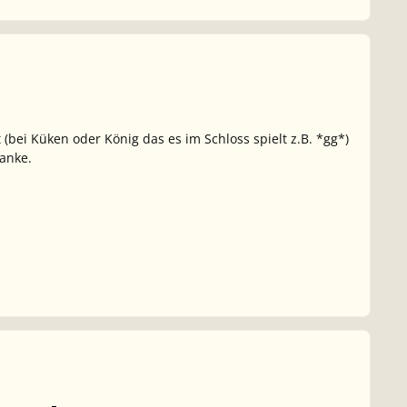
bei Küken oder König das es im Schloss spielt z.B. *gg*)
anke.