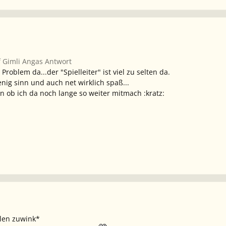
f Gimli Angas Antwort
s Problem da...der "Spielleiter" ist viel zu selten da.
ig sinn und auch net wirklich spaß...
 ob ich da noch lange so weiter mitmach :kratz:
len zuwink*