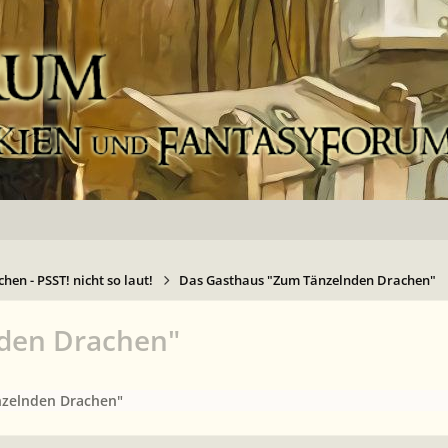
hen - PSST! nicht so laut!
Das Gasthaus "Zum Tänzelnden Drachen"
nden Drachen"
nzelnden Drachen"