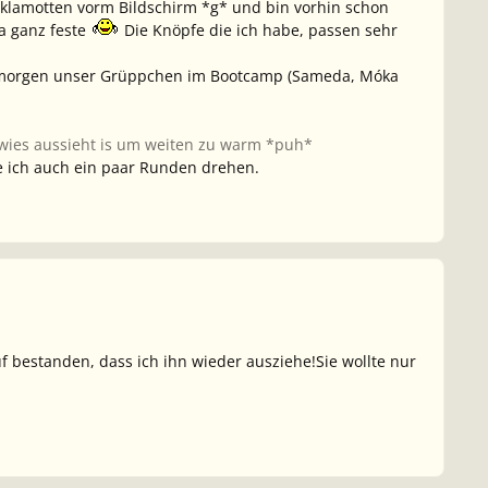
klamotten vorm Bildschirm *g* und bin vorhin schon
a ganz feste
Die Knöpfe die ich habe, passen sehr
der morgen unser Grüppchen im Bootcamp (Sameda, Móka
 wies aussieht is um weiten zu warm *puh*
e ich auch ein paar Runden drehen.
 bestanden, dass ich ihn wieder ausziehe!Sie wollte nur