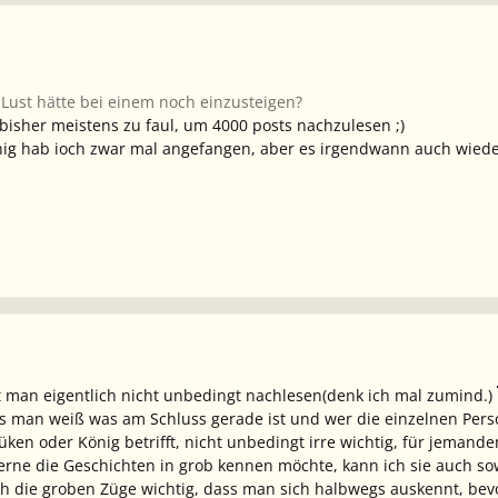
Lust hätte bei einem noch einzusteigen?
bisher meistens zu faul, um 4000 posts nachzulesen ;)
nig hab ioch zwar mal angefangen, aber es irgendwann auch wiede
 man eigentlich nicht unbedingt nachlesen(denk ich mal zumind.)
ass man weiß was am Schluss gerade ist und wer die einzelnen Pe
Küken oder König betrifft, nicht unbedingt irre wichtig, für jemand
gerne die Geschichten in grob kennen möchte, kann ich sie auch so
h die groben Züge wichtig, dass man sich halbwegs auskennt, bev