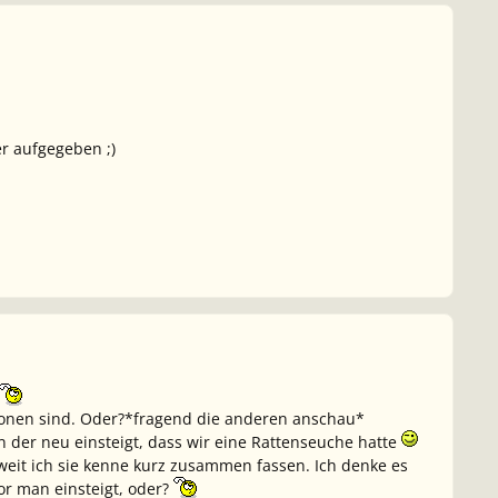
r aufgegeben ;)
rsonen sind. Oder?*fragend die anderen anschau*
en der neu einsteigt, dass wir eine Rattenseuche hatte
weit ich sie kenne kurz zusammen fassen. Ich denke es
or man einsteigt, oder?