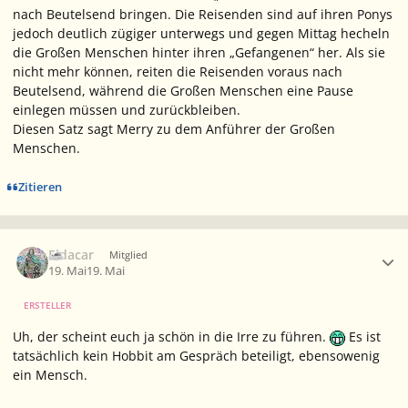
nach Beutelsend bringen. Die Reisenden sind auf ihren Ponys
jedoch deutlich zügiger unterwegs und gegen Mittag hecheln
die Großen Menschen hinter ihren „Gefangenen“ her. Als sie
nicht mehr können, reiten die Reisenden voraus nach
Beutelsend, während die Großen Menschen eine Pause
einlegen müssen und zurückbleiben.
Diesen Satz sagt Merry zu dem Anführer der Großen
Menschen.
Zitieren
Ersteller-Statistik
Eldacar
Mitglied
19. Mai
19. Mai
ERSTELLER
Uh, der scheint euch ja schön in die Irre zu führen.
Es ist
tatsächlich kein Hobbit am Gespräch beteiligt, ebensowenig
ein Mensch.