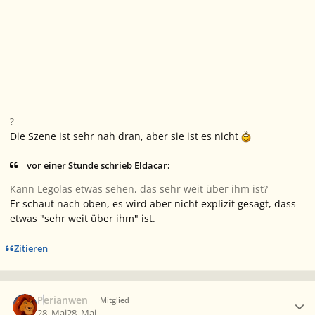
?
Die Szene ist sehr nah dran, aber sie ist es nicht
vor einer Stunde schrieb Eldacar:
Kann Legolas etwas sehen, das sehr weit über ihm ist?
Er schaut nach oben, es wird aber nicht explizit gesagt, dass
etwas "sehr weit über ihm" ist.
Zitieren
Ersteller-Statistik
Perianwen
Mitglied
28. Mai
28. Mai