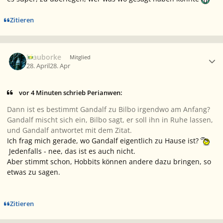
Zitieren
Ersteller-Statistik
Blauborke
Mitglied
28. April
28. Apr
vor 4 Minuten schrieb Perianwen:
Dann ist es bestimmt Gandalf zu Bilbo irgendwo am Anfang?
Gandalf mischt sich ein, Bilbo sagt, er soll ihn in Ruhe lassen,
und Gandalf antwortet mit dem Zitat.
Ich frag mich gerade, wo Gandalf eigentlich zu Hause ist?
Jedenfalls - nee, das ist es auch nicht.
Aber stimmt schon, Hobbits können andere dazu bringen, so
etwas zu sagen.
Zitieren