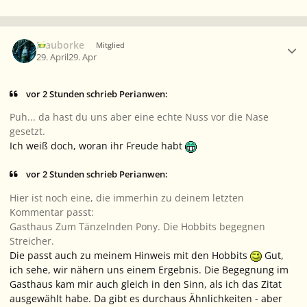
Ersteller-Statistik
Blauborke
Mitglied
29. April
29. Apr
vor 2 Stunden schrieb Perianwen:
Puh... da hast du uns aber eine echte Nuss vor die Nase
gesetzt.
Ich weiß doch, woran ihr Freude habt
vor 2 Stunden schrieb Perianwen:
Hier ist noch eine, die immerhin zu deinem letzten
Kommentar passt:
Gasthaus Zum Tänzelnden Pony. Die Hobbits begegnen
Streicher.
Die passt auch zu meinem Hinweis mit den Hobbits
Gut,
ich sehe, wir nähern uns einem Ergebnis. Die Begegnung im
Gasthaus kam mir auch gleich in den Sinn, als ich das Zitat
ausgewählt habe. Da gibt es durchaus Ähnlichkeiten - aber