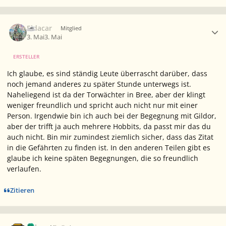
Ersteller-Statistik
Eldacar
Mitglied
3. Mai
3. Mai
ERSTELLER
Ich glaube, es sind ständig Leute überrascht darüber, dass
noch jemand anderes zu später Stunde unterwegs ist.
Naheliegend ist da der Torwächter in Bree, aber der klingt
weniger freundlich und spricht auch nicht nur mit einer
Person. Irgendwie bin ich auch bei der Begegnung mit Gildor,
aber der trifft ja auch mehrere Hobbits, da passt mir das
du
auch nicht. Bin mir zumindest ziemlich sicher, dass das Zitat
in die Gefährten zu finden ist. In den anderen Teilen gibt es
glaube ich keine späten Begegnungen, die so freundlich
verlaufen.
Zitieren
Ersteller-Statistik