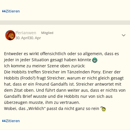
Zitieren
Ersteller-Statistik
Perianwen
Mitglied
30. April
30. Apr
Entweder es wirkt offensichtlich oder so allgemein, dass es
jeder in jeder Situation gesagt haben könnte
Ich komme zu meiner Szene oben zurück:
Die Hobbits treffen Streicher im Tänzelnden Pony. Einer der
Hobbits (Frodo?) fragt Streicher, warum er nicht gleich gesagt
hat, dass er ein Freund Gandalfs ist. Streicher antwortet mit
dem Zitat oben. Und führt dann weiter aus, dass er nichts von
Gandalfs Brief wusste und die Hobbits nur von sich aus
überzeugen musste, ihm zu vertrauen.
Wobei, das „Wirklich“ passt da nicht ganz so rein
Zitieren