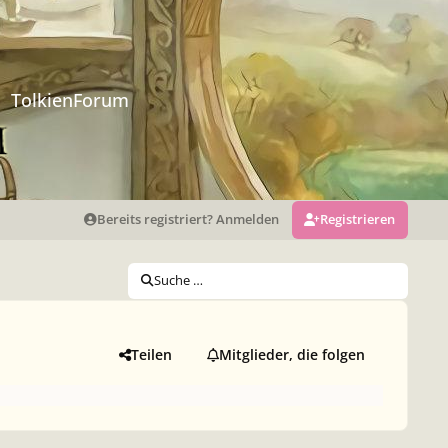
TolkienForum
Bereits registriert? Anmelden
Registrieren
Suche …
Teilen
Mitglieder, die folgen