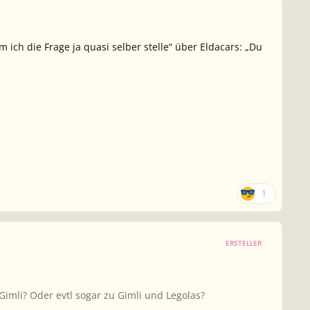
ich die Frage ja quasi selber stelle“ über Eldacars: „Du
1
ERSTELLER
imli? Oder evtl sogar zu Gimli und Legolas?