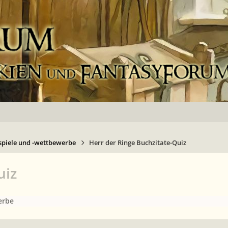
spiele und -wettbewerbe
Herr der Ringe Buchzitate-Quiz
uiz
erbe