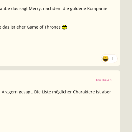
glaube das sagt Merry, nachdem die goldene Kompanie
ube das ist eher Game of Thrones
1
ERSTELLER
u Aragorn gesagt. Die Liste möglicher Charaktere ist aber