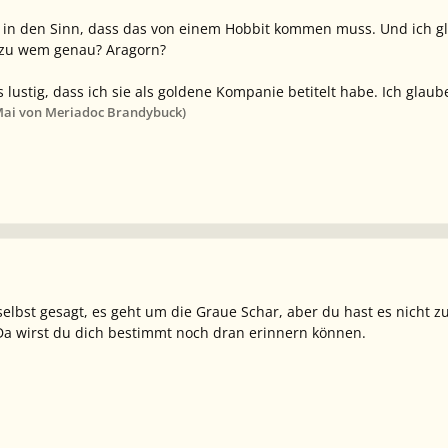
ir in den Sinn, dass das von einem Hobbit kommen muss. Und ich 
 zu wem genau? Aragorn?
was lustig, dass ich sie als goldene Kompanie betitelt habe. Ich gla
Mai
von Meriadoc Brandybuck)
selbst gesagt, es geht um die Graue Schar, aber du hast es nicht z
 Da wirst du dich bestimmt noch dran erinnern können.