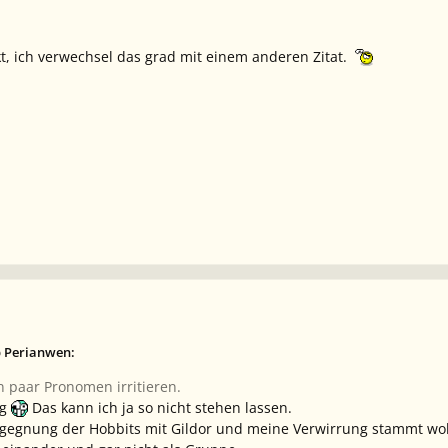
t, ich verwechsel das grad mit einem anderen Zitat.
b Perianwen:
in paar Pronomen irritieren.
ng
Das kann ich ja so nicht stehen lassen.
gegnung der Hobbits mit Gildor und meine Verwirrung stammt wohl