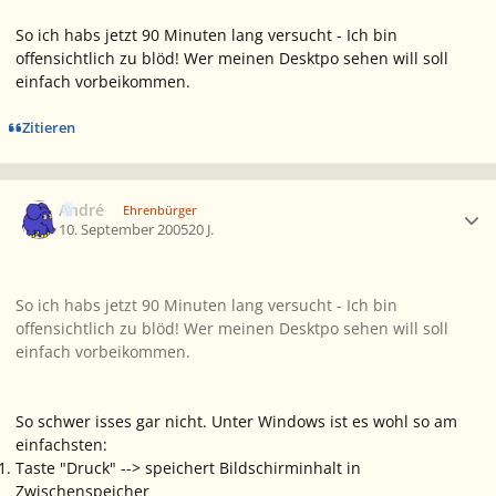
So ich habs jetzt 90 Minuten lang versucht - Ich bin
offensichtlich zu blöd! Wer meinen Desktpo sehen will soll
einfach vorbeikommen.
Zitieren
Ersteller-Statistik
André
Ehrenbürger
10. September 2005
20 J.
So ich habs jetzt 90 Minuten lang versucht - Ich bin
offensichtlich zu blöd! Wer meinen Desktpo sehen will soll
einfach vorbeikommen.
So schwer isses gar nicht. Unter Windows ist es wohl so am
einfachsten:
Taste "Druck" --> speichert Bildschirminhalt in
Zwischenspeicher