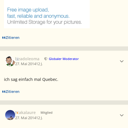
Zitieren
Ersteller-Statistik
beadoleoma
Globaler Moderator
27. Mai 2014
12 J.
ich sag einfach mal Quebec.
Zitieren
Ersteller-Statistik
Makalaure
Mitglied
27. Mai 2014
12 J.