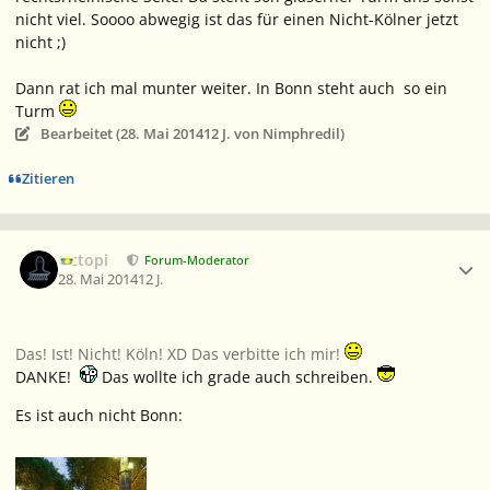
nicht viel. Soooo abwegig ist das für einen Nicht-Kölner jetzt
nicht ;)
Dann rat ich mal munter weiter. In Bonn steht auch so ein
Turm
Bearbeitet (
28. Mai 2014
12 J.
von Nimphredil)
Zitieren
Ersteller-Statistik
Octopi
Forum-Moderator
28. Mai 2014
12 J.
Das! Ist! Nicht! Köln! XD Das verbitte ich mir!
DANKE!
Das wollte ich grade auch schreiben.
Es ist auch nicht Bonn: