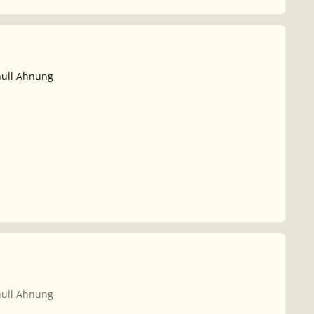
null Ahnung
null Ahnung