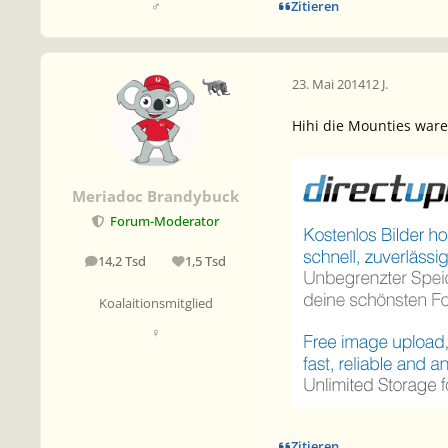
Zitieren
♂
23. Mai 2014
12 J.
Hihi die Mounties ware
Meriadoc Brandybuck
Forum-Moderator
14,2 Tsd
1,5 Tsd
Beiträge
Reputation
Koalaitionsmitglied
♀
Zitieren