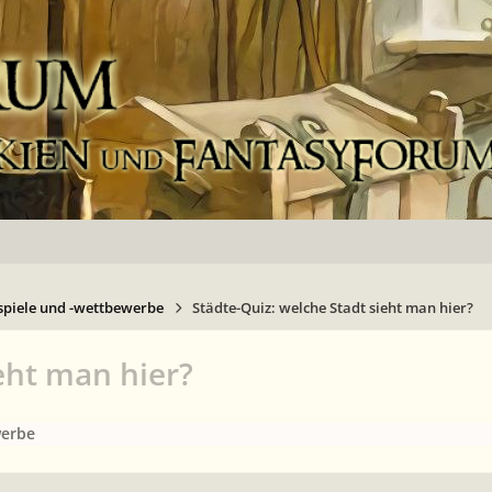
spiele und -wettbewerbe
Städte-Quiz: welche Stadt sieht man hier?
eht man hier?
werbe