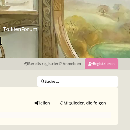
TolkienForum
Bereits registriert? Anmelden
Registrieren
Suche …
Teilen
Mitglieder, die folgen