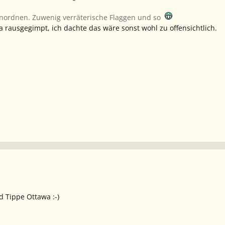
inordnen. Zuwenig verräterische Flaggen und so
a rausgegimpt, ich dachte das wäre sonst wohl zu offensichtlich.
d Tippe Ottawa :-)