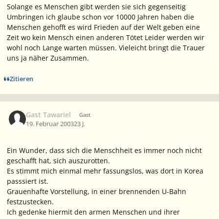
Solange es Menschen gibt werden sie sich gegenseitig
Umbringen ich glaube schon vor 10000 Jahren haben die
Menschen gehofft es wird Frieden auf der Welt geben eine
Zeit wo kein Mensch einen anderen Tötet Leider werden wir
wohl noch Lange warten müssen. Vieleicht bringt die Trauer
uns ja näher Zusammen.
Zitieren
Gast Tawariel
Gast
19. Februar 2003
23 J.
Ein Wunder, dass sich die Menschheit es immer noch nicht
geschafft hat, sich auszurotten.
Es stimmt mich einmal mehr fassungslos, was dort in Korea
passsiert ist.
Grauenhafte Vorstellung, in einer brennenden U-Bahn
festzustecken.
Ich gedenke hiermit den armen Menschen und ihrer