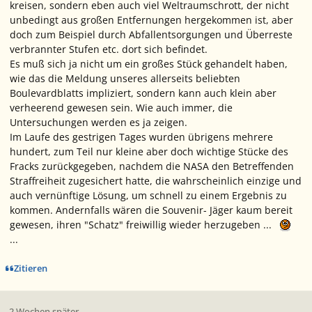
kreisen, sondern eben auch viel Weltraumschrott, der nicht
unbedingt aus großen Entfernungen hergekommen ist, aber
doch zum Beispiel durch Abfallentsorgungen und Überreste
verbrannter Stufen etc. dort sich befindet.
Es muß sich ja nicht um ein großes Stück gehandelt haben,
wie das die Meldung unseres allerseits beliebten
Boulevardblatts impliziert, sondern kann auch klein aber
verheerend gewesen sein. Wie auch immer, die
Untersuchungen werden es ja zeigen.
Im Laufe des gestrigen Tages wurden übrigens mehrere
hundert, zum Teil nur kleine aber doch wichtige Stücke des
Fracks zurückgegeben, nachdem die NASA den Betreffenden
Straffreiheit zugesichert hatte, die wahrscheinlich einzige und
auch vernünftige Lösung, um schnell zu einem Ergebnis zu
kommen. Andernfalls wären die Souvenir- Jäger kaum bereit
gewesen, ihren "Schatz" freiwillig wieder herzugeben ...
...
Zitieren
2 Wochen später...