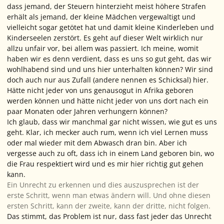
dass jemand, der Steuern hinterzieht meist höhere Strafen
erhält als jemand, der kleine Mädchen vergewaltigt und
vielleicht sogar getötet hat und damit kleine Kinderleben und
Kinderseelen zerstört. Es geht auf dieser Welt wirklich nur
allzu unfair vor, bei allem was passiert. Ich meine, womit
haben wir es denn verdient, dass es uns so gut geht, das wir
wohlhabend sind und uns hier unterhalten können? Wir sind
doch auch nur aus Zufall (andere nennen es Schicksal) hier.
Hätte nicht jeder von uns genausogut in Afrika geboren
werden können und hätte nicht jeder von uns dort nach ein
paar Monaten oder Jahren verhungern können?
Ich glaub, dass wir manchmal gar nicht wissen, wie gut es uns
geht. Klar, ich mecker auch rum, wenn ich viel Lernen muss
oder mal wieder mit dem Abwasch dran bin. Aber ich
vergesse auch zu oft, dass ich in einem Land geboren bin, wo
die Frau respektiert wird und es mir hier richtig gut gehen
kann.
Ein Unrecht zu erkennen und dies auszusprechen ist der
erste Schritt, wenn man etwas ändern will. Und ohne diesen
ersten Schritt, kann der zweite, kann der dritte, nicht folgen.
Das stimmt, das Problem ist nur, dass fast jeder das Unrecht