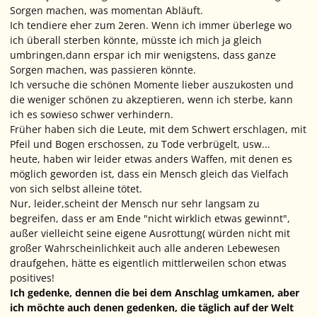
Sorgen machen, was momentan Abläuft.
Ich tendiere eher zum 2eren. Wenn ich immer überlege wo
ich überall sterben könnte, müsste ich mich ja gleich
umbringen,dann erspar ich mir wenigstens, dass ganze
Sorgen machen, was passieren könnte.
Ich versuche die schönen Momente lieber auszukosten und
die weniger schönen zu akzeptieren, wenn ich sterbe, kann
ich es sowieso schwer verhindern.
Früher haben sich die Leute, mit dem Schwert erschlagen, mit
Pfeil und Bogen erschossen, zu Tode verbrügelt, usw...
heute, haben wir leider etwas anders Waffen, mit denen es
möglich geworden ist, dass ein Mensch gleich das Vielfach
von sich selbst alleine tötet.
Nur, leider,scheint der Mensch nur sehr langsam zu
begreifen, dass er am Ende "nicht wirklich etwas gewinnt",
außer vielleicht seine eigene Ausrottung( würden nicht mit
großer Wahrscheinlichkeit auch alle anderen Lebewesen
draufgehen, hätte es eigentlich mittlerweilen schon etwas
positives!
Ich gedenke, dennen die bei dem Anschlag umkamen, aber
ich möchte auch denen gedenken, die täglich auf der Welt