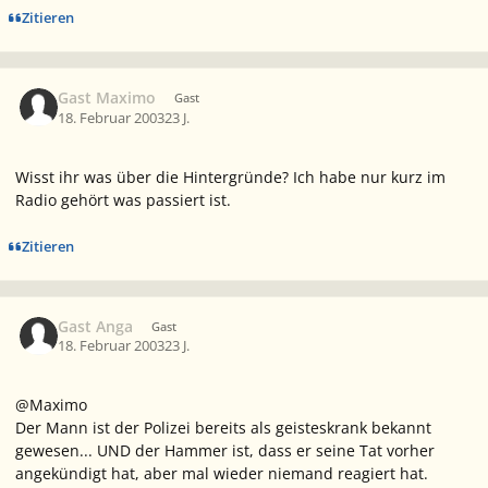
Zitieren
Gast Maximo
Gast
18. Februar 2003
23 J.
Wisst ihr was über die Hintergründe? Ich habe nur kurz im
Radio gehört was passiert ist.
Zitieren
Gast Anga
Gast
18. Februar 2003
23 J.
@Maximo
Der Mann ist der Polizei bereits als geisteskrank bekannt
gewesen... UND der Hammer ist, dass er seine Tat vorher
angekündigt hat, aber mal wieder niemand reagiert hat.