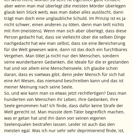
aber wenn man mal überlegt (die meisten Mörder überlegen
glaub kein Stück weit), was man dabei alles auslöscht, dann
trägt man doch eine unglaubliche Schuld. Im Prinzip ist es ja
nicht schwer, einen anderen zu töten, denn man teilt nichts
mit ihm (meistens). Wenn man sich aber überlegt, dass diese
Person gedacht hat, dass sie vielleicht über die selben Dinge
nachgedacht hat wie man selbst, dass sie eine Bereicherung
für die Welt gewesen wäre, dann ist das doch ein furchtbares
Vergehen. Man tötet ja nicht nur den Menschen, sondern
seine wunderbaren Gedanken, die Ideale für die er gestanden
hat und vor allem eine Menschenseele. Ich glaube schon
daran, dass es soetwas gibt, denn jeder Mensch für sich hat
eine Art Wesen, das niemand beschreiben kann und das ist
meiner Meinung nach seine Seele.
So, und wie kann man so etwas jetzt rechtfertigen? Dass man
hunderten von Menschen ihr Leben, ihre Gedanken, ihre
Seele genommen hat? Ich finde, dass dafür keine Strafe der
Welt gerecht ist. Man müsste dem Täter begreiflich machen,
was er getan hat und ihn dann von seinen eigenen
Seelenqualen bestrafen lassen. Leider ist auch das den
meisten egal. Was ich nur sehr sehr deprimierend finde, ist,