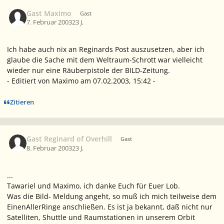
Gast Maximo
Gast
7. Februar 2003
23 J.
Ich habe auch nix an Reginards Post auszusetzen, aber ich
glaube die Sache mit dem Weltraum-Schrott war vielleicht
wieder nur eine Räuberpistole der BILD-Zeitung.
- Editiert von Maximo am 07.02.2003, 15:42 -
Zitieren
Gast Reginard of Overhill
Gast
8. Februar 2003
23 J.
...
Tawariel und Maximo, ich danke Euch für Euer Lob.
Was die Bild- Meldung angeht, so muß ich mich teilweise dem
EinenAllerRinge anschließen. Es ist ja bekannt, daß nicht nur
Satelliten, Shuttle und Raumstationen in unserem Orbit