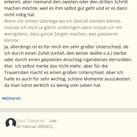
erkennt, aber niemand den zweiten oder den dritten Schritt
machen möchte, weil es ihm selbst gut geht und er es dann
nicht nötig hat.
Wenn ich immer überlege wo ich überall sterben könnte,
müsste ich mich ja gleich umbringen,dann erspar ich mir
wenigstens, dass ganze Sorgen machen, was passieren
könnte.
Ja, allerdings ist es für mich ein sehr großer Unterschied, ob
ich durch einen Zufall (Unfall, den keiner wollte o.ä.) sterbe
oder durch einen geplanten Anschlag irgendeines Verrückten.
Klar, ich selbst merke das nicht mehr, aber für die
Trauernden macht es einen großen Unterschied. Aber ich
halte es auch für sehr wichtig, schöne Momente auszukosten,
da man sonst wirklich zu wenig vom Leben hat.
Zitieren
Gast Tawariel
Gast
20. Februar 2003
23 J.