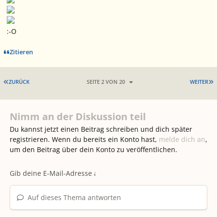
:-O
Zitieren
ERSTE SEITE
L
ZURÜCK
SEITE 2 VON 20
WEITER
Nimm an der Diskussion teil
Du kannst jetzt einen Beitrag schreiben und dich später
registrieren. Wenn du bereits ein Konto hast,
melde dich an
,
um den Beitrag über dein Konto zu veröffentlichen.
Auf dieses Thema antworten