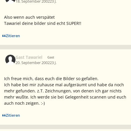
18. September 2002
23 J.
Also wenn auch verspätet
Tawariel deine bilder sind echt SUPER!!
Zitieren
Gast Tawariel
Gast
20. September 2002
23 J.
Ich freue mich, dass euch die Bilder so gefallen.
Ich habe bei mir zuhause mal aufgeräumt und habe da noch
mehr gefunden. z.T. Zeichnungen, von denen ich gar nichts
mehr wußte. Ich werde sie bei Gelegenheit scannen und euch
auch noch zeigen. :-)
Zitieren