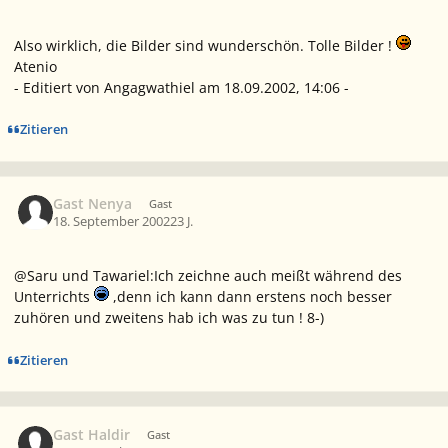
Also wirklich, die Bilder sind wunderschön. Tolle Bilder !
Atenio
- Editiert von Angagwathiel am 18.09.2002, 14:06 -
Zitieren
Gast Nenya
Gast
18. September 2002
23 J.
@Saru und Tawariel:Ich zeichne auch meißt während des
Unterrichts
,denn ich kann dann erstens noch besser
zuhören und zweitens hab ich was zu tun ! 8-)
Zitieren
Gast Haldir
Gast