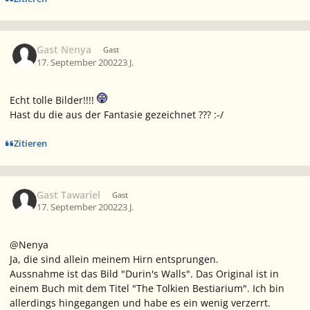
Gast Nenya
Gast
17. September 2002
23 J.
Echt tolle Bilder!!!!
Hast du die aus der Fantasie gezeichnet ??? :-/
Zitieren
Gast Tawariel
Gast
17. September 2002
23 J.
@Nenya
Ja, die sind allein meinem Hirn entsprungen.
Aussnahme ist das Bild "Durin's Walls". Das Original ist in
einem Buch mit dem Titel "The Tolkien Bestiarium". Ich bin
allerdings hingegangen und habe es ein wenig verzerrt.