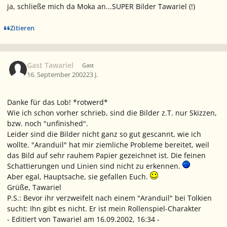
ja, schließe mich da Moka an...SUPER Bilder Tawariel (!)
Zitieren
Gast Tawariel
Gast
16. September 2002
23 J.
Danke für das Lob! *rotwerd*
Wie ich schon vorher schrieb, sind die Bilder z.T. nur Skizzen,
bzw. noch "unfinished".
Leider sind die Bilder nicht ganz so gut gescannt, wie ich
wollte. "Aranduil" hat mir ziemliche Probleme bereitet, weil
das Bild auf sehr rauhem Papier gezeichnet ist. Die feinen
Schattierungen und Linien sind nicht zu erkennen.
Aber egal, Hauptsache, sie gefallen Euch.
Grüße, Tawariel
P.S.: Bevor ihr verzweifelt nach einem "Aranduil" bei Tolkien
sucht: Ihn gibt es nicht. Er ist mein Rollenspiel-Charakter
- Editiert von Tawariel am 16.09.2002, 16:34 -