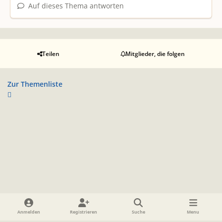
Auf dieses Thema antworten
Teilen
Mitglieder, die folgen
Zur Themenliste
Heller Modus
Dunkler Modus
Systemeinstellung
Anmelden
Registrieren
Suche
Menu