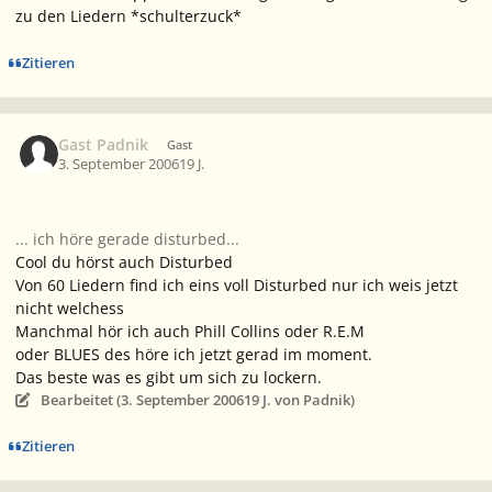
zu den Liedern *schulterzuck*
Zitieren
Gast Padnik
Gast
3. September 2006
19 J.
... ich höre gerade
disturbed...
Cool du hörst auch Disturbed
Von 60 Liedern find ich eins voll Disturbed nur ich weis jetzt
nicht welchess
Manchmal hör ich auch Phill Collins oder R.E.M
oder BLUES des höre ich jetzt gerad im moment.
Das beste was es gibt um sich zu lockern.
Bearbeitet (
3. September 2006
19 J.
von Padnik)
Zitieren