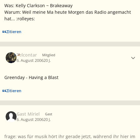
Was: Kelly Clarkson ~ Brakeaway
Warum: Weil meine Ma heute Morgen das Radio angemacht
hat... :rolleyes:
Zitieren
Ersteller-Statistik
Telcontar
Mitglied
6. August 2006
20 J.
Greenday - Having a Blast
Zitieren
Gast Míriel
Gast
6. August 2006
20 J.
frage: was für musik hört ihr gerade jetzt, während ihr hier im