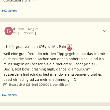
durchzustreichen^^
Zitieren
Ersteller-Statistik
Gilrem
Mitglied
23. Juni 2006
20 J.
ich hör grad von den 69Eyes- Mr. Pain
weil eine gute freundin mir den Tipp gegeben hat das ich mir
auchmal die älteren sachen von denen anhören soll, und ich
muss sagen: viel besser als die "neueren" lieder (wie z.B.
Devils, lost boys, crashing high, dance `d amour.uvm)
ausserdem find ich das lied irgendwie entspannend und es
passt einfach grad zu meiner stimmung. :-D
Bearbeitet (
23. Juni 2006
20 J.
von Gilrem)
Zitieren