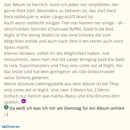
Das Album ist herrlich. Kann ich jeden nur empfehlen, der
gerne Rock hört. Besonders zu betonen ist, das dort Hard
Rock Hallelujah in voller Länge (4:07) drauf ist.
Auch wenn vielleicht einigen Titel von Namen her einige - äh -
verschrecken könnten (Chainsaw Buffet, Good to be bad,
Night of the loving Death) ist das eine Scheibe die zum
Mitgröllen einläd und auch nach dem X ten Hören auch noch
Spass macht.
Kleiner Hinweis, solltet ihr die Möglichkeit haben, mal
reinzuhören, dann hört mal die Lieder Bringing back the Balls
to rock, Supermonsters und They only come out at Night. Für
das letzte Lied hat kein geringerer als Udo Dirkschneider
seine Stimme geliehen.
Meine absolute Lieblingsstelle aus dem Album ist bei They
only come out at Night. Und zwar 2:06min bis 2:34min.
Einfach nur herlich was Kalma (Bass) und Kita (Drums) dort
spielen.
Da weiß ich was ich mir am Dienstag für ein Album anhöre
;-)
Zitieren