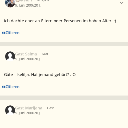
9. Juni 2006
20 J.
Ich dachte eher an Eltern oder Personen im hohen Alter. ;)
Zitieren
Gast Saima
Gast
9. Juni 2006
20 J.
Gåte - Iselilja. Hat jemand gehört? :-O
Zitieren
Gast Marijana
Gast
9. Juni 2006
20 J.