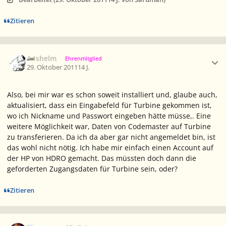
Zitieren
Ersteller-Statistik
Anshelm
Ehrenmitglied
29. Oktober 2011
14 J.
Also, bei mir war es schon soweit installiert und, glaube auch,
aktualisiert, dass ein Eingabefeld für Turbine gekommen ist,
wo ich Nickname und Passwort eingeben hätte müsse,. Eine
weitere Möglichkeit war, Daten von Codemaster auf Turbine
zu transferieren. Da ich da aber gar nicht angemeldet bin, ist
das wohl nicht nötig. Ich habe mir einfach einen Account auf
der HP von HDRO gemacht. Das müssten doch dann die
geforderten Zugangsdaten für Turbine sein, oder?
Zitieren
Ersteller-Statistik