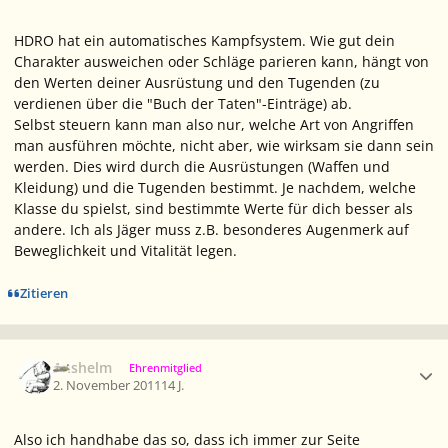
HDRO hat ein automatisches Kampfsystem. Wie gut dein
Charakter ausweichen oder Schläge parieren kann, hängt von
den Werten deiner Ausrüstung und den Tugenden (zu
verdienen über die "Buch der Taten"-Einträge) ab.
Selbst steuern kann man also nur, welche Art von Angriffen
man ausführen möchte, nicht aber, wie wirksam sie dann sein
werden. Dies wird durch die Ausrüstungen (Waffen und
Kleidung) und die Tugenden bestimmt. Je nachdem, welche
Klasse du spielst, sind bestimmte Werte für dich besser als
andere. Ich als Jäger muss z.B. besonderes Augenmerk auf
Beweglichkeit und Vitalität legen.
Zitieren
Ersteller-Statistik
Anshelm
Ehrenmitglied
2. November 2011
14 J.
Also ich handhabe das so, dass ich immer zur Seite