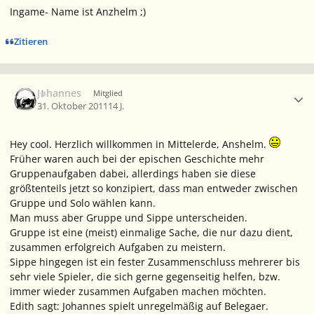
Ingame- Name ist Anzhelm ;)
Zitieren
Ersteller-Statistik
Johannes
Mitglied
31. Oktober 2011
14 J.
Hey cool. Herzlich willkommen in Mittelerde, Anshelm.
Früher waren auch bei der epischen Geschichte mehr
Gruppenaufgaben dabei, allerdings haben sie diese
größtenteils jetzt so konzipiert, dass man entweder zwischen
Gruppe und Solo wählen kann.
Man muss aber Gruppe und Sippe unterscheiden.
Gruppe ist eine (meist) einmalige Sache, die nur dazu dient,
zusammen erfolgreich Aufgaben zu meistern.
Sippe hingegen ist ein fester Zusammenschluss mehrerer bis
sehr viele Spieler, die sich gerne gegenseitig helfen, bzw.
immer wieder zusammen Aufgaben machen möchten.
Edith sagt: Johannes spielt unregelmäßig auf Belegaer.