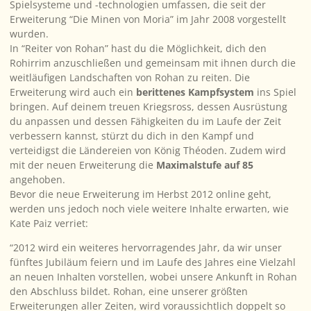
Spielsysteme und -technologien umfassen, die seit der
Erweiterung “Die Minen von Moria” im Jahr 2008 vorgestellt
wurden.
In “Reiter von Rohan” hast du die Möglichkeit, dich den
Rohirrim anzuschließen und gemeinsam mit ihnen durch die
weitläufigen Landschaften von Rohan zu reiten. Die
Erweiterung wird auch ein
berittenes Kampfsystem
ins Spiel
bringen. Auf deinem treuen Kriegsross, dessen Ausrüstung
du anpassen und dessen Fähigkeiten du im Laufe der Zeit
verbessern kannst, stürzt du dich in den Kampf und
verteidigst die Ländereien von König Théoden. Zudem wird
mit der neuen Erweiterung die
Maximalstufe auf 85
angehoben.
Bevor die neue Erweiterung im Herbst 2012 online geht,
werden uns jedoch noch viele weitere Inhalte erwarten, wie
Kate Paiz verriet:
“2012 wird ein weiteres hervorragendes Jahr, da wir unser
fünftes Jubiläum feiern und im Laufe des Jahres eine Vielzahl
an neuen Inhalten vorstellen, wobei unsere Ankunft in Rohan
den Abschluss bildet. Rohan, eine unserer größten
Erweiterungen aller Zeiten, wird voraussichtlich doppelt so