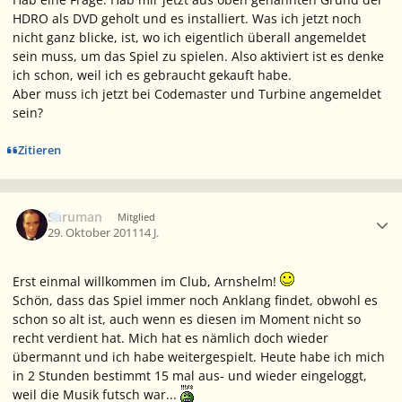
HDRO als DVD geholt und es installiert. Was ich jetzt noch
nicht ganz blicke, ist, wo ich eigentlich überall angemeldet
sein muss, um das Spiel zu spielen. Also aktiviert ist es denke
ich schon, weil ich es gebraucht gekauft habe.
Aber muss ich jetzt bei Codemaster und Turbine angemeldet
sein?
Zitieren
Ersteller-Statistik
Saruman
Mitglied
29. Oktober 2011
14 J.
Erst einmal willkommen im Club, Arnshelm!
Schön, dass das Spiel immer noch Anklang findet, obwohl es
schon so alt ist, auch wenn es diesen im Moment nicht so
recht verdient hat. Mich hat es nämlich doch wieder
übermannt und ich habe weitergespielt. Heute habe ich mich
in 2 Stunden bestimmt 15 mal aus- und wieder eingeloggt,
weil die Musik futsch war...