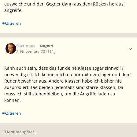
ausweiche und den Gegner dann aus dem Rücken heraus
angreife.
Zitieren
Ersteller-Statistik
Saruman
Mitglied
2. November 2011
14 J.
Kann auch sein, dass das für deine Klasse sogar sinnvoll /
notwendig ist. Ich kenne mich da nur mit dem Jäger und dem
Runenbewahrer aus. Andere Klassen habe ich bisher nie
ausprobiert. Die beiden jedenfalls sind starre Klassen. Da
muss ich still stehenbleiben, um die Angriffe laden zu
können.
Zitieren
3 Monate später...