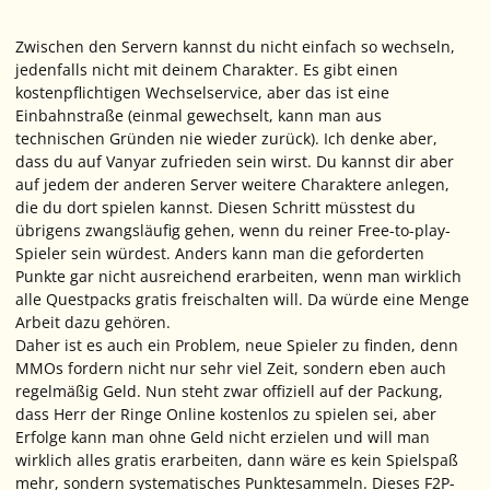
Zwischen den Servern kannst du nicht einfach so wechseln,
jedenfalls nicht mit deinem Charakter. Es gibt einen
kostenpflichtigen Wechselservice, aber das ist eine
Einbahnstraße (einmal gewechselt, kann man aus
technischen Gründen nie wieder zurück). Ich denke aber,
dass du auf Vanyar zufrieden sein wirst. Du kannst dir aber
auf jedem der anderen Server weitere Charaktere anlegen,
die du dort spielen kannst. Diesen Schritt müsstest du
übrigens zwangsläufig gehen, wenn du reiner Free-to-play-
Spieler sein würdest. Anders kann man die geforderten
Punkte gar nicht ausreichend erarbeiten, wenn man wirklich
alle Questpacks gratis freischalten will. Da würde eine Menge
Arbeit dazu gehören.
Daher ist es auch ein Problem, neue Spieler zu finden, denn
MMOs fordern nicht nur sehr viel Zeit, sondern eben auch
regelmäßig Geld. Nun steht zwar offiziell auf der Packung,
dass Herr der Ringe Online kostenlos zu spielen sei, aber
Erfolge kann man ohne Geld nicht erzielen und will man
wirklich alles gratis erarbeiten, dann wäre es kein Spielspaß
mehr, sondern systematisches Punktesammeln. Dieses F2P-