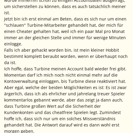
wurde immerhin schon zu einigen Accountdaten ausgefragt,
um sicherstellen zu können, dass es auch tatsächlich meiner
ist.
Jetzt bin ich erst einmal am Beten, dass es sich nur um einen
"schlauen" Turbine-Mitarbeiter gehandelt hat, der mich für
einen Cheater gehalten hat, weil ich ein paar Mal pro Monat
immer an der gleichen Stelle und immer für wenige MInuten
einlogge.
Falls ich aber gehackt worden bin, ist mein kleiner Hobbit
bestimmt komplett beraubt worden, wenn er überhaupt noch
da ist.
Ich hoffe, dass Turbine meinen Account bald wieder frei gibt.
Momentan darf ich mich noch nicht einmal mehr auf die
Kontoverwaltung einloggen, bis Turbine diese reaktiviert hat.
Aber egal, welche der beiden Möglichkeiten es ist: Es ist zwar
ärgerlich, dass ich als ehrlicher und jahrelang treuer Spieler
kommentarlos gebannt werde, aber das zeigt ja dann auch,
dass Turbine großen Wert auf die Sicherheit der
Kundenkonten und das cheatfreie Spielen legt. Zumindest
hoffe ich, dass sich nur um ein solches Missverständnis
gehandelt hat. Die Antwort darauf wird es dann wohl erst
morgen geben.