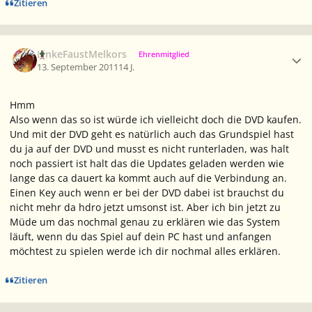
Zitieren
Ersteller-Statistik
LinkeFaustMelkors
Ehrenmitglied
13. September 2011
14 J.
Hmm
Also wenn das so ist würde ich vielleicht doch die DVD kaufen.
Und mit der DVD geht es natürlich auch das Grundspiel hast
du ja auf der DVD und musst es nicht runterladen, was halt
noch passiert ist halt das die Updates geladen werden wie
lange das ca dauert ka kommt auch auf die Verbindung an.
Einen Key auch wenn er bei der DVD dabei ist brauchst du
nicht mehr da hdro jetzt umsonst ist. Aber ich bin jetzt zu
Müde um das nochmal genau zu erklären wie das System
läuft, wenn du das Spiel auf dein PC hast und anfangen
möchtest zu spielen werde ich dir nochmal alles erklären.
Zitieren