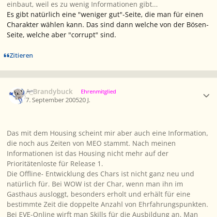
einbaut, weil es zu wenig Informationen gibt...
Es gibt natürlich eine "weniger gut"-Seite, die man für einen
Charakter wählen kann. Das sind dann welche von der Bösen-
Seite, welche aber "corrupt" sind.
Zitieren
Ersteller-Statistik
A_Brandybuck
Ehrenmitglied
7. September 2005
20 J.
Das mit dem Housing scheint mir aber auch eine Information,
die noch aus Zeiten von MEO stammt. Nach meinen
Informationen ist das Housing nicht mehr auf der
Prioritätenloste für Release 1.
Die Offline- Entwicklung des Chars ist nicht ganz neu und
natürlich für. Bei WOW ist der Char, wenn man ihn im
Gasthaus ausloggt, besonders erholt und erhält für eine
bestimmte Zeit die doppelte Anzahl von Ehrfahrungspunkten.
Bei EVE-Online wirft man Skills für die Ausbildung an. Man