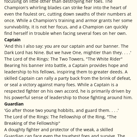
focusing on little other than destroying her foes. The
Champion's whirling blades can strike fear into the heart of
even the foulest orc, cutting down swaths of their numbers at
once. While a Champion's training and armor grants her some
survivability, it is not her focus, and a Champion can quickly
find herself in trouble when facing several foes on her own.
Captain
'And this I also say: you are our captain and our banner. The
Dark Lord has Nine. But we have One, mightier than they. . . .'
The Lord of the Rings: The Two Towers, "The White Rider"
Bearing his banner into battle, a Captain provides hope and
leadership to his fellows, inspiring them to greater deeds. A
skilled Captain can rally a party back from the brink of defeat,
or seal a victory against many foes. While a Captain is a
respected fighter on his own accord, he is primarily driven by
his powerful sense of leadership to those fighting around him.
Guardian
'Go after those two young hobbits, and guard them. . . .'
The Lord of the Rings: The Fellowship of the Ring, "The
Breaking of the Fellowship"
A doughty fighter and protector of the weak, a skilled
Guardian can face even the toughest foes and survive. The