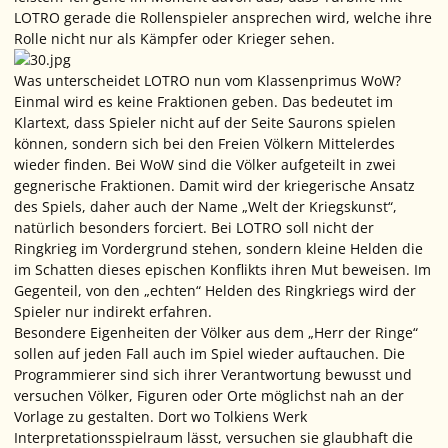
LOTRO gerade die Rollenspieler ansprechen wird, welche ihre
Rolle nicht nur als Kämpfer oder Krieger sehen.
Was unterscheidet LOTRO nun vom Klassenprimus WoW?
Einmal wird es keine Fraktionen geben. Das bedeutet im
Klartext, dass Spieler nicht auf der Seite Saurons spielen
können, sondern sich bei den Freien Völkern Mittelerdes
wieder finden. Bei WoW sind die Völker aufgeteilt in zwei
gegnerische Fraktionen. Damit wird der kriegerische Ansatz
des Spiels, daher auch der Name „Welt der Kriegskunst“,
natürlich besonders forciert. Bei LOTRO soll nicht der
Ringkrieg im Vordergrund stehen, sondern kleine Helden die
im Schatten dieses epischen Konflikts ihren Mut beweisen. Im
Gegenteil, von den „echten“ Helden des Ringkriegs wird der
Spieler nur indirekt erfahren.
Besondere Eigenheiten der Völker aus dem „Herr der Ringe“
sollen auf jeden Fall auch im Spiel wieder auftauchen. Die
Programmierer sind sich ihrer Verantwortung bewusst und
versuchen Völker, Figuren oder Orte möglichst nah an der
Vorlage zu gestalten. Dort wo Tolkiens Werk
Interpretationsspielraum lässt, versuchen sie glaubhaft die