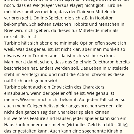
noch, dass es PvP (Player versus Player) nicht gibt. Turbine
möchtes somit vermeiden, dass der Flair von Mittelerde
verloren geht. Online-Spieler, die sich z.B. in Hobbiton
bekömpfen, Schlachten zwischen Hobbits und Menschen in
Bree wird nicht geben, da dieses für Mittelerde mehr als
unrealistisch ist.
Turbine hält sich aber eine minimale Option offen soweit ich
weiß. Was das genau ist, ist nicht klar, aber man munkelt so
etwas wie ein Turnier, aber da ist nichts sicheres dran.
Man merkt damit schon, dass das Spiel wie Celethoron bereits
beschrieben hat, anders werden soll. Das Leben in Mittelerde
steht im Vordergrund und nicht die Action, obwohl es diese
natürlich auch geben wird.
Turbine plant auch ein Entwickeln des Charakters
einzubauen, wenn der Spieler offline ist. Wie genau ist
meines Wissens noch nicht bekannt. Auf jeden Fall sollen so
auch mehr Gelegenheitsspieler angesprochen werden, die
nicht den ganzen Tag den Charakter spielen können.
Ein weiteres Feature sind Häuser, jeder Spieler kann sich ein
Haus kaufen oder eher mieten (virtuelles Geld ist dafür fällig),
das er gestalten kann. Auch kann eine sogenannte Kinship