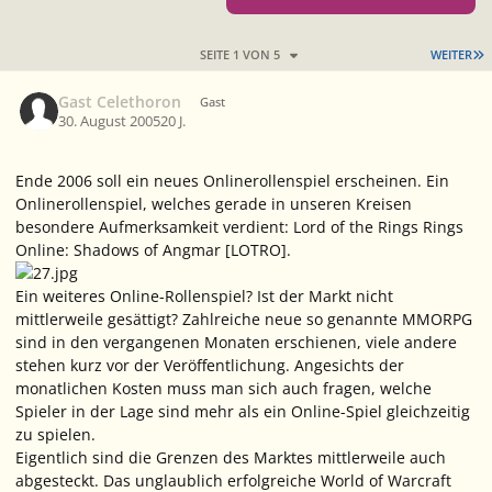
L
SEITE 1 VON 5
WEITER
Gast Celethoron
Gast
30. August 2005
20 J.
Ende 2006 soll ein neues Onlinerollenspiel erscheinen. Ein
Onlinerollenspiel, welches gerade in unseren Kreisen
besondere Aufmerksamkeit verdient: Lord of the Rings Rings
Online: Shadows of Angmar [LOTRO].
Ein weiteres Online-Rollenspiel? Ist der Markt nicht
mittlerweile gesättigt? Zahlreiche neue so genannte MMORPG
sind in den vergangenen Monaten erschienen, viele andere
stehen kurz vor der Veröffentlichung. Angesichts der
monatlichen Kosten muss man sich auch fragen, welche
Spieler in der Lage sind mehr als ein Online-Spiel gleichzeitig
zu spielen.
Eigentlich sind die Grenzen des Marktes mittlerweile auch
abgesteckt. Das unglaublich erfolgreiche World of Warcraft