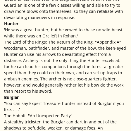
Guardian is one of the few classes willing and able to try to
draw more blows onto themselves, so they can retaliate with
devastating maneuvers in response.
Hunter
'He was a great hunter, but he vowed to chase no wild beast
while there was an Orc left in Rohan.'
The Lord of the Rings: The Return of the King, "Appendix A"
Woodsman, pathfinder, and master of the bow, the keen-eyed
Hunter can use his arrows to devastating effect from a
distance. Archery is not the only thing the Hunter excels at,
for he can lead his companions through the forest at greater
speed than they could on their own, and can set up traps to
ambush enemies. The archer is no close-quarters fighter,
however, and would generally rather let his bow do the work
than resort to his sword.
Burglar
'You can say Expert Treasure-hunter instead of Burglar if you
like. . . .'
The Hobbit, "An Unexpected Party"
A stealthy trickster, the Burglar can dart in and out of the
shadows to befuddle, weaken, or damage foes. An