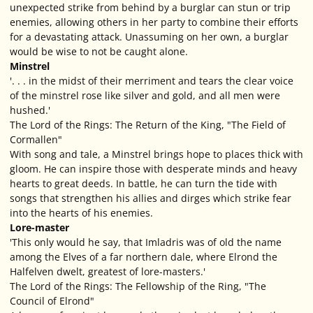
unexpected strike from behind by a burglar can stun or trip
enemies, allowing others in her party to combine their efforts
for a devastating attack. Unassuming on her own, a burglar
would be wise to not be caught alone.
Minstrel
'. . . in the midst of their merriment and tears the clear voice
of the minstrel rose like silver and gold, and all men were
hushed.'
The Lord of the Rings: The Return of the King, "The Field of
Cormallen"
With song and tale, a Minstrel brings hope to places thick with
gloom. He can inspire those with desperate minds and heavy
hearts to great deeds. In battle, he can turn the tide with
songs that strengthen his allies and dirges which strike fear
into the hearts of his enemies.
Lore-master
'This only would he say, that Imladris was of old the name
among the Elves of a far northern dale, where Elrond the
Halfelven dwelt, greatest of lore-masters.'
The Lord of the Rings: The Fellowship of the Ring, "The
Council of Elrond"