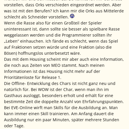
vorstellen, dass Orks verschieden eingeordnet werden. Aber
was ist mit den Berufen? Ich kann mir die Orks aus Mittelerde
schlecht als Schneider vorstellen.
Wenn die Rasse also für einen Großteil der Spieler
uninteressant ist, dann sollte sie besser als spielbare Rasse
weggelassen werden und die Programmierer sollten ihr
„Leben“ einhauchen. Ich fände es schlecht, wenn das Spiel
auf Fraktionen setzen würde und eine Fraktion (also die
Bösen) hoffnungslos unterbesetzt wäre.
Das mit dem Housing scheint mir aber auch eine Information,
die noch aus Zeiten von MEO stammt. Nach meinen
Informationen ist das Housing nicht mehr auf der
Prioritätenloste für Release 1.
Die Offline- Entwicklung des Chars ist nicht ganz neu und
natürlich für. Bei WOW ist der Char, wenn man ihn im
Gasthaus ausloggt, besonders erholt und erhält für eine
bestimmte Zeit die doppelte Anzahl von Ehrfahrungspunkten.
Bei EVE-Online wirft man Skills für die Ausbildung an. Man
kann immer einen Skill trainieren. Am Anfang dauert die
Ausbildung nur ein paar Minuten, später mehrere Stunden
oder Tage.