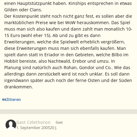
einen Hauptstützpunkt haben. Kinships entsprechen in etwas
Gilden oder Clans.
Der Kostenpunkt steht noch nicht ganz fest, es sollen aber die
marktüblichen Preise wie bei WoW herauskommen. Das Spiel
muss man sich also kaufen und dann zahlt man monatlich 10-
15 Euro (wohl eher 15). Ab und zu gibt es dann
Erweiterungen, welche die Spielwelt erheblich vergrößern,
diese Erweiterungen muss man sich ebenfalls kaufen. Man
spielt dann statt in Eriador in den Gebieten, welche Bilbo im
Hobbit bereiste, also Nachtwald, Erebor und umzu. In
Planung sind natürlich auch Rohan, Gondor und Co.. Wie das
allerdings dann zerstückelt wird ist noch unklar. Es soll dann
irgendwann später auch noch der ferne Osten und der Süden
drankommen.
Zitieren
Gast Celethoron
Gast
1. September 2005
20 J.