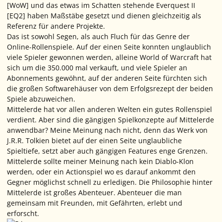
[WoW] und das etwas im Schatten stehende Everquest II
[EQ2] haben Maßstäbe gesetzt und dienen gleichzeitig als
Referenz für andere Projekte.
Das ist sowohl Segen, als auch Fluch für das Genre der
Online-Rollenspiele. Auf der einen Seite konnten unglaublich
viele Spieler gewonnen werden, alleine World of Warcraft hat
sich um die 350.000 mal verkauft, und viele Spieler an
Abonnements gewöhnt, auf der anderen Seite fürchten sich
die großen Softwarehäuser von dem Erfolgsrezept der beiden
Spiele abzuweichen.
Mittelerde hat vor allen anderen Welten ein gutes Rollenspiel
verdient. Aber sind die gängigen Spielkonzepte auf Mittelerde
anwendbar? Meine Meinung nach nicht, denn das Werk von
J.R.R. Tolkien bietet auf der einen Seite unglaubliche
Spieltiefe, setzt aber auch gängigen Features enge Grenzen.
Mittelerde sollte meiner Meinung nach kein Diablo-Klon
werden, oder ein Actionspiel wo es darauf ankommt den
Gegner möglichst schnell zu erledigen. Die Philosophie hinter
Mittelerde ist großes Abenteuer. Abenteuer die man
gemeinsam mit Freunden, mit Gefährten, erlebt und
erforscht.