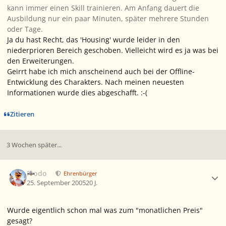
kann immer einen Skill trainieren. Am Anfang dauert die
Ausbildung nur ein paar Minuten, später mehrere Stunden
oder Tage.
Ja du hast Recht, das 'Housing' wurde leider in den
niederprioren Bereich geschoben. Vielleicht wird es ja was bei
den Erweiterungen.
Geirrt habe ich mich anscheinend auch bei der Offline-
Entwicklung des Charakters. Nach meinen neuesten
Informationen wurde dies abgeschafft. :-(
Zitieren
3 Wochen später...
Ersteller-Statistik
Frodo
Ehrenbürger
25. September 2005
20 J.
Wurde eigentlich schon mal was zum "monatlichen Preis"
gesagt?