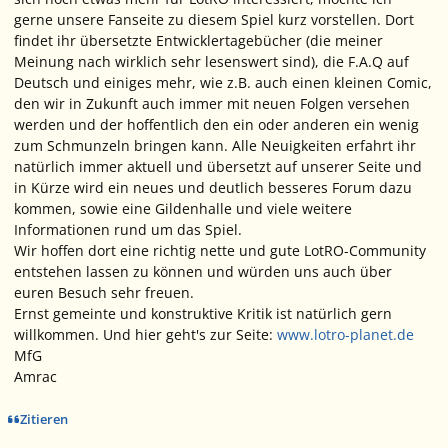
gerne unsere Fanseite zu diesem Spiel kurz vorstellen. Dort
findet ihr übersetzte Entwicklertagebücher (die meiner
Meinung nach wirklich sehr lesenswert sind), die F.A.Q auf
Deutsch und einiges mehr, wie z.B. auch einen kleinen Comic,
den wir in Zukunft auch immer mit neuen Folgen versehen
werden und der hoffentlich den ein oder anderen ein wenig
zum Schmunzeln bringen kann. Alle Neuigkeiten erfahrt ihr
natürlich immer aktuell und übersetzt auf unserer Seite und
in Kürze wird ein neues und deutlich besseres Forum dazu
kommen, sowie eine Gildenhalle und viele weitere
Informationen rund um das Spiel.
Wir hoffen dort eine richtig nette und gute LotRO-Community
entstehen lassen zu können und würden uns auch über
euren Besuch sehr freuen.
Ernst gemeinte und konstruktive Kritik ist natürlich gern
willkommen. Und hier geht's zur Seite:
www.lotro-planet.de
MfG
Amrac
Zitieren