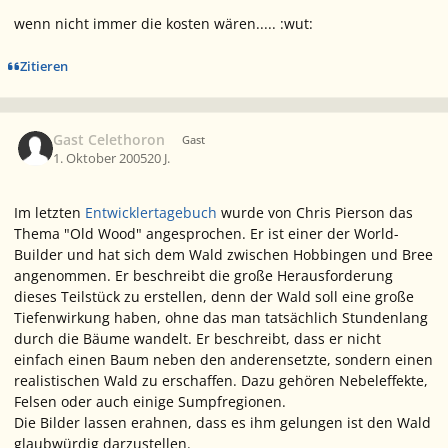
wenn nicht immer die kosten wären..... :wut:
Zitieren
Gast Celethoron
Gast
1. Oktober 2005
20 J.
Im letzten
Entwicklertagebuch
wurde von Chris Pierson das
Thema "Old Wood" angesprochen. Er ist einer der World-
Builder und hat sich dem Wald zwischen Hobbingen und Bree
angenommen. Er beschreibt die große Herausforderung
dieses Teilstück zu erstellen, denn der Wald soll eine große
Tiefenwirkung haben, ohne das man tatsächlich Stundenlang
durch die Bäume wandelt. Er beschreibt, dass er nicht
einfach einen Baum neben den anderensetzte, sondern einen
realistischen Wald zu erschaffen. Dazu gehören Nebeleffekte,
Felsen oder auch einige Sumpfregionen.
Die Bilder lassen erahnen, dass es ihm gelungen ist den Wald
glaubwürdig darzustellen.