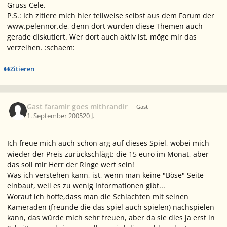
Gruss Cele.
P.S.: Ich zitiere mich hier teilweise selbst aus dem Forum der
www.pelennor.de, denn dort wurden diese Themen auch
gerade diskutiert. Wer dort auch aktiv ist, möge mir das
verzeihen. :schaem:
Zitieren
Gast faramir goes mithrandir
Gast
1. September 2005
20 J.
Ich freue mich auch schon arg auf dieses Spiel, wobei mich
wieder der Preis zurückschlägt: die 15 euro im Monat, aber
das soll mir Herr der Ringe wert sein!
Was ich verstehen kann, ist, wenn man keine "Böse" Seite
einbaut, weil es zu wenig Informationen gibt...
Worauf ich hoffe,dass man die Schlachten mit seinen
Kameraden (freunde die das spiel auch spielen) nachspielen
kann, das würde mich sehr freuen, aber da sie dies ja erst in