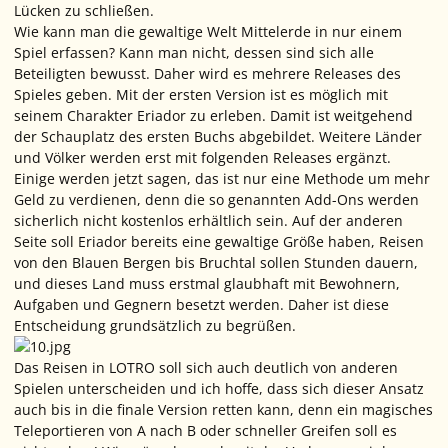
Lücken zu schließen.
Wie kann man die gewaltige Welt Mittelerde in nur einem
Spiel erfassen? Kann man nicht, dessen sind sich alle
Beteiligten bewusst. Daher wird es mehrere Releases des
Spieles geben. Mit der ersten Version ist es möglich mit
seinem Charakter Eriador zu erleben. Damit ist weitgehend
der Schauplatz des ersten Buchs abgebildet. Weitere Länder
und Völker werden erst mit folgenden Releases ergänzt.
Einige werden jetzt sagen, das ist nur eine Methode um mehr
Geld zu verdienen, denn die so genannten Add-Ons werden
sicherlich nicht kostenlos erhältlich sein. Auf der anderen
Seite soll Eriador bereits eine gewaltige Größe haben, Reisen
von den Blauen Bergen bis Bruchtal sollen Stunden dauern,
und dieses Land muss erstmal glaubhaft mit Bewohnern,
Aufgaben und Gegnern besetzt werden. Daher ist diese
Entscheidung grundsätzlich zu begrüßen.
Das Reisen in LOTRO soll sich auch deutlich von anderen
Spielen unterscheiden und ich hoffe, dass sich dieser Ansatz
auch bis in die finale Version retten kann, denn ein magisches
Teleportieren von A nach B oder schneller Greifen soll es