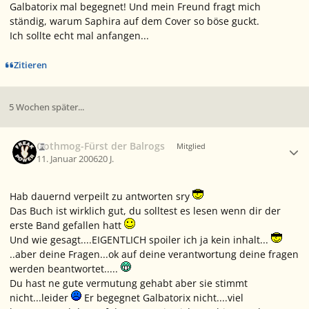
Galbatorix mal begegnet! Und mein Freund fragt mich
ständig, warum Saphira auf dem Cover so böse guckt.
Ich sollte echt mal anfangen...
Zitieren
5 Wochen später...
Ersteller-Statistik
Gothmog-Fürst der Balrogs
Mitglied
11. Januar 2006
20 J.
Hab dauernd verpeilt zu antworten sry
Das Buch ist wirklich gut, du solltest es lesen wenn dir der
erste Band gefallen hatt
Und wie gesagt....EIGENTLICH spoiler ich ja kein inhalt...
..aber deine Fragen...ok auf deine verantwortung deine fragen
werden beantwortet.....
Du hast ne gute vermutung gehabt aber sie stimmt
nicht...leider
Er begegnet Galbatorix nicht....viel