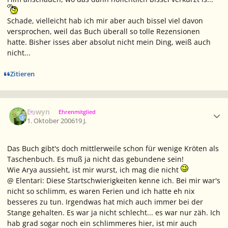
Schade, vielleicht hab ich mir aber auch bissel viel davon
versprochen, weil das Buch überall so tolle Rezensionen
hatte. Bisher isses aber absolut nicht mein Ding, weiß auch
nicht...
Zitieren
Ersteller-Statistik
Eowyn
Ehrenmitglied
1. Oktober 2006
19 J.
Das Buch gibt's doch mittlerweile schon für wenige Kröten als
Taschenbuch. Es muß ja nicht das gebundene sein!
Wie Arya aussieht, ist mir wurst, ich mag die nicht
@ Elentari: Diese Startschwierigkeiten kenne ich. Bei mir war's
nicht so schlimm, es waren Ferien und ich hatte eh nix
besseres zu tun. Irgendwas hat mich auch immer bei der
Stange gehalten. Es war ja nicht schlecht... es war nur zäh. Ich
hab grad sogar noch ein schlimmeres hier, ist mir auch