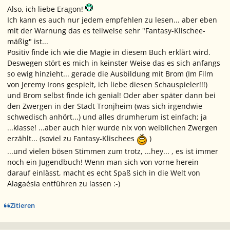
Also, ich liebe Eragon!
Ich kann es auch nur jedem empfehlen zu lesen... aber eben
mit der Warnung das es teilweise sehr "Fantasy-Klischee-
mäßig" ist...
Positiv finde ich wie die Magie in diesem Buch erklärt wird.
Deswegen stört es mich in keinster Weise das es sich anfangs
so ewig hinzieht... gerade die Ausbildung mit Brom (
Im Film
von Jeremy Irons gespielt, ich liebe diesen Schauspieler!!!
)
und Brom selbst finde ich genial! Oder aber später dann bei
den Zwergen in der Stadt Tronjheim (was sich irgendwie
schwedisch anhört...) und alles drumherum ist einfach; ja
...klasse! ...aber auch hier wurde nix von weiblichen Zwergen
erzählt... (soviel zu Fantasy-Klischees
)
...und vielen bösen Stimmen zum trotz, ...hey... , es ist immer
noch ein Jugendbuch! Wenn man sich von vorne herein
darauf einlässt, macht es echt Spaß sich in die Welt von
Alagaésia entführen zu lassen :-)
Zitieren