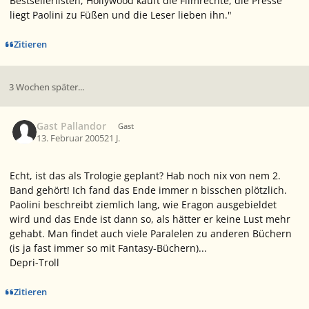
Bestsellerlisten, Hollywood kauft die Filmrechte, die Presse
liegt Paolini zu Füßen und die Leser lieben ihn."
Zitieren
3 Wochen später...
Gast Pallandor
Gast
13. Februar 2005
21 J.
Echt, ist das als Trologie geplant? Hab noch nix von nem 2.
Band gehört! Ich fand das Ende immer n bisschen plötzlich.
Paolini beschreibt ziemlich lang, wie Eragon ausgebieldet
wird und das Ende ist dann so, als hätter er keine Lust mehr
gehabt. Man findet auch viele Paralelen zu anderen Büchern
(is ja fast immer so mit Fantasy-Büchern)...
Depri-Troll
Zitieren