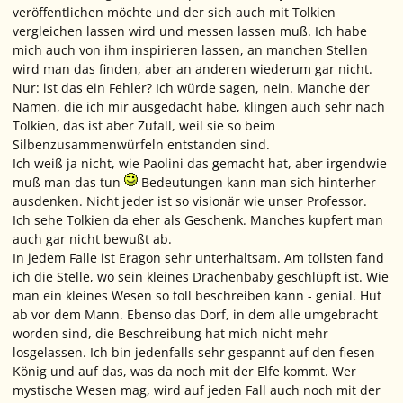
veröffentlichen möchte und der sich auch mit Tolkien
vergleichen lassen wird und messen lassen muß. Ich habe
mich auch von ihm inspirieren lassen, an manchen Stellen
wird man das finden, aber an anderen wiederum gar nicht.
Nur: ist das ein Fehler? Ich würde sagen, nein. Manche der
Namen, die ich mir ausgedacht habe, klingen auch sehr nach
Tolkien, das ist aber Zufall, weil sie so beim
Silbenzusammenwürfeln entstanden sind.
Ich weiß ja nicht, wie Paolini das gemacht hat, aber irgendwie
muß man das tun
Bedeutungen kann man sich hinterher
ausdenken. Nicht jeder ist so visionär wie unser Professor.
Ich sehe Tolkien da eher als Geschenk. Manches kupfert man
auch gar nicht bewußt ab.
In jedem Falle ist Eragon sehr unterhaltsam. Am tollsten fand
ich die Stelle, wo sein kleines Drachenbaby geschlüpft ist. Wie
man ein kleines Wesen so toll beschreiben kann - genial. Hut
ab vor dem Mann. Ebenso das Dorf, in dem alle umgebracht
worden sind, die Beschreibung hat mich nicht mehr
losgelassen. Ich bin jedenfalls sehr gespannt auf den fiesen
König und auf das, was da noch mit der Elfe kommt. Wer
mystische Wesen mag, wird auf jeden Fall auch noch mit der