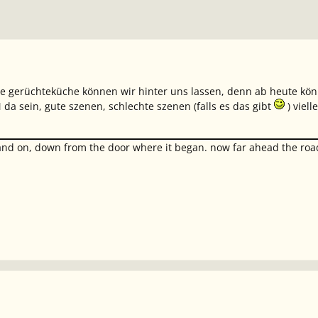
 die gerüchteküche können wir hinter uns lassen, denn ab heute kön
da sein, gute szenen, schlechte szenen (falls es das gibt
) viell
and on, down from the door where it began. now far ahead the road 