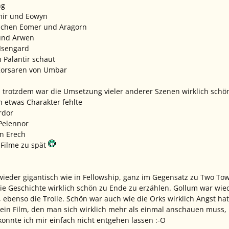
ng
amir und Eowyn
ischen Eomer und Aragorn
 und Arwen
 Isengard
n Palantir schaut
 Korsaren von Umbar
es, trotzdem war die Umsetzung vieler anderer Szenen wirklich schö
h etwas Charakter fehlte
rdor
 Pelennor
on Erech
 Filme zu spät
wieder gigantisch wie in Fellowship, ganz im Gegensatz zu Two Tow
die Geschichte wirklich schön zu Ende zu erzählen. Gollum war wie
, ebenso die Trolle. Schön war auch wie die Orks wirklich Angst ha
in Film, den man sich wirklich mehr als einmal anschauen muss, u
onnte ich mir einfach nicht entgehen lassen :-O