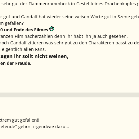
h sehr gut der Flammenrammbock in Gestellteines Drachenkopfes g
 gut und Gandalf hat wieder seine weisen Worte gut in Szene geb
lm gefallen?
 0 und Ende des Filmes
n ganzen Film nacherzählen denn ihr habt ihn ja auch gesehen.
noch Gandalf zitieren was sehr gut zu den Charakteren passt zu d
eigentlich allen Fans.
sagen Ihr sollt nicht weinen,
nen der Freude.
xtrem gut gefallen!!!
efende" gehört irgendwie dazu...