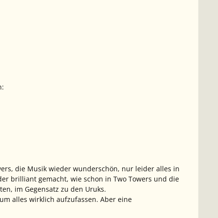
n:
ers, die Musik wieder wunderschön, nur leider alles in
der brilliant gemacht, wie schon in Two Towers und die
tten, im Gegensatz zu den Uruks.
m alles wirklich aufzufassen. Aber eine