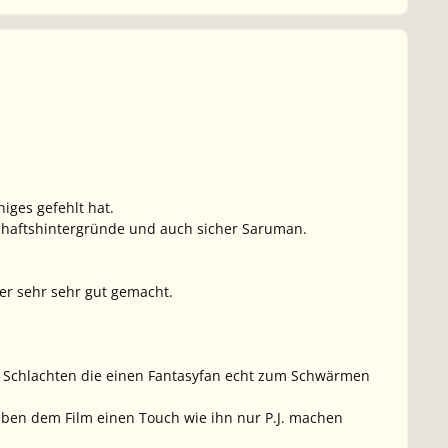
iges gefehlt hat.
schaftshintergründe und auch sicher Saruman.
er sehr sehr gut gemacht.
 Schlachten die einen Fantasyfan echt zum Schwärmen
eben dem Film einen Touch wie ihn nur P.J. machen