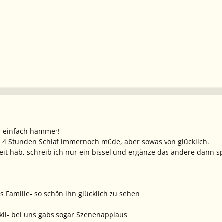
ar einfach hammer!
al 4 Stunden Schlaf immernoch müde, aber sowas von glücklich.
 Zeit hab, schreib ich nur ein bissel und ergänze das andere dann s
Familie- so schön ihn glücklich zu sehen
il- bei uns gabs sogar Szenenapplaus