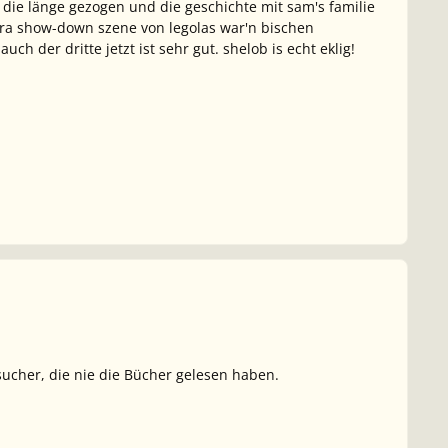
 in die länge gezogen und die geschichte mit sam's familie
xtra show-down szene von legolas war'n bischen
ch der dritte jetzt ist sehr gut. shelob is echt eklig!
sucher, die nie die Bücher gelesen haben.