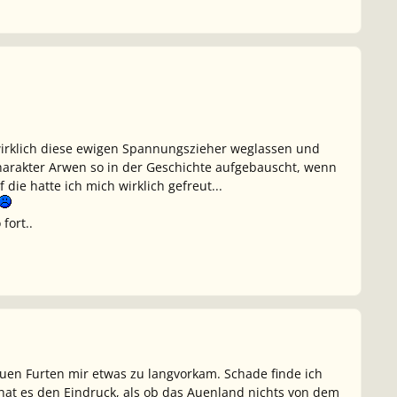
 wirklich diese ewigen Spannungszieher weglassen und
arakter Arwen so in der Geschichte aufgebauscht, wenn
die hatte ich mich wirklich gefreut...
fort..
en Furten mir etwas zu langvorkam. Schade finde ich
hat es den Eindruck, als ob das Auenland nichts von dem