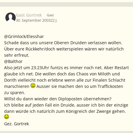
Gast Gortrek
Gast
30. September 2003
22 J.
@Grimlock/Elesshar
Schade dass uns unsere Oberen Druiden verlassen wollen.
Über eure Rückkehr/doch weiterspielen wären wir natürlich
sehr erfreut.
@Balthor
Also jetzt um 23:23Uhr funtzs es immer noch net. Aber Restart
glaube ich net. Die wollen doch das Chaos von Miloth und
Dorith vielleicht noch erlebne wenn alle zur Finalen Schlacht
marschieren
Ausser sie machen den so um Traffickosten
zu sparen.
Willst du dann wieder den Diploposten übernehmen?
Ich bleibe auf jeden Fall ein Druide, ausser ich bin der einzige
dann würde ich natürlcih zum Königreich der Zwerge gehen.
Gez. Gortrek