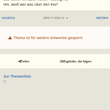
Hm, weiß wer was über den Kev?
ERSTE SEITE
L
ZURÜCK
SEITE 11 VON 12
WEITER
Thema ist für weitere Antworten gesperrt.
Teilen
Mitglieder, die folgen
Zur Themenliste