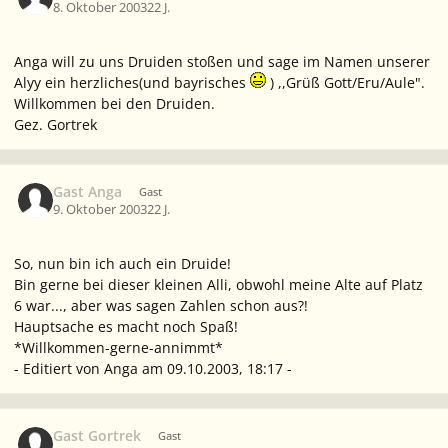
8. Oktober 2003
22 J.
Anga will zu uns Druiden stoßen und sage im Namen unserer
Alyy ein herzliches(und bayrisches
) ,,Grüß Gott/Eru/Aule".
Willkommen bei den Druiden.
Gez. Gortrek
Gast Anga
Gast
9. Oktober 2003
22 J.
So, nun bin ich auch ein Druide!
Bin gerne bei dieser kleinen Alli, obwohl meine Alte auf Platz
6 war..., aber was sagen Zahlen schon aus?!
Hauptsache es macht noch Spaß!
*Willkommen-gerne-annimmt*
- Editiert von Anga am 09.10.2003, 18:17 -
Gast Gortrek
Gast