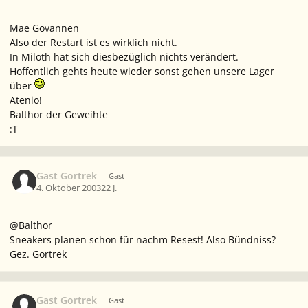
Mae Govannen
Also der Restart ist es wirklich nicht.
In Miloth hat sich diesbezüglich nichts verändert.
Hoffentlich gehts heute wieder sonst gehen unsere Lager
über
Atenio!
Balthor der Geweihte
:T
Gast Gortrek
Gast
4. Oktober 2003
22 J.
@Balthor
Sneakers planen schon für nachm Resest! Also Bündniss?
Gez. Gortrek
Gast Gortrek
Gast