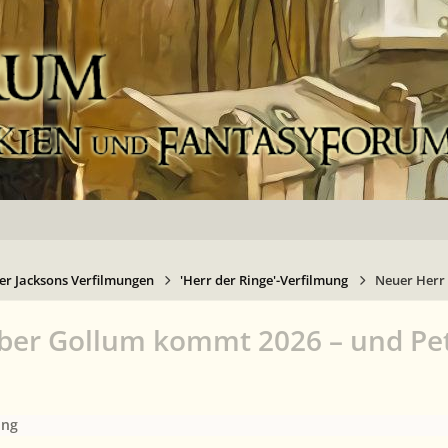
er Jacksons Verfilmungen
'Herr der Ringe'-Verfilmung
Neuer Herr 
über Gollum kommt 2026 – und Pe
ung