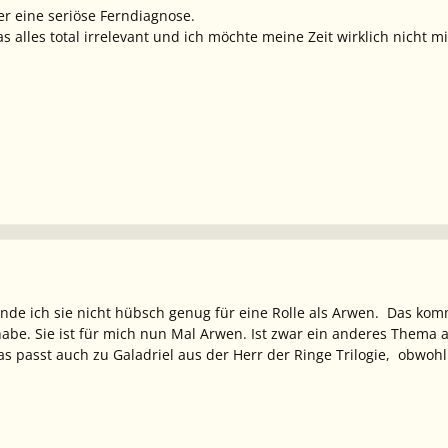
er eine seriöse Ferndiagnose.
as alles total irrelevant und ich möchte meine Zeit wirklich nicht 
finde ich sie nicht hübsch genug für eine Rolle als Arwen. Das kom
habe. Sie ist für mich nun Mal Arwen. Ist zwar ein anderes Thema a
as passt auch zu Galadriel aus der Herr der Ringe Trilogie, obwohl