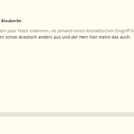
b Blauborke:
in paar Fotos erkennen, ob jemand einen kosmetischen Eingriff h
en schon drastisch anders aus und der Herr hier meint das auch.