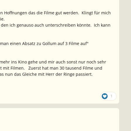
en Hoffnungen das die Filme gut werden. Klingt für mich
ie.
den ich genauso auch unterschreiben könnte. Ich kann
 man einen Absatz zu Gollum auf 3 Filme auf"
t mehr ins Kino gehe und mir auch sonst nur noch sehr
gt mit Filmen. Zuerst hat man 30 tausend Filme und
as nun das Gleiche mit Herr der Ringe passiert.
1