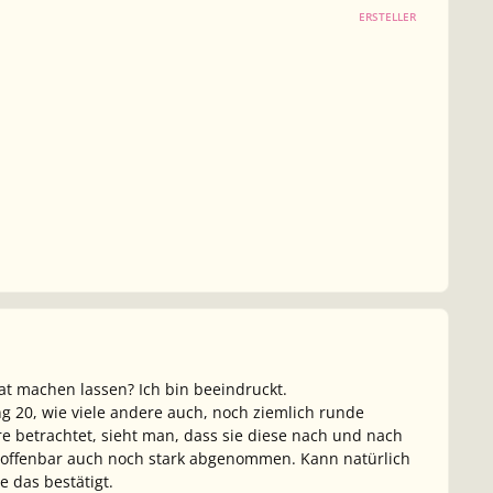
ERSTELLER
at machen lassen? Ich bin beeindruckt.
ng 20, wie viele andere auch, noch ziemlich runde
e betrachtet, sieht man, dass sie diese nach und nach
sie offenbar auch noch stark abgenommen. Kann natürlich
e das bestätigt.