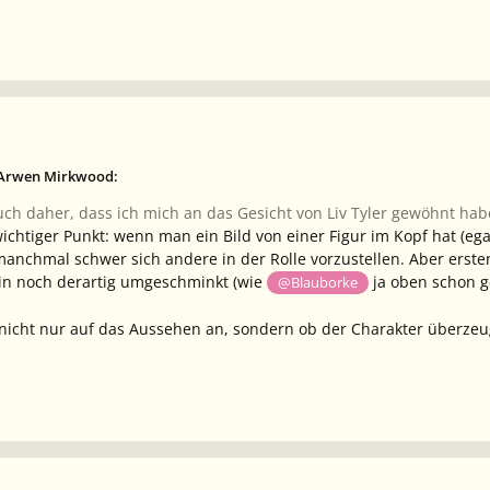
b Arwen Mirkwood:
uch daher, dass ich mich an das Gesicht von Liv Tyler gewöhnt hab
wichtiger Punkt: wenn man ein Bild von einer Figur im Kopf hat (ega
 manchmal schwer sich andere in der Rolle vorzustellen. Aber erst
hin noch derartig umgeschminkt (wie
ja oben schon ge
@Blauborke
nicht nur auf das Aussehen an, sondern ob der Charakter überz