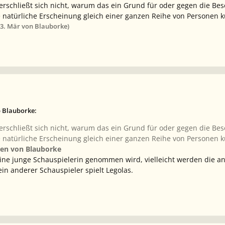
erschließt sich nicht, warum das ein Grund für oder gegen die Bese
e natürliche Erscheinung gleich einer ganzen Reihe von Personen k
3. Mär
von Blauborke)
b Blauborke:
erschließt sich nicht, warum das ein Grund für oder gegen die Bese
e natürliche Erscheinung gleich einer ganzen Reihe von Personen k
den von Blauborke
eine junge Schauspielerin genommen wird, vielleicht werden die a
ein anderer Schauspieler spielt Legolas.