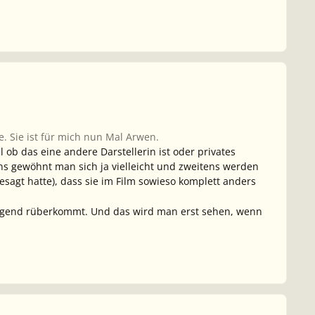
e. Sie ist für mich nun Mal Arwen.
l ob das eine andere Darstellerin ist oder privates
ens gewöhnt man sich ja vielleicht und zweitens werden
sagt hatte), dass sie im Film sowieso komplett anders
eugend rüberkommt. Und das wird man erst sehen, wenn