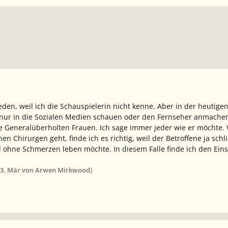
reden, weil ich die Schauspielerin nicht kenne. Aber in der heutige
nur in die Sozialen Medien schauen oder den Fernseher anmachen
 Generalüberholten Frauen. Ich sage immer jeder wie er möchte.
en Chirurgen geht, finde ich es richtig, weil der Betroffene ja sc
 ohne Schmerzen leben möchte. In diesem Falle finde ich den Eins
3. Mär
von Arwen Mirkwood)