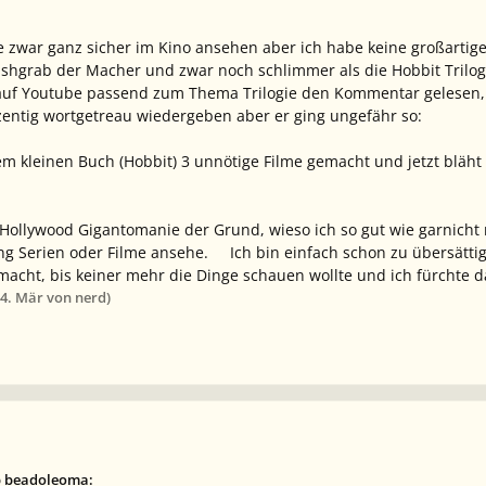
ie zwar ganz sicher im Kino ansehen aber ich habe keine großartig
shgrab der Macher und zwar noch schlimmer als die Hobbit Trilog
auf Youtube passend zum Thema Trilogie den Kommentar gelesen, 
zentig wortgetreau wiedergeben aber er ging ungefähr so:
m kleinen Buch (Hobbit) 3 unnötige Filme gemacht und jetzt bläht
e Hollywood Gigantomanie der Grund, wieso ich so gut wie garnich
ng Serien oder Filme ansehe. Ich bin einfach schon zu übersätti
macht, bis keiner mehr die Dinge schauen wollte und ich fürchte d
4. Mär
von nerd)
b beadoleoma: