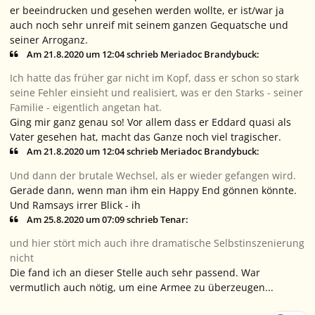
er beeindrucken und gesehen werden wollte, er ist/war ja
auch noch sehr unreif mit seinem ganzen Gequatsche und
seiner Arroganz.
Am 21.8.2020 um 12:04 schrieb Meriadoc Brandybuck:
Ich hatte das früher gar nicht im Kopf, dass er schon so stark
seine Fehler einsieht und realisiert, was er den Starks - seiner
Familie - eigentlich angetan hat.
Ging mir ganz genau so! Vor allem dass er Eddard quasi als
Vater gesehen hat, macht das Ganze noch viel tragischer.
Am 21.8.2020 um 12:04 schrieb Meriadoc Brandybuck:
Und dann der brutale Wechsel, als er wieder gefangen wird.
Gerade dann, wenn man ihm ein Happy End gönnen könnte.
Und Ramsays irrer Blick - ih
Am 25.8.2020 um 07:09 schrieb Tenar:
und hier stört mich auch ihre dramatische Selbstinszenierung
nicht
Die fand ich an dieser Stelle auch sehr passend. War
vermutlich auch nötig, um eine Armee zu überzeugen...