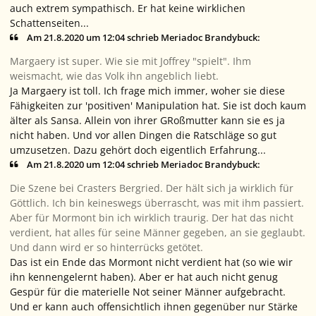
auch extrem sympathisch. Er hat keine wirklichen
Schattenseiten...
Am 21.8.2020 um 12:04 schrieb Meriadoc Brandybuck:
Margaery ist super. Wie sie mit Joffrey "spielt". Ihm
weismacht, wie das Volk ihn angeblich liebt.
Ja Margaery ist toll. Ich frage mich immer, woher sie diese
Fähigkeiten zur 'positiven' Manipulation hat. Sie ist doch kaum
älter als Sansa. Allein von ihrer GRoßmutter kann sie es ja
nicht haben. Und vor allen Dingen die Ratschläge so gut
umzusetzen. Dazu gehört doch eigentlich Erfahrung...
Am 21.8.2020 um 12:04 schrieb Meriadoc Brandybuck:
Die Szene bei Crasters Bergried. Der hält sich ja wirklich für
Göttlich. Ich bin keineswegs überrascht, was mit ihm passiert.
Aber für Mormont bin ich wirklich traurig. Der hat das nicht
verdient, hat alles für seine Männer gegeben, an sie geglaubt.
Und dann wird er so hinterrücks getötet.
Das ist ein Ende das Mormont nicht verdient hat (so wie wir
ihn kennengelernt haben). Aber er hat auch nicht genug
Gespür für die materielle Not seiner Männer aufgebracht.
Und er kann auch offensichtlich ihnen gegenüber nur Stärke