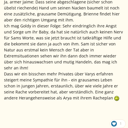
Ja, armer Jaime: Dass seine abgeschlagene (sicher schon
übelst riechende) Hand um seinen Nacken baumelt ist noch
eine zusätzliche, grausame Demütigung. Brienne findet hier
aber den richtigen Umgang mit ihm.
Ich mag Goldy in dieser Folge: Sehr eindringlich ihre Angst
und Sorge um ihr Baby, da hat sie natürlich auch keinen Nerv
für Sams Worte, was sie jetzt braucht ist tatkräftige Hilfe und
die bekommt sie dann ja auch von ihm. Sam ist sicher von
Natur aus erstmal kein Mensch der Tat aber in
Extremsituationen sehen wir ihn dann doch immer wieder
über sich hinauswachsen und mutig Handeln, das mag ich
sehr an ihm!
Dass wir ein bisschen mehr Privates über Varys erfahren
steigert meine Sympathie für ihn - ein grausames Leben
schon in jungen Jahren, erstaunlich, über wie viele Jahre er
seine Rache vorbereitet hat, aber verständlich. Eine ganz
andere Herangehensweise als Arya mit ihrem Racheplan
1